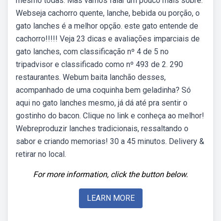
mesmo todas. Mas vamos falar um pouco mais sobre.
Webseja cachorro quente, lanche, bebida ou porção, o
gato lanches é a melhor opção. este gato entende de
cachorro!!!!! Veja 23 dicas e avaliações imparciais de
gato lanches, com classificação nº 4 de 5 no
tripadvisor e classificado como nº 493 de 2. 290
restaurantes. Webum baita lanchão desses,
acompanhado de uma coquinha bem geladinha? Só
aqui no gato lanches mesmo, já dá até pra sentir o
gostinho do bacon. Clique no link e conheça ao melhor!
Webreproduzir lanches tradicionais, ressaltando o
sabor e criando memorias! 30 a 45 minutos. Delivery &
retirar no local.
For more information, click the button below.
LEARN MORE