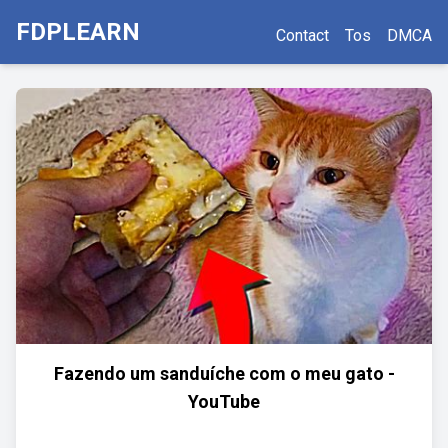
FDPLEARN
Contact
Tos
DMCA
Fazendo um sanduíche com o meu gato -
YouTube