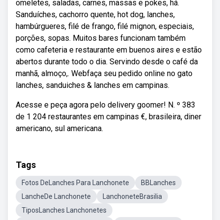
omeletes, saladas, carnes, massas e pokes, há.
Sanduíches, cachorro quente, hot dog, lanches,
hambúrgueres, filé de frango, filé mignon, especiais,
porções, sopas. Muitos bares funcionam também
como cafeteria e restaurante em buenos aires e estão
abertos durante todo o dia. Servindo desde o café da
manhã, almoço,. Webfaça seu pedido online no gato
lanches, sanduiches & lanches em campinas.
Acesse e peça agora pelo delivery goomer! N. º 383
de 1 204 restaurantes em campinas €, brasileira, diner
americano, sul americana.
Tags
Fotos DeLanches Para Lanchonete
BBLanches
LancheDe Lanchonete
LanchoneteBrasilia
TiposLanches Lanchonetes