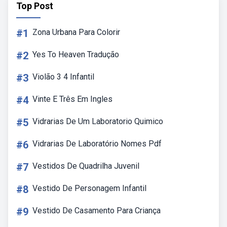
Top Post
#1
Zona Urbana Para Colorir
#2
Yes To Heaven Tradução
#3
Violão 3 4 Infantil
#4
Vinte E Três Em Ingles
#5
Vidrarias De Um Laboratorio Quimico
#6
Vidrarias De Laboratório Nomes Pdf
#7
Vestidos De Quadrilha Juvenil
#8
Vestido De Personagem Infantil
#9
Vestido De Casamento Para Criança