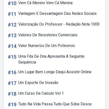
#10
Vem Cá Menino Vem Cá Menina
#11
Vantagem E Desvantagem Das Redes Sociais
#12
Valorização Do Professor - Redação Nota 1000
#13
Valores De Resistores Comerciais
#14
Valor Numerico De Um Polinomio
#15
Uma Fita De Dna Apresenta A Seguinte
Sequência
#16
Um Lugar Bem Longe Daqui Assistir Online
#17
Um Esporte De Invasão
#18
Um Curso De Calculo Vol 1
#19
Tudo Na Vida Passa Tudo Que Sobe Desce