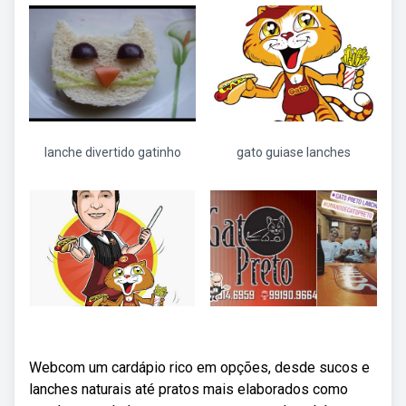
lanche divertido gatinho
gato guiase lanches
Webcom um cardápio rico em opções, desde sucos e
lanches naturais até pratos mais elaborados como