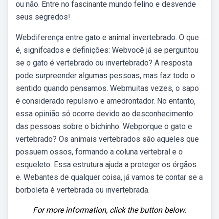
ou não. Entre no fascinante mundo felino e desvende
seus segredos!
Webdiferença entre gato e animal invertebrado. O que
é, signifcados e definições: Webvocê já se perguntou
se o gato é vertebrado ou invertebrado? A resposta
pode surpreender algumas pessoas, mas faz todo o
sentido quando pensamos. Webmuitas vezes, o sapo
é considerado repulsivo e amedrontador. No entanto,
essa opinião só ocorre devido ao desconhecimento
das pessoas sobre o bichinho. Webporque o gato e
vertebrado? Os animais vertebrados são aqueles que
possuem ossos, formando a coluna vertebral e o
esqueleto. Essa estrutura ajuda a proteger os órgãos
e. Webantes de qualquer coisa, já vamos te contar se a
borboleta é vertebrada ou invertebrada.
For more information, click the button below.