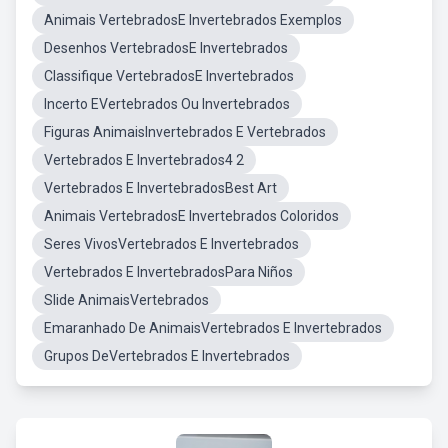
Animais VertebradosE Invertebrados Exemplos
Desenhos VertebradosE Invertebrados
Classifique VertebradosE Invertebrados
Incerto EVertebrados Ou Invertebrados
Figuras AnimaisInvertebrados E Vertebrados
Vertebrados E Invertebrados4 2
Vertebrados E InvertebradosBest Art
Animais VertebradosE Invertebrados Coloridos
Seres VivosVertebrados E Invertebrados
Vertebrados E InvertebradosPara Niños
Slide AnimaisVertebrados
Emaranhado De AnimaisVertebrados E Invertebrados
Grupos DeVertebrados E Invertebrados