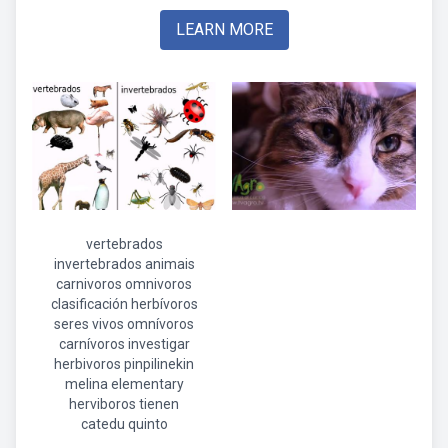
LEARN MORE
vertebrados
invertebrados animais
carnivoros omnivoros
clasificación herbívoros
seres vivos omnívoros
carnívoros investigar
herbivoros pinpilinekin
melina elementary
herviboros tienen
catedu quinto