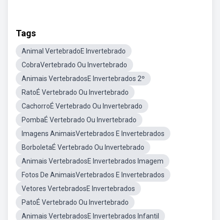
Tags
Animal VertebradoE Invertebrado
CobraVertebrado Ou Invertebrado
Animais VertebradosE Invertebrados 2º
RatoÉ Vertebrado Ou Invertebrado
CachorroÉ Vertebrado Ou Invertebrado
PombaÉ Vertebrado Ou Invertebrado
Imagens AnimaisVertebrados E Invertebrados
BorboletaÉ Vertebrado Ou Invertebrado
Animais VertebradosE Invertebrados Imagem
Fotos De AnimaisVertebrados E Invertebrados
Vetores VertebradosE Invertebrados
PatoÉ Vertebrado Ou Invertebrado
Animais VertebradosE Invertebrados Infantil