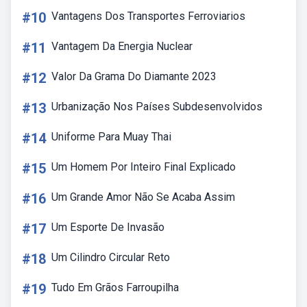
#10
Vantagens Dos Transportes Ferroviarios
#11
Vantagem Da Energia Nuclear
#12
Valor Da Grama Do Diamante 2023
#13
Urbanização Nos Países Subdesenvolvidos
#14
Uniforme Para Muay Thai
#15
Um Homem Por Inteiro Final Explicado
#16
Um Grande Amor Não Se Acaba Assim
#17
Um Esporte De Invasão
#18
Um Cilindro Circular Reto
#19
Tudo Em Grãos Farroupilha