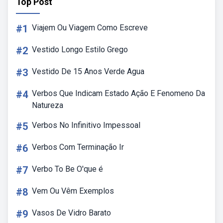
Top Post
#1
Viajem Ou Viagem Como Escreve
#2
Vestido Longo Estilo Grego
#3
Vestido De 15 Anos Verde Agua
#4
Verbos Que Indicam Estado Ação E Fenomeno Da
Natureza
#5
Verbos No Infinitivo Impessoal
#6
Verbos Com Terminação Ir
#7
Verbo To Be O'que é
#8
Vem Ou Vêm Exemplos
#9
Vasos De Vidro Barato