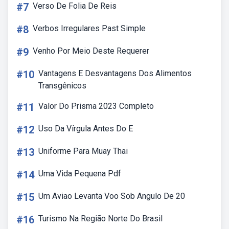
#7
Verso De Folia De Reis
#8
Verbos Irregulares Past Simple
#9
Venho Por Meio Deste Requerer
#10
Vantagens E Desvantagens Dos Alimentos
Transgênicos
#11
Valor Do Prisma 2023 Completo
#12
Uso Da Vírgula Antes Do E
#13
Uniforme Para Muay Thai
#14
Uma Vida Pequena Pdf
#15
Um Aviao Levanta Voo Sob Angulo De 20
#16
Turismo Na Região Norte Do Brasil