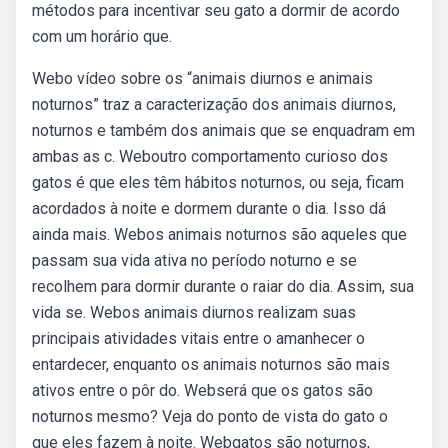
métodos para incentivar seu gato a dormir de acordo
com um horário que.
Webo vídeo sobre os “animais diurnos e animais
noturnos” traz a caracterização dos animais diurnos,
noturnos e também dos animais que se enquadram em
ambas as c. Weboutro comportamento curioso dos
gatos é que eles têm hábitos noturnos, ou seja, ficam
acordados à noite e dormem durante o dia. Isso dá
ainda mais. Webos animais noturnos são aqueles que
passam sua vida ativa no período noturno e se
recolhem para dormir durante o raiar do dia. Assim, sua
vida se. Webos animais diurnos realizam suas
principais atividades vitais entre o amanhecer o
entardecer, enquanto os animais noturnos são mais
ativos entre o pôr do. Webserá que os gatos são
noturnos mesmo? Veja do ponto de vista do gato o
que eles fazem à noite. Webgatos são noturnos,