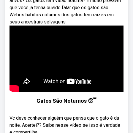
ativos? Os gatos têm visão noturna? É muito provável
que você já tenha ouvido falar que os gatos são.
Webos hábitos noturnos dos gatos têm raízes em
seus ancestrais selvagens.
Gatos São Noturnos 😴
Vc deve conhecer alguém que pensa que o gato é da
noite. Acertei?? Saiba nesse vídeo se isso é verdade
e compartilha ...