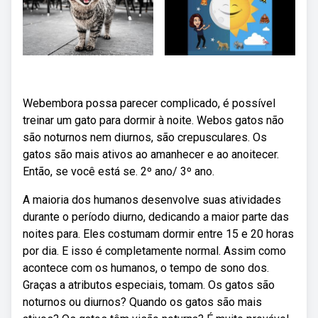
Webembora possa parecer complicado, é possível
treinar um gato para dormir à noite. Webos gatos não
são noturnos nem diurnos, são crepusculares. Os
gatos são mais ativos ao amanhecer e ao anoitecer.
Então, se você está se. 2º ano/ 3º ano.
A maioria dos humanos desenvolve suas atividades
durante o período diurno, dedicando a maior parte das
noites para. Eles costumam dormir entre 15 e 20 horas
por dia. E isso é completamente normal. Assim como
acontece com os humanos, o tempo de sono dos.
Graças a atributos especiais, tomam. Os gatos são
noturnos ou diurnos? Quando os gatos são mais