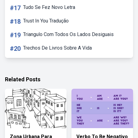
#17
Tudo Se Fez Novo Letra
#18
Trust In You Tradução
#19
Triangulo Com Todos Os Lados Desiguais
#20
Trechos De Livros Sobre A Vida
Related Posts
Zona Urbana Para
Verbo To Be Negativo