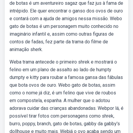
de botas é um aventureiro sagaz que faz jus à fama de
intrépido. Ele quer encontrar o ganso dos ovos de ouro
e contará com a ajuda de amigos nessa missão. Webo
gato de botas é um personagem muito conhecido no
imaginário infantil e, assim como outras figuras de
contos de fadas, fez parte da trama do filme de
animação sherk.
Weba trama antecede o primeiro shrek e mostrará o
felino em um plano de assalto ao lado de humpty
dumpty e kitty para roubar a famosa gansa das fábulas
que bota ovos de ouro. Webo gato de botas, assim
como o nome já diz, é um felino que vive de roubos
em compostela, espanha. A mulher que o adotou
adorava cuidar das crianças abandonadas. Webpor lá, é
possível tirar fotos com personagens como shrek,
burro, poppy, branch, gato de botas, gabby da gabby's
dollhouse e muito mais. Webjá o ovo acaba sendo um