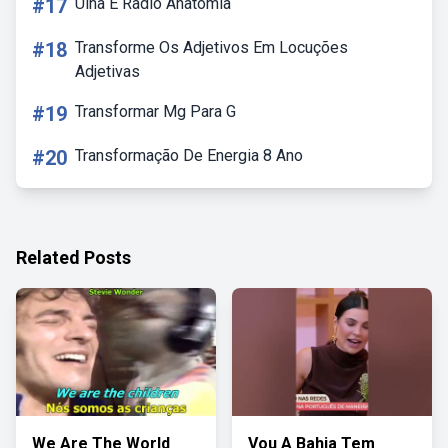
#17
Ulna E Radio Anatomia
#18
Transforme Os Adjetivos Em Locuções
Adjetivas
#19
Transformar Mg Para G
#20
Transformação De Energia 8 Ano
Related Posts
We Are The World
Vou A Bahia Tem