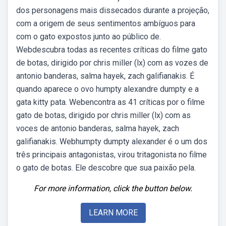
dos personagens mais dissecados durante a projeção,
com a origem de seus sentimentos ambíguos para
com o gato expostos junto ao público de.
Webdescubra todas as recentes críticas do filme gato
de botas, dirigido por chris miller (lx) com as vozes de
antonio banderas, salma hayek, zach galifianakis. É
quando aparece o ovo humpty alexandre dumpty e a
gata kitty pata. Webencontra as 41 críticas por o filme
gato de botas, dirigido por chris miller (lx) com as
voces de antonio banderas, salma hayek, zach
galifianakis. Webhumpty dumpty alexander é o um dos
três principais antagonistas, virou tritagonista no filme
o gato de botas. Ele descobre que sua paixão pela.
For more information, click the button below.
LEARN MORE