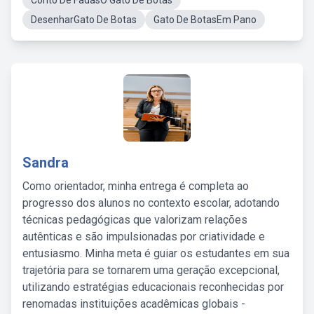
Conto De FadasO Gato De Botas
DesenharGato De Botas
Gato De BotasEm Pano
Sandra
Como orientador, minha entrega é completa ao
progresso dos alunos no contexto escolar, adotando
técnicas pedagógicas que valorizam relações
autênticas e são impulsionadas por criatividade e
entusiasmo. Minha meta é guiar os estudantes em sua
trajetória para se tornarem uma geração excepcional,
utilizando estratégias educacionais reconhecidas por
renomadas instituições acadêmicas globais -