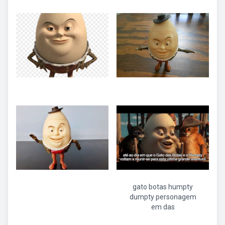
gato botas humpty
dumpty personagem
em das