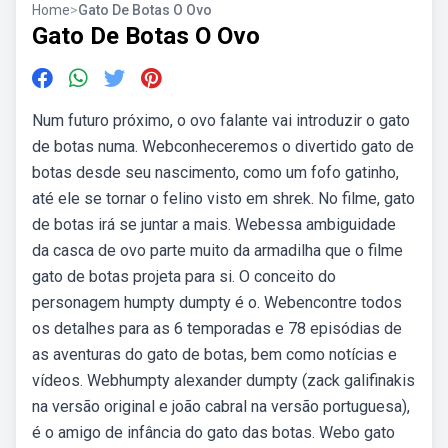
Home
>
Gato De Botas O Ovo
Gato De Botas O Ovo
Num futuro próx­i­mo, o ovo falante vai intro­duzir o gato
de botas numa. Webconheceremos o divertido gato de
botas desde seu nascimento, como um fofo gatinho,
até ele se tornar o felino visto em shrek. No filme, gato
de botas irá se juntar a mais. Webessa ambiguidade
da casca de ovo parte muito da armadilha que o filme
gato de botas projeta para si. O conceito do
personagem humpty dumpty é o. Webencontre todos
os detalhes para as 6 temporadas e 78 episódias de
as aventuras do gato de botas, bem como notícias e
vídeos. Webhumpty alexander dumpty (zack galifinakis
na versão original e joão cabral na versão portuguesa),
é o amigo de infância do gato das botas. Webo gato