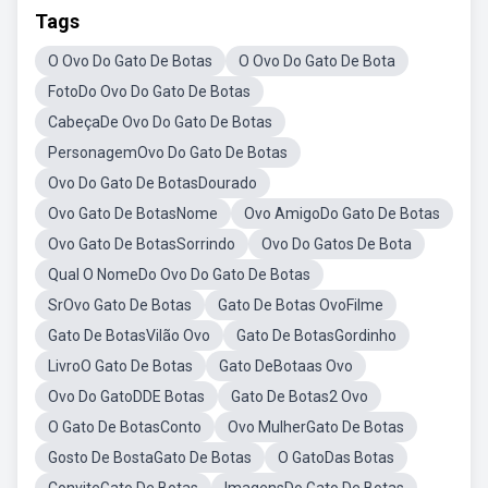
Tags
O Ovo Do Gato De Botas
O Ovo Do Gato De Bota
FotoDo Ovo Do Gato De Botas
CabeçaDe Ovo Do Gato De Botas
PersonagemOvo Do Gato De Botas
Ovo Do Gato De BotasDourado
Ovo Gato De BotasNome
Ovo AmigoDo Gato De Botas
Ovo Gato De BotasSorrindo
Ovo Do Gatos De Bota
Qual O NomeDo Ovo Do Gato De Botas
SrOvo Gato De Botas
Gato De Botas OvoFilme
Gato De BotasVilão Ovo
Gato De BotasGordinho
LivroO Gato De Botas
Gato DeBotaas Ovo
Ovo Do GatoDDE Botas
Gato De Botas2 Ovo
O Gato De BotasConto
Ovo MulherGato De Botas
Gosto De BostaGato De Botas
O GatoDas Botas