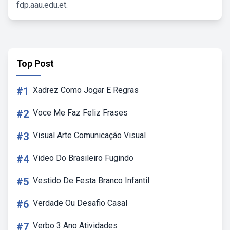
fdp.aau.edu.et.
Top Post
#1
Xadrez Como Jogar E Regras
#2
Voce Me Faz Feliz Frases
#3
Visual Arte Comunicação Visual
#4
Video Do Brasileiro Fugindo
#5
Vestido De Festa Branco Infantil
#6
Verdade Ou Desafio Casal
#7
Verbo 3 Ano Atividades