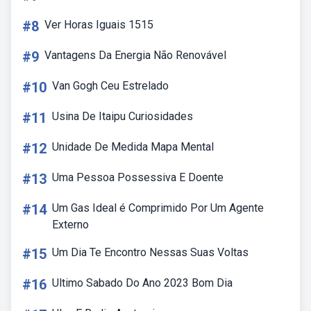
#8
Ver Horas Iguais 1515
#9
Vantagens Da Energia Não Renovável
#10
Van Gogh Ceu Estrelado
#11
Usina De Itaipu Curiosidades
#12
Unidade De Medida Mapa Mental
#13
Uma Pessoa Possessiva E Doente
#14
Um Gas Ideal é Comprimido Por Um Agente
Externo
#15
Um Dia Te Encontro Nessas Suas Voltas
#16
Ultimo Sabado Do Ano 2023 Bom Dia