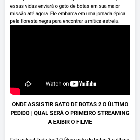
essas vidas enviará o gato de botas em sua maior
missão até agora. Ele embarca em uma jornada épica
pela floresta negra para encontrar a mítica estrela.
ONDE ASSISTIR GATO DE BOTAS 2 O ÚLTIMO
PEDIDO | QUAL SERÁ O PRIMEIRO STREAMING
A EXIBIR O FILME
Fala galera! Tudo top? O filme gato de botas 2 o último