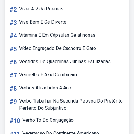
#2
Viver A Vida Poemas
#3
Vive Bem E Se Diverte
#4
Vitamina E Em Cápsulas Gelatinosas
#5
Vídeo Engraçado De Cachorro E Gato
#6
Vestidos De Quadrilhas Juninas Estilizadas
#7
Vermelho E Azul Combinam
#8
Verbos Atividades 4 Ano
#9
Verbo Trabalhar Na Segunda Pessoa Do Pretérito
Perfeito Do Subjuntivo
#10
Verbo To Do Conjugação
Vegetacao Do Continente Americano