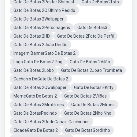
Gato De Botas 2Poster Shitpost
Gato DeBotas2foto
Gato De Botas 2O Último Pedido
Gato De Botas 2Wallpaper
Gato De Botas 2Personagens
Gato De Botas3
Gato De Botas 2HD
Gato De Botas 2Foto De Perfil
Gato De Botas 2João Dedão
Imagem BannerGato De Botas 2
Logo Gato De Botas2.Png
Gato De Botas 2Vilão
Gato De Botas 2Lobo
Gato De Botas 2Joao Trombeta
Cachorro DoGato De Botas 2
Gato De Botas 2Qwakpaper
Gato De Botas EKitty
MemeGato De Botas 2
Gato De Botas 2Vilões
Gato De Botas 2Mmfilmes
Gato De Botas 2Filmes
Gato De BotasPedindo
Gato De Botas 2Nho Nho
Gato De Botas 2RedeCanais Caichinhos
CidadeGato De Botas 2
Gato De BotasGordinho