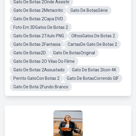
Gato De Botas 2Onde Assistir
Gato De Botas 2Metacritic
Gato De BotasSérie
Gato De Botas 2Capa DVD
Foto Em 3DGatos De Botas 2
Gato De Botas 2Titulo PNG
OlhosGatos De Botas 2
Gato De Botas 2Fantasia
CartasDe Gato De Botas 2
Gato De Botas2D
Gato De BotasOriginal
Gato De Botas 2O Vilao Do Filme
Gato De Botas 2Assustado
Gato De Botas 2Icon 4K
Perrito GatoCon Botas 2
Gato De BotasCorrendo GIF
Gato De Bota 2Fundo Branco