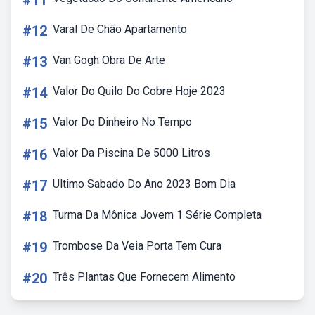
#11
#12
Varal De Chão Apartamento
#13
Van Gogh Obra De Arte
#14
Valor Do Quilo Do Cobre Hoje 2023
#15
Valor Do Dinheiro No Tempo
#16
Valor Da Piscina De 5000 Litros
#17
Ultimo Sabado Do Ano 2023 Bom Dia
#18
Turma Da Mônica Jovem 1 Série Completa
#19
Trombose Da Veia Porta Tem Cura
#20
Três Plantas Que Fornecem Alimento