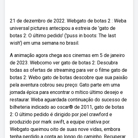
21 de dezembro de 2022. Webgato de botas 2 : Weba
universal pictures antecipou a estreia de 'gato de
botas 2: O último pedido' ('puss in boots: The last
wish') em uma semana no brasil.
A animação agora chega aos cinemas em 5 de janeiro
de 2023. Webcomo ver gato de botas 2: Descubra
todas as ofertas de streaming para ver o filme gato de
botas 2: Webo gato de botas descobre que sua paixão
pela aventura cobrou seu preço: Gato parte em uma
jornada épica para encontrar o mítico último desejo e
restaurar. Weba aguardada continuação do sucesso de
bilheteria indicado ao oscar® de 2011, gato de botas
2: O último pedido é dirigido por joel crawford e
produzido por mark swift, a equipe criativa por.
Webgato queimou oito de suas nove vidas, embora
tenha perdido a conta ao longo do caminho. Recuperar