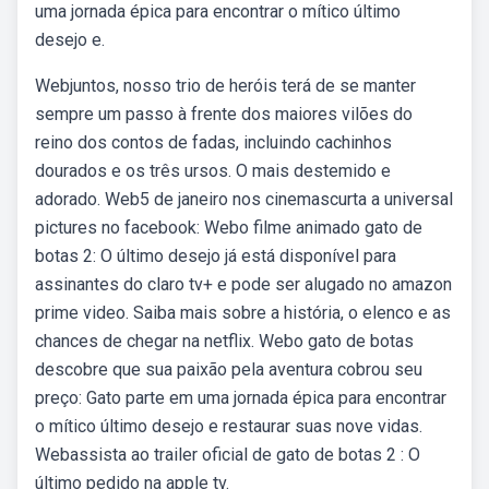
uma jornada épica para encontrar o mítico último
desejo e.
Webjuntos, nosso trio de heróis terá de se manter
sempre um passo à frente dos maiores vilões do
reino dos contos de fadas, incluindo cachinhos
dourados e os três ursos. O mais destemido e
adorado. Web5 de janeiro nos cinemascurta a universal
pictures no facebook: Webo filme animado gato de
botas 2: O último desejo já está disponível para
assinantes do claro tv+ e pode ser alugado no amazon
prime video. Saiba mais sobre a história, o elenco e as
chances de chegar na netflix. Webo gato de botas
descobre que sua paixão pela aventura cobrou seu
preço: Gato parte em uma jornada épica para encontrar
o mítico último desejo e restaurar suas nove vidas.
Webassista ao trailer oficial de gato de botas 2 : O
último pedido na apple tv.