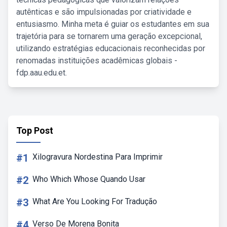
autênticas e são impulsionadas por criatividade e
entusiasmo. Minha meta é guiar os estudantes em sua
trajetória para se tornarem uma geração excepcional,
utilizando estratégias educacionais reconhecidas por
renomadas instituições acadêmicas globais -
fdp.aau.edu.et.
Top Post
#1
Xilogravura Nordestina Para Imprimir
#2
Who Which Whose Quando Usar
#3
What Are You Looking For Tradução
#4
Verso De Morena Bonita