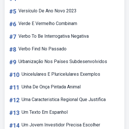
#5
Versículo De Ano Novo 2023
#6
Verde E Vermelho Combinam
#7
Verbo To Be Interrogativa Negativa
#8
Verbo Find No Passado
#9
Urbanização Nos Países Subdesenvolvidos
#10
Unicelulares E Pluricelulares Exemplos
#11
Unha De Onça Pintada Animal
#12
Uma Caracteristica Regional Que Justifica
#13
Um Texto Em Espanhol
#14
Um Jovem Investidor Precisa Escolher