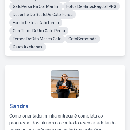
GatoPersa Na Cor Marfim
Fotos De GatosRagdoll PNG
Desenho De RostoDe Gato Persa
Fundo DeTela Gato Persa
Con Torno DeUm Gato Persa
Femea DeOito Meses Gata
GatoSemntado
GatosAzeitonas
Sandra
Como orientador, minha entrega é completa ao
progresso dos alunos no contexto escolar, adotando
técnicas pedagógicas que valorizam relações