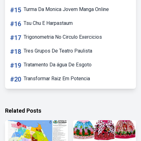
#15
Turma Da Monica Jovem Manga Online
#16
Tsu Chu E Harpastaum
#17
Trigonometria No Circulo Exercicios
#18
Tres Grupos De Teatro Paulista
#19
Tratamento Da água De Esgoto
#20
Transformar Raiz Em Potencia
Related Posts