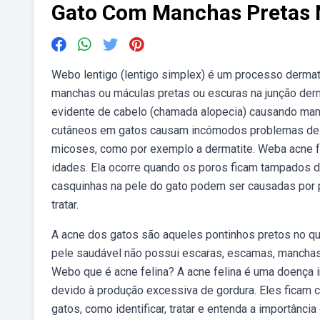
Gato Com Manchas Pretas 
Webo lentigo (lentigo simplex) é um processo dermat
manchas ou máculas pretas ou escuras na junção der
evidente de cabelo (chamada alopecia) causando man
cutâneos em gatos causam incómodos problemas de 
micoses, como por exemplo a dermatite. Weba acne fe
idades. Ela ocorre quando os poros ficam tampados 
casquinhas na pele do gato podem ser causadas por p
tratar.
A acne dos gatos são aqueles pontinhos pretos no qu
pele saudável não possui escaras, escamas, manchas 
Webo que é acne felina? A acne felina é uma doença i
devido à produção excessiva de gordura. Eles ficam 
gatos, como identificar, tratar e entenda a importânc