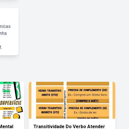
cnicas
inha
.
Mental
Transitividade Do Verbo Atender