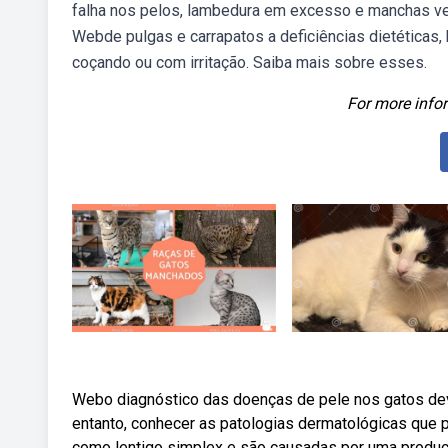
falha nos pelos, lambedura em excesso e manchas ve
Webde pulgas e carrapatos a deficiências dietéticas,
coçando ou com irritação. Saiba mais sobre esses.
For more infor
Webo diagnóstico das doenças de pele nos gatos dev
entanto, conhecer as patologias dermatológicas que 
como lentigo simplex e são causadas por uma produç