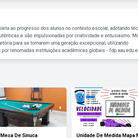
leta ao progresso dos alunos no contexto escolar, adotando té
tênticas e são impulsionadas por criatividade e entusiasmo. M
etória para se tornarem uma geração excepcional, utilizando
 por renomadas instituições acadêmicas globais - fdp.aau.edu.et
 Mesa De Sinuca
Unidade De Medida Mapa 