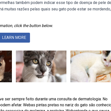
rmelhas também podem indicar esse tipo de doença de pele de
 há muitas razões pelas quais seu gato pode estar se mordendo
mation, click the button below.
LEARN MORE
e ser sempre feito durante uma consulta de dermatologia. No
podem afetar. Webas pintas pretas no nariz do gato são conheci
ão excessiva de melanina, a proteína. Webentenda o que causa