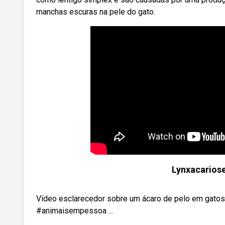
manchas escuras na pele do gato.
Lynxacariose
Vídeo esclarecedor sobre um ácaro de pelo em gatos 
#animaisempessoa ...