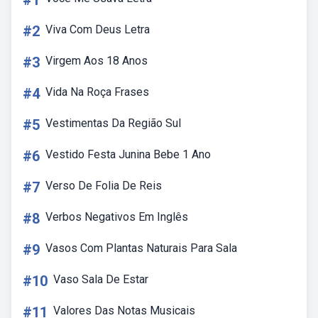
#1
#2
Viva Com Deus Letra
#3
Virgem Aos 18 Anos
#4
Vida Na Roça Frases
#5
Vestimentas Da Região Sul
#6
Vestido Festa Junina Bebe 1 Ano
#7
Verso De Folia De Reis
#8
Verbos Negativos Em Inglês
#9
Vasos Com Plantas Naturais Para Sala
#10
Vaso Sala De Estar
#11
Valores Das Notas Musicais