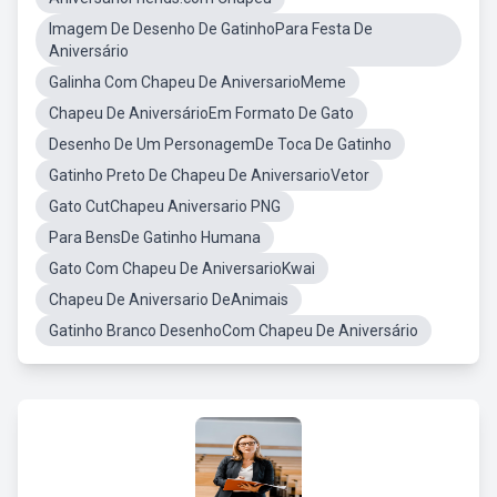
Imagem De Desenho De GatinhoPara Festa De
Aniversário
Galinha Com Chapeu De AniversarioMeme
Chapeu De AniversárioEm Formato De Gato
Desenho De Um PersonagemDe Toca De Gatinho
Gatinho Preto De Chapeu De AniversarioVetor
Gato CutChapeu Aniversario PNG
Para BensDe Gatinho Humana
Gato Com Chapeu De AniversarioKwai
Chapeu De Aniversario DeAnimais
Gatinho Branco DesenhoCom Chapeu De Aniversário