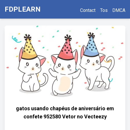
FDPLEARN
Contact
Tos
DMCA
gatos usando chapéus de aniversário em
confete 952580 Vetor no Vecteezy