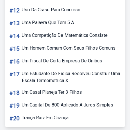
#12
Uso Da Crase Para Concurso
#13
Uma Palavra Que Tem 5 A
#14
Uma Competição De Matemática Consiste
#15
Um Homem Comum Com Seus Filhos Comuns
#16
Um Fiscal De Certa Empresa De Onibus
#17
Um Estudante De Fisica Resolveu Construir Uma
Escala Termometrica X
#18
Um Casal Planeja Ter 3 Filhos
#19
Um Capital De 800 Aplicado A Juros Simples
#20
Trança Raiz Em Criança