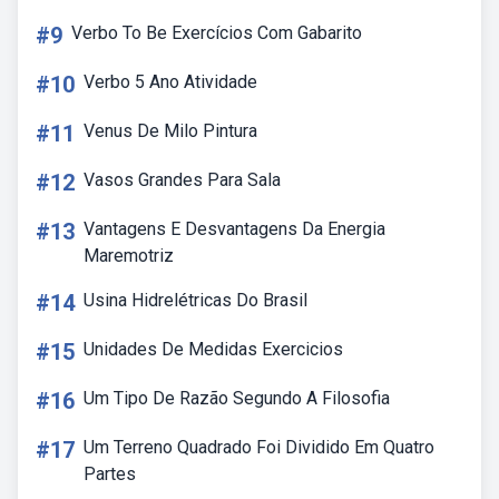
#9
Verbo To Be Exercícios Com Gabarito
#10
Verbo 5 Ano Atividade
#11
Venus De Milo Pintura
#12
Vasos Grandes Para Sala
#13
Vantagens E Desvantagens Da Energia
Maremotriz
#14
Usina Hidrelétricas Do Brasil
#15
Unidades De Medidas Exercicios
#16
Um Tipo De Razão Segundo A Filosofia
#17
Um Terreno Quadrado Foi Dividido Em Quatro
Partes