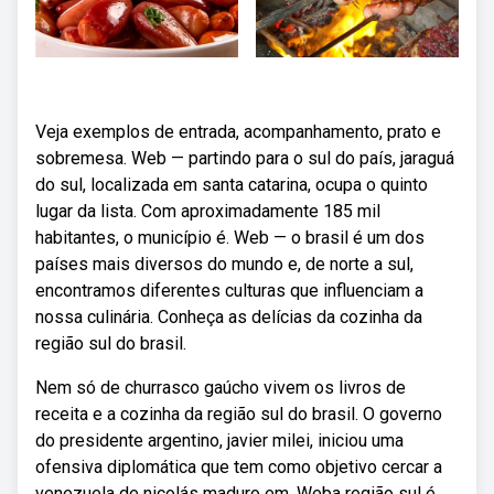
Veja exemplos de entrada, acompanhamento, prato e
sobremesa. Web — partindo para o sul do país, jaraguá
do sul, localizada em santa catarina, ocupa o quinto
lugar da lista. Com aproximadamente 185 mil
habitantes, o município é. Web — o brasil é um dos
países mais diversos do mundo e, de norte a sul,
encontramos diferentes culturas que influenciam a
nossa culinária. Conheça as delícias da cozinha da
região sul do brasil.
Nem só de churrasco gaúcho vivem os livros de
receita e a cozinha da região sul do brasil. O governo
do presidente argentino, javier milei, iniciou uma
ofensiva diplomática que tem como objetivo cercar a
venezuela de nicolás maduro em. Weba região sul é