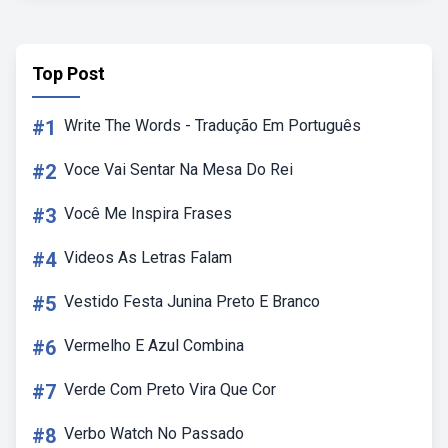
Top Post
#1
Write The Words - Tradução Em Português
#2
Voce Vai Sentar Na Mesa Do Rei
#3
Você Me Inspira Frases
#4
Videos As Letras Falam
#5
Vestido Festa Junina Preto E Branco
#6
Vermelho E Azul Combina
#7
Verde Com Preto Vira Que Cor
#8
Verbo Watch No Passado