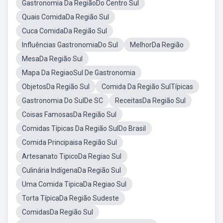
Gastronomia Da RegiãoDo Centro Sul
Quais ComidaDa Região Sul
Cuca ComidaDa Região Sul
Influências GastronomiaDo Sul
MelhorDa Região
MesaDa Região Sul
Mapa Da RegiaoSul De Gastronomia
ObjetosDa Região Sul
Comida Da Região SulTípicas
Gastronomia Do SulDe SC
ReceitasDa Região Sul
Coisas FamosasDa Região Sul
Comidas Típicas Da Região SulDo Brasil
Comida Principaisa Região Sul
Artesanato TipicoDa Regiao Sul
Culinária IndígenaDa Região Sul
Uma Comida TipicaDa Regiao Sul
Torta TípicaDa Região Sudeste
ComidasDa Região Sul