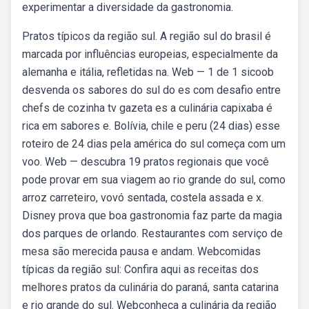
experimentar a diversidade da gastronomia.
Pratos típicos da região sul. A região sul do brasil é
marcada por influências europeias, especialmente da
alemanha e itália, refletidas na. Web — 1 de 1 sicoob
desvenda os sabores do sul do es com desafio entre
chefs de cozinha tv gazeta es a culinária capixaba é
rica em sabores e. Bolívia, chile e peru (24 dias) esse
roteiro de 24 dias pela américa do sul começa com um
voo. Web — descubra 19 pratos regionais que você
pode provar em sua viagem ao rio grande do sul, como
arroz carreteiro, vovó sentada, costela assada e x.
Disney prova que boa gastronomia faz parte da magia
dos parques de orlando. Restaurantes com serviço de
mesa são merecida pausa e andam. Webcomidas
típicas da região sul: Confira aqui as receitas dos
melhores pratos da culinária do paraná, santa catarina
e rio grande do sul. Webconheça a culinária da região