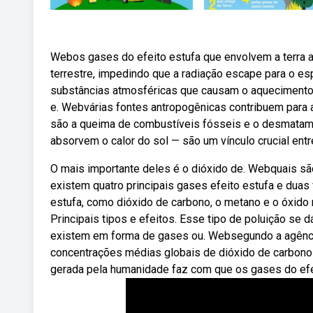
Webos gases do efeito estufa que envolvem a terra ab
terrestre, impedindo que a radiação escape para o e
substâncias atmosféricas que causam o aquecimento 
e. Webvárias fontes antropogênicas contribuem para 
são a queima de combustíveis fósseis e o desmatam
absorvem o calor do sol — são um vínculo crucial ent
O mais importante deles é o dióxido de. Webquais sã
existem quatro principais gases efeito estufa e du
estufa, como dióxido de carbono, o metano e o óxido n
Principais tipos e efeitos. Esse tipo de poluição se
existem em forma de gases ou. Websegundo a agência
concentrações médias globais de dióxido de carbono 
gerada pela humanidade faz com que os gases do efe