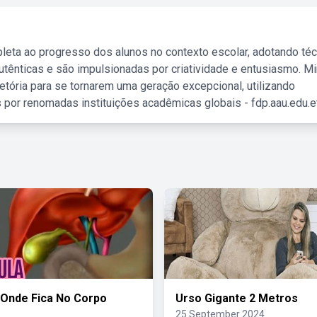
leta ao progresso dos alunos no contexto escolar, adotando té
tênticas e são impulsionadas por criatividade e entusiasmo. M
etória para se tornarem uma geração excepcional, utilizando
 por renomadas instituições acadêmicas globais - fdp.aau.edu.et
 Onde Fica No Corpo
Urso Gigante 2 Metros
25 September 2024