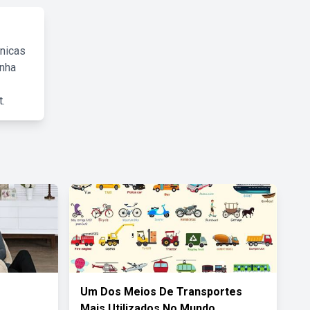
cnicas
inha
.
Um Dos Meios De Transportes
Mais Utilizados No Mundo