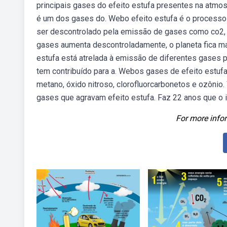
principais gases do efeito estufa presentes na atmosf
é um dos gases do. Webo efeito estufa é o processo n
ser descontrolado pela emissão de gases como co2, 
gases aumenta descontroladamente, o planeta fica mai
estufa está atrelada à emissão de diferentes gases 
tem contribuído para a. Webos gases de efeito estufa
metano, óxido nitroso, clorofluorcarbonetos e ozôn
gases que agravam efeito estufa. Faz 22 anos que o in
For more infor