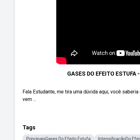
GASES DO EFEITO ESTUFA 
Fala Estudante, me tira uma dúvida aqui, você saberia
vem ...
Tags
PrincipaisGases Do Efeito Estufa
IntensificaçãoDo Efei