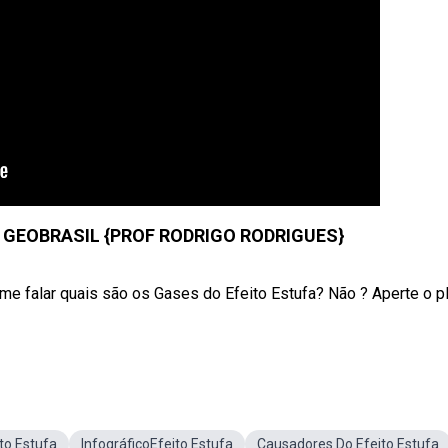
- GEOBRASIL {PROF RODRIGO RODRIGUES}
 me falar quais são os Gases do Efeito Estufa? Não ? Aperte o p
to Estufa
InfográficoEfeito Estufa
Causadores Do Efeito Estufa