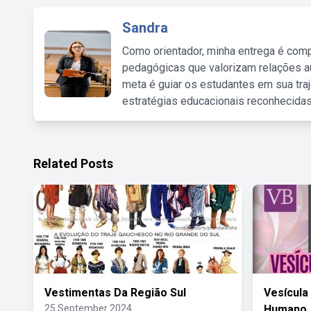
Sandra
Como orientador, minha entrega é comp
pedagógicas que valorizam relações au
meta é guiar os estudantes em sua traj
estratégias educacionais reconhecidas
Related Posts
Vestimentas Da Região Sul
Vesícula
25 September 2024
Humano