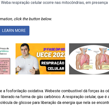
. Weba respiração celular ocorre nas mitocôndrias, em presença
mation, click the button below.
LEARN MORE
s) e a fosforilação oxidativa. Webeste combustível dá forças às cé
liberado na forma de gás carbônico. A respiração celular, que é a
lécula de glicose para liberação da energia que nela se encont