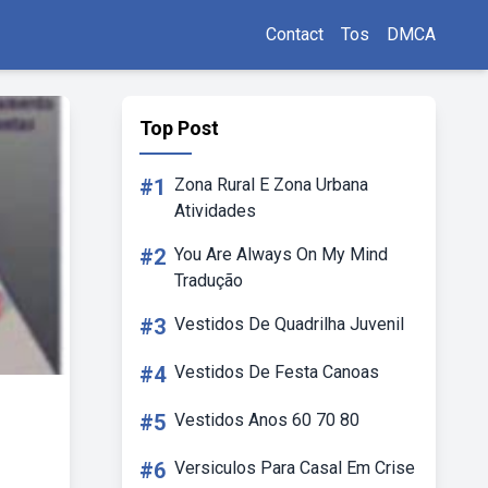
Contact
Tos
DMCA
Top Post
#1
Zona Rural E Zona Urbana
Atividades
#2
You Are Always On My Mind
Tradução
#3
Vestidos De Quadrilha Juvenil
#4
Vestidos De Festa Canoas
#5
Vestidos Anos 60 70 80
#6
Versiculos Para Casal Em Crise