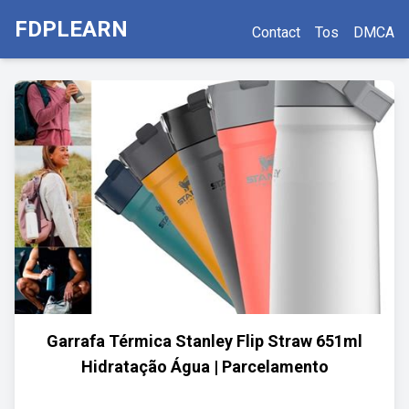
FDPLEARN
Contact
Tos
DMCA
Garrafa Térmica Stanley Flip Straw 651ml
Hidratação Água | Parcelamento