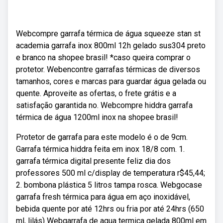
Webcompre garrafa térmica de água squeeze stan st
academia garrafa inox 800ml 12h gelado sus304 preto
e branco na shopee brasil! *caso queira comprar o
protetor. Webencontre garrafas térmicas de diversos
tamanhos, cores e marcas para guardar água gelada ou
quente. Aproveite as ofertas, o frete grátis e a
satisfação garantida no. Webcompre hiddra garrafa
térmica de água 1200ml inox na shopee brasil!
Protetor de garrafa para este modelo é o de 9cm.
Garrafa térmica hiddra feita em inox 18/8 com. 1.
garrafa térmica digital presente feliz dia dos
professores 500 ml c/display de temperatura r$45,44;
2. bombona plástica 5 litros tampa rosca. Webgocase
garrafa fresh térmica para água em aço inoxidável,
bebida quente por até 12hrs ou fria por até 24hrs (650
ml, lilás) Webgarrafa de agua termica gelada 800ml em