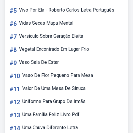
#5
Vivo Por Ela - Roberto Carlos Letra Português
#6
Vidas Secas Mapa Mental
#7
Versiculo Sobre Geração Eleita
#8
Vegetal Encontrado Em Lugar Frio
#9
Vaso Sala De Estar
#10
Vaso De Flor Pequeno Para Mesa
#11
Valor De Uma Mesa De Sinuca
#12
Uniforme Para Grupo De Irmãs
#13
Uma Família Feliz Livro Pdf
#14
Uma Chuva Diferente Letra