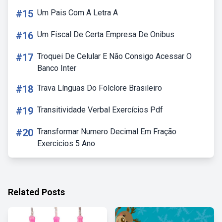
#15
Um Pais Com A Letra A
#16
Um Fiscal De Certa Empresa De Onibus
#17
Troquei De Celular E Não Consigo Acessar O
Banco Inter
#18
Trava Línguas Do Folclore Brasileiro
#19
Transitividade Verbal Exercícios Pdf
#20
Transformar Numero Decimal Em Fração
Exercicios 5 Ano
Related Posts