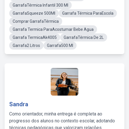
GarrafaTérmica Infantil 300 Ml
GarrafaSqueeze 500Ml
Garrafa Térmica ParaEscola
Comprar GarrafaTérmica
Garrafa Termica ParaAcostumar Bebe Agua
Garrafa TermicaAk4005
GarrafaTérmica De 2L
Garrafa2 Litros
Garrafa500 Ml
Sandra
Como orientador, minha entrega é completa ao
progresso dos alunos no contexto escolar, adotando
técnicas pedagógicas que valorizam relações