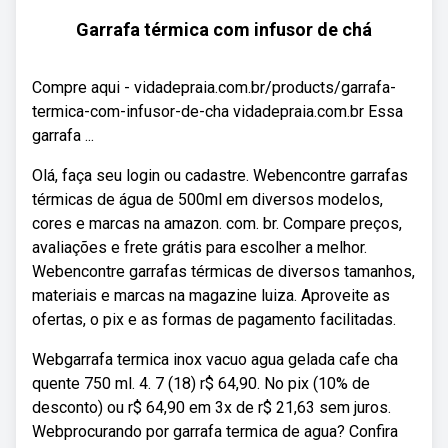
Garrafa térmica com infusor de chá
Compre aqui - vidadepraia.com.br/products/garrafa-
termica-com-infusor-de-cha vidadepraia.com.br Essa
garrafa ...
Olá, faça seu login ou cadastre. Webencontre garrafas
térmicas de água de 500ml em diversos modelos,
cores e marcas na amazon. com. br. Compare preços,
avaliações e frete grátis para escolher a melhor.
Webencontre garrafas térmicas de diversos tamanhos,
materiais e marcas na magazine luiza. Aproveite as
ofertas, o pix e as formas de pagamento facilitadas.
Webgarrafa termica inox vacuo agua gelada cafe cha
quente 750 ml. 4. 7 (18) r$ 64,90. No pix (10% de
desconto) ou r$ 64,90 em 3x de r$ 21,63 sem juros.
Webprocurando por garrafa termica de agua? Confira