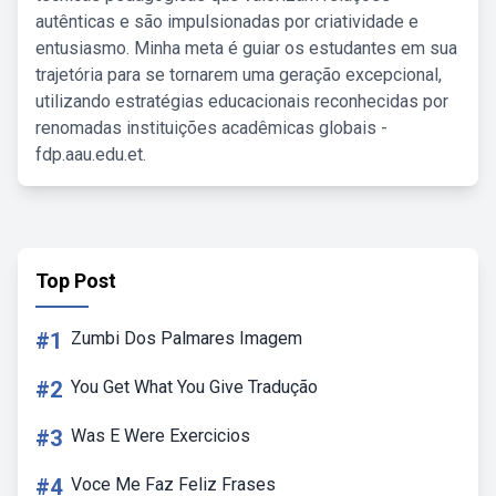
autênticas e são impulsionadas por criatividade e
entusiasmo. Minha meta é guiar os estudantes em sua
trajetória para se tornarem uma geração excepcional,
utilizando estratégias educacionais reconhecidas por
renomadas instituições acadêmicas globais -
fdp.aau.edu.et.
Top Post
#1
Zumbi Dos Palmares Imagem
#2
You Get What You Give Tradução
#3
Was E Were Exercicios
#4
Voce Me Faz Feliz Frases