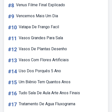
#8
Venus Filme Final Explicado
#9
Vencemos Mais Um Dia
#10
Vatapa De Frango Facil
#11
Vasos Grandes Para Sala
#12
Vasos De Plantas Desenho
#13
Vasos Com Flores Artificiais
#14
Uso Dos Porquês 5 Ano
#15
Um Biênio Tem Quantos Anos
#16
Tudo Sala De Aula Arte Anos Finais
#17
Tratamento De Agua Fluxograma