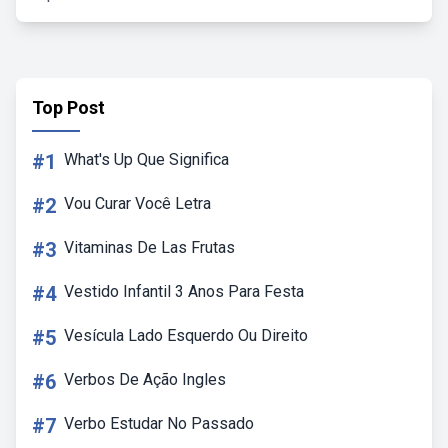
Top Post
#1
What's Up Que Significa
#2
Vou Curar Você Letra
#3
Vitaminas De Las Frutas
#4
Vestido Infantil 3 Anos Para Festa
#5
Vesícula Lado Esquerdo Ou Direito
#6
Verbos De Ação Ingles
#7
Verbo Estudar No Passado