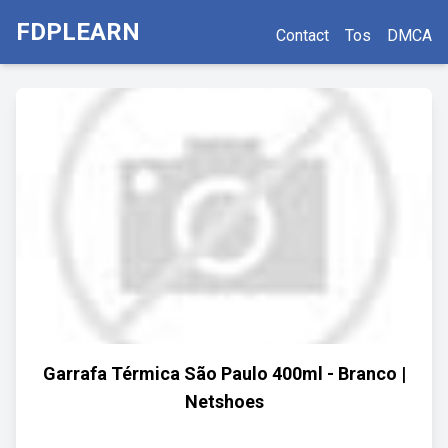
FDPLEARN
Contact
Tos
DMCA
Garrafa Térmica São Paulo 400ml - Branco |
Netshoes