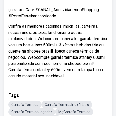
garrafadeCafé #CANAL_AsnovidadesdoShopping
#PortoFerreiraasnovidade.
Confira as melhores capinhas, mochilas, carteiras,
necessaires, estojos, lancheiras e outras
exclusividades. Webcompre caneca kit garrafa térmica
vacuum bottle inox 500ml + 3 xícaras bebidas fria ou
quente na shopee brasil! 1peça caneca térmica de
negócios,. Webcompre garrafa térmica stanley 600ml
personalizada com seu nome na shopee brasil!
Garrafa térmica stanley 600ml vem com tampa bico e
canudo material aço inoxidavel.
Tags
Garrafa Termica
Garrafa TérmicaInox 1 Litro
Garrafa TermicaJogador
MgGarrafa Termica