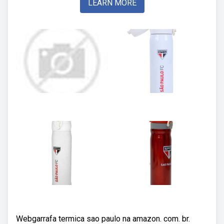
LEARN MORE
Webgarrafa termica sao paulo na amazon. com. br.