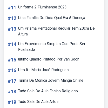
#11
Uniforme 2 Fluminense 2023
#12
Uma Família De Dois Qual Era A Doença
#13
Um Prisma Pentagonal Regular Tem 20cm De
Altura
#14
Um Experimento Simples Que Pode Ser
Realizado
#15
último Quadro Pintado Por Van Gogh
#16
Ues Ii - Maria José Rodrigues
#17
Turma Da Monica Jovem Manga Online
#18
Tudo Sala De Aula Ensino Religioso
#19
Tudo Sala De Aula Artes