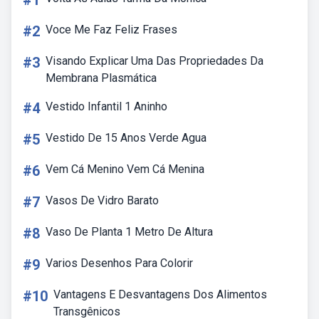
#1
#2
Voce Me Faz Feliz Frases
#3
Visando Explicar Uma Das Propriedades Da
Membrana Plasmática
#4
Vestido Infantil 1 Aninho
#5
Vestido De 15 Anos Verde Agua
#6
Vem Cá Menino Vem Cá Menina
#7
Vasos De Vidro Barato
#8
Vaso De Planta 1 Metro De Altura
#9
Varios Desenhos Para Colorir
#10
Vantagens E Desvantagens Dos Alimentos
Transgênicos