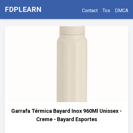
FDPLEARN
Contact
Tos
DMCA
Garrafa Térmica Bayard Inox 960Ml Unissex -
Creme - Bayard Esportes