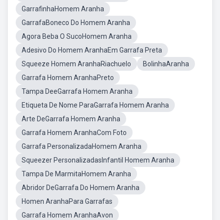
GarrafinhaHomem Aranha
GarrafaBoneco Do Homem Aranha
Agora Beba O SucoHomem Aranha
Adesivo Do Homem AranhaEm Garrafa Preta
Squeeze Homem AranhaRiachuelo
BolinhaAranha
Garrafa Homem AranhaPreto
Tampa DeeGarrafa Homem Aranha
Etiqueta De Nome ParaGarrafa Homem Aranha
Arte DeGarrafa Homem Aranha
Garrafa Homem AranhaCom Foto
Garrafa PersonalizadaHomem Aranha
Squeezer PersonalizadasInfantil Homem Aranha
Tampa De MarmitaHomem Aranha
Abridor DeGarrafa Do Homem Aranha
Homen AranhaPara Garrafas
Garrafa Homem AranhaAvon