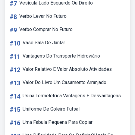
#7
Vesícula Lado Esquerdo Ou Direito
#8
Verbo Levar No Futuro
#9
Verbo Comprar No Futuro
#10
Vaso Sala De Jantar
#11
Vantagens Do Transporte Hidroviário
#12
Valor Relativo E Valor Absoluto Atividades
#13
Valor Do Livro Um Casamento Arranjado
#14
Usina Termelétrica Vantagens E Desvantagens
#15
Uniforme De Goleiro Futsal
#16
Uma Fabula Pequena Para Copiar