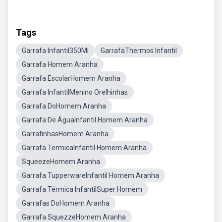
Tags
Garrafa Infantil350Ml
GarrafaThermos Infantil
Garrafa Homem Aranha
Garrafa EscolarHomem Aranha
Garrafa InfantilMenino Orelhinhas
Garrafa DoHomem Aranha
Garrafa De ÁguaInfantil Homem Aranha
GarrafinhasHomem Aranha
Garrafa TermicaInfantil Homem Aranha
SqueezeHomem Aranha
Garrafa TupperwareInfantil Homem Aranha
Garrafa Térmica InfantilSuper Homem
Garrafas DoHomem Aranha
Garrafa SquezzeHomem Aranha