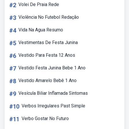
#2
Volei De Praia Rede
#3
Violência No Futebol Redação
#4
Vida Na Agua Resumo
#5
Vestimentas De Festa Junina
#6
Vestido Para Festa 12 Anos
#7
Vestido Festa Junina Bebe 1 Ano
#8
Vestido Amarelo Bebê 1 Ano
#9
Vesícula Biliar Inflamada Sintomas
#10
Verbos Irregulares Past Simple
#11
Verbo Gostar No Futuro