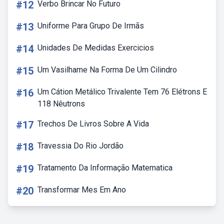
#12
Verbo Brincar No Futuro
#13
Uniforme Para Grupo De Irmãs
#14
Unidades De Medidas Exercicios
#15
Um Vasilhame Na Forma De Um Cilindro
#16
Um Cátion Metálico Trivalente Tem 76 Elétrons E
118 Nêutrons
#17
Trechos De Livros Sobre A Vida
#18
Travessia Do Rio Jordão
#19
Tratamento Da Informação Matematica
#20
Transformar Mes Em Ano