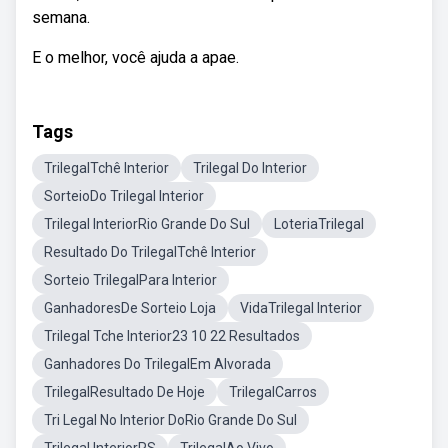
semana.
E o melhor, você ajuda a apae.
Tags
TrilegalTchê Interior
Trilegal Do Interior
SorteioDo Trilegal Interior
Trilegal InteriorRio Grande Do Sul
LoteriaTrilegal
Resultado Do TrilegalTchê Interior
Sorteio TrilegalPara Interior
GanhadoresDe Sorteio Loja
VidaTrilegal Interior
Trilegal Tche Interior23 10 22 Resultados
Ganhadores Do TrilegalEm Alvorada
TrilegalResultado De Hoje
TrilegalCarros
Tri Legal No Interior DoRio Grande Do Sul