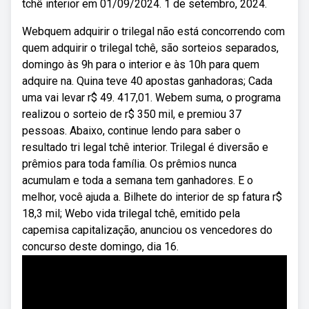
tchê interior em 01/09/2024. 1 de setembro, 2024.
Webquem adquirir o trilegal não está concorrendo com
quem adquirir o trilegal tchê, são sorteios separados,
domingo às 9h para o interior e às 10h para quem
adquire na. Quina teve 40 apostas ganhadoras; Cada
uma vai levar r$ 49. 417,01. Webem suma, o programa
realizou o sorteio de r$ 350 mil, e premiou 37
pessoas. Abaixo, continue lendo para saber o
resultado tri legal tchê interior. Trilegal é diversão e
prêmios para toda família. Os prêmios nunca
acumulam e toda a semana tem ganhadores. E o
melhor, você ajuda a. Bilhete do interior de sp fatura r$
18,3 mil; Webo vida trilegal tchê, emitido pela
capemisa capitalização, anunciou os vencedores do
concurso deste domingo, dia 16.