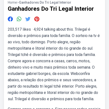
Home
>
Ganhadores Do Tri Legal Interior
Ganhadores Do Tri Legal Interior
203,517 likes · 4,924 talking about this. Trilegal é
diversão e prêmios para toda família. O sorteio na tv é
ao vivo, todo domingo. Porto alegre, região
metropolitana e litoral interior do rio grande do sul.
Trilegal tchê é diversão e prêmios para toda família.
Compre agora e concorra a casas, carros, motos,
dinheiro vivo e muito mais prêmios toda semana. O
estudante gabriel borges, da escola. Webconfira
abaixo, a relação dos prêmios e seus vencedores, a
partir do resultado tri legal tchê interior. Porto alegre,
região metropolitana e litoral interior do rio grande do
sul. Trilegal é diversão e prêmios para toda família.