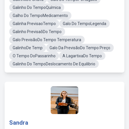
Galinho Do TempoQuímica
Galho Do TempoMedicamento
Galinha PrevisaoTempo
Galo Do TempoLegenda
Galinho PrevisaõDo Tempo
Galo PrevisãoDo Tempo Temperatura
GalinhoDe Temp
Galo Da PrevisãoDo Tempo Preço
O Tempo DoPassarinho
A LagartixaDo Tempo
Galinho Do TempoDeslocamento De Equilibrio
Sandra