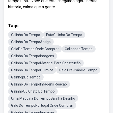
tempo? Para você que está chegando agora nessa
história, calma que a gente ...
Tags
Galinho Do Tempo
FotoGalinho Do Tempo
Galinho Do TempoAntigo
GaloDo Tempo Onde Comprar
Galinhoso Tempo
Galinho Do TempoImagens
Galinho Do TempoMaterial Para Construção
Galinho Do TempoQuimica
Galo PrevisãoDo Tempo
GalnhopDo Tempo
Galinho Do TempoImagens Reação
GalinhoOu Cristo Do Tempo
Uma Maquina Do TempoGalinha Desnho
Galo Do TempoPortugal Onde Comprar
Galinho Do TempoEquacao