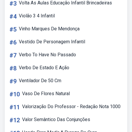
#3
Volta As Aulas Educação Infantil Brincadeiras
#4
Violão 3 4 Infantil
#5
Vinho Marques De Mendonça
#6
Vestido De Personagem Infantil
#7
Verbo To Have No Passado
#8
Verbo De Estado E Ação
#9
Ventilador De 50 Cm
#10
Vaso De Flores Natural
#11
Valorização Do Professor - Redação Nota 1000
#12
Valor Semântico Das Conjunções