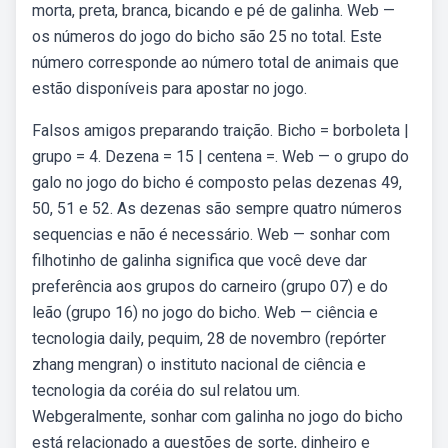
morta, preta, branca, bicando e pé de galinha. Web —
os números do jogo do bicho são 25 no total. Este
número corresponde ao número total de animais que
estão disponíveis para apostar no jogo.
Falsos amigos preparando traição. Bicho = borboleta |
grupo = 4. Dezena = 15 | centena =. Web — o grupo do
galo no jogo do bicho é composto pelas dezenas 49,
50, 51 e 52. As dezenas são sempre quatro números
sequencias e não é necessário. Web — sonhar com
filhotinho de galinha significa que você deve dar
preferência aos grupos do carneiro (grupo 07) e do
leão (grupo 16) no jogo do bicho. Web — ciência e
tecnologia daily, pequim, 28 de novembro (repórter
zhang mengran) o instituto nacional de ciência e
tecnologia da coréia do sul relatou um.
Webgeralmente, sonhar com galinha no jogo do bicho
está relacionado a questões de sorte, dinheiro e