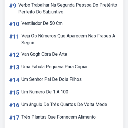
#9
Verbo Trabalhar Na Segunda Pessoa Do Pretérito
Perfeito Do Subjuntivo
#10
Ventilador De 50 Cm
#11
Veja Os Números Que Aparecem Nas Frases A
Seguir
#12
Van Gogh Obra De Arte
#13
Uma Fabula Pequena Para Copiar
#14
Um Senhor Pai De Dois Filhos
#15
Um Numero De 1 A 100
#16
Um ângulo De Três Quartos De Volta Mede
#17
Três Plantas Que Fornecem Alimento