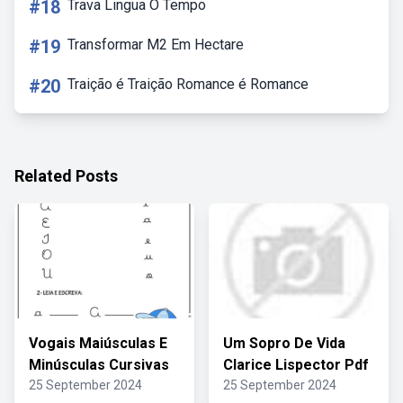
#18
Trava Lingua O Tempo
#19
Transformar M2 Em Hectare
#20
Traição é Traição Romance é Romance
Related Posts
Vogais Maiúsculas E
Um Sopro De Vida
Minúsculas Cursivas
Clarice Lispector Pdf
25 September 2024
25 September 2024