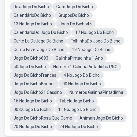
RifaJogo Do Bicho
GatoJogo Do Bicho
CalendárioDo Bicho
GruposDo Bicho
13 NoJogo Do Bicho
Jogo Do Bicho45
CalendarioDo Jogo Do Bicho
17 NoJogo Do Bicho
Carte La DeJogo Do Bicho
FolhinhaDo Jogo Do Bicho
Como FazerJogo Do Bicho
19 NoJogo Do Bicho
Jogo Do Bicho693
GalinhaPintadinha 1 Ano
50Jogo Do Bicho
Número 1 GalinhaPintadinha PNG
Jogo Do BichoFrancês
4 NoJogo Do Bicho
Jogo Do BichoBanner
00 NoJogo Do Bicho
Jogo Do Bicho21 Cassino
Numeros GalinhaPintadinha
16 NoJogo Do Bicho
TabelaJogo Bicho
0032Jogo Do Bicho
11 NoJogo Do Bicho
Jogo Do BichoRosa Que Come
AnimaisJogo Do Bicho
20 NoJogo Do Bicho
24 NoJogo Do Bicho