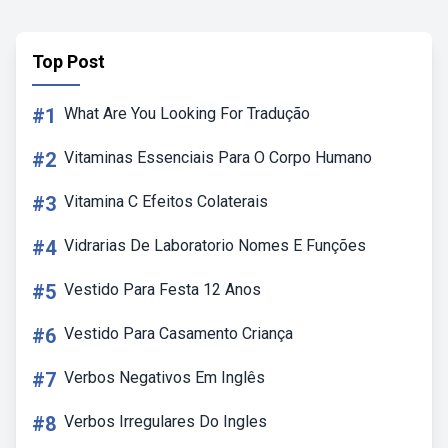
Top Post
#1
What Are You Looking For Tradução
#2
Vitaminas Essenciais Para O Corpo Humano
#3
Vitamina C Efeitos Colaterais
#4
Vidrarias De Laboratorio Nomes E Funções
#5
Vestido Para Festa 12 Anos
#6
Vestido Para Casamento Criança
#7
Verbos Negativos Em Inglês
#8
Verbos Irregulares Do Ingles