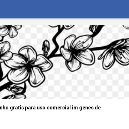
ho gratis para uso comercial im genes de