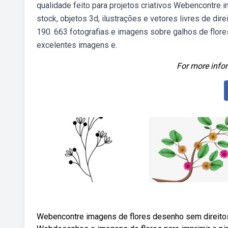
qualidade feito para projetos criativos Webencontre 
stock, objetos 3d, ilustrações e vetores livres de d
190. 663 fotografias e imagens sobre galhos de flore
excelentes imagens e.
For more infor
Webencontre imagens de flores desenho sem direitos 