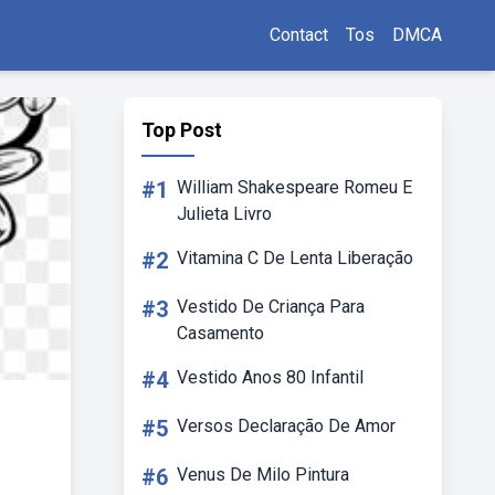
Contact
Tos
DMCA
Top Post
#1
William Shakespeare Romeu E
Julieta Livro
#2
Vitamina C De Lenta Liberação
#3
Vestido De Criança Para
Casamento
#4
Vestido Anos 80 Infantil
#5
Versos Declaração De Amor
#6
Venus De Milo Pintura