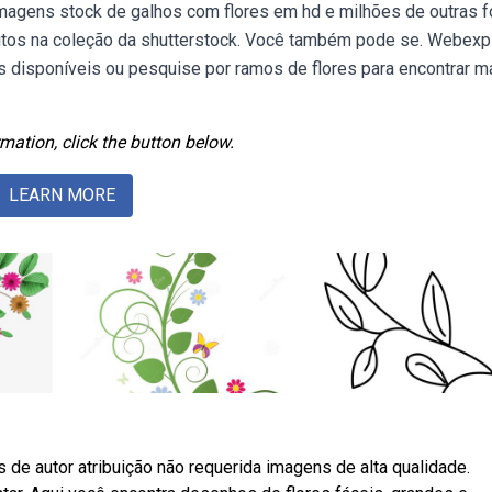
imagens stock de galhos com flores em hd e milhões de outras 
ireitos na coleção da shutterstock. Você também pode se. Webexp
s disponíveis ou pesquise por ramos de flores para encontrar m
mation, click the button below.
LEARN MORE
de autor atribuição não requerida imagens de alta qualidade.