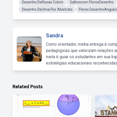
Desenho DeRosas Colorir
Galhoscom FloresDesenho
Desenho DeUma Flor Abistrato
Flores DesenhoAngulo
Sandra
Como orientador, minha entrega é comp
pedagógicas que valorizam relações au
meta é guiar os estudantes em sua traj
estratégias educacionais reconhecidas
Related Posts