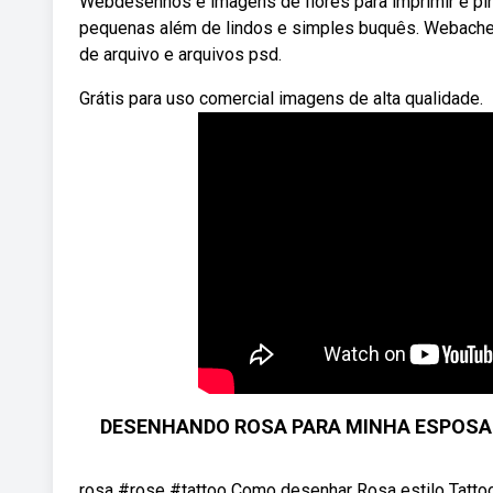
Webdesenhos e imagens de flores para imprimir e pint
pequenas além de lindos e simples buquês. Webache e 
de arquivo e arquivos psd.
Grátis para uso comercial imagens de alta qualidade.
DESENHANDO ROSA PARA MINHA ESPOSA -
rosa #rose #tattoo Como desenhar Rosa estilo Tatt