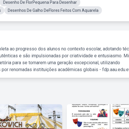
Desenho De FlorPequena Para Desenhar
s
Desenhos De Galho DeFlores Feitos Com Aquarela
leta ao progresso dos alunos no contexto escolar, adotando té
tênticas e são impulsionadas por criatividade e entusiasmo. M
etória para se tornarem uma geração excepcional, utilizando
 por renomadas instituições acadêmicas globais - fdp.aau.edu.et