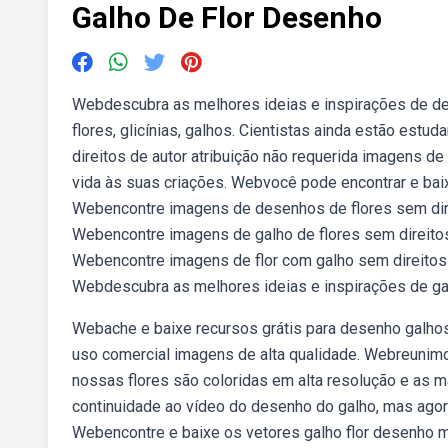
Galho De Flor Desenho
Webdescubra as melhores ideias e inspirações de des
flores, glicínias, galhos. Cientistas ainda estão est
direitos de autor atribuição não requerida imagens de 
vida às suas criações. Webvocê pode encontrar e baix
Webencontre imagens de desenhos de flores sem direi
Webencontre imagens de galho de flores sem direitos 
Webencontre imagens de flor com galho sem direitos d
Webdescubra as melhores ideias e inspirações de gal
Webache e baixe recursos grátis para desenho galhos f
uso comercial imagens de alta qualidade. Webreunimo
nossas flores são coloridas em alta resolução e as m
continuidade ao vídeo do desenho do galho, mas agor
Webencontre e baixe os vetores galho flor desenho ma