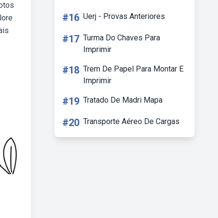
fotos
#16
Uerj - Provas Anteriores
lore
ais
#17
Turma Do Chaves Para
Imprimir
#18
Trem De Papel Para Montar E
Imprimir
#19
Tratado De Madri Mapa
#20
Transporte Aéreo De Cargas