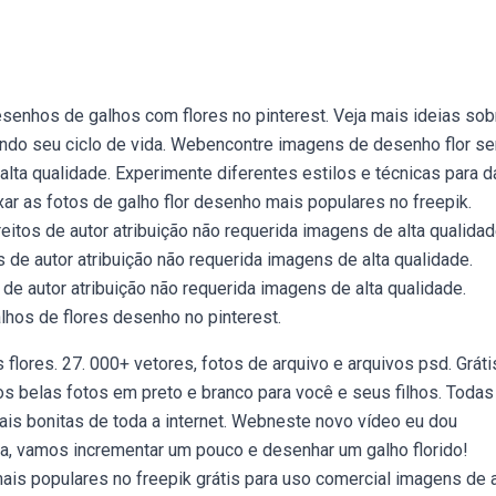
enhos de galhos com flores no pinterest. Veja mais ideias sob
udando seu ciclo de vida. Webencontre imagens de desenho flor s
alta qualidade. Experimente diferentes estilos e técnicas para d
ar as fotos de galho flor desenho mais populares no freepik.
tos de autor atribuição não requerida imagens de alta qualidad
de autor atribuição não requerida imagens de alta qualidade.
e autor atribuição não requerida imagens de alta qualidade.
hos de flores desenho no pinterest.
lores. 27. 000+ vetores, fotos de arquivo e arquivos psd. Gráti
s belas fotos em preto e branco para você e seus filhos. Todas
ais bonitas de toda a internet. Webneste novo vídeo eu dou
a, vamos incrementar um pouco e desenhar um galho florido!
is populares no freepik grátis para uso comercial imagens de a