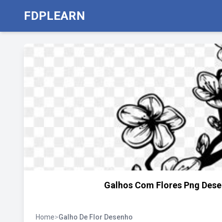
FDPLEARN
Galhos Com Flores Png Desen
Home
>
Galho De Flor Desenho