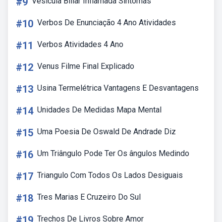
#9
Vesícula Biliar Inflamada Sintomas
#10
Verbos De Enunciação 4 Ano Atividades
#11
Verbos Atividades 4 Ano
#12
Venus Filme Final Explicado
#13
Usina Termelétrica Vantagens E Desvantagens
#14
Unidades De Medidas Mapa Mental
#15
Uma Poesia De Oswald De Andrade Diz
#16
Um Triângulo Pode Ter Os ângulos Medindo
#17
Triangulo Com Todos Os Lados Desiguais
#18
Tres Marias E Cruzeiro Do Sul
#19
Trechos De Livros Sobre Amor