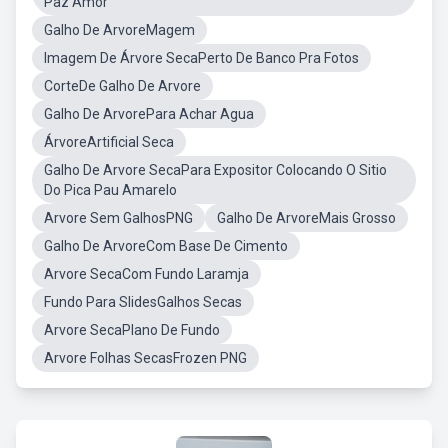
Paz Amor
Galho De ArvoreMagem
Imagem De Árvore SecaPerto De Banco Pra Fotos
CorteDe Galho De Arvore
Galho De ArvorePara Achar Agua
ÁrvoreArtificial Seca
Galho De Arvore SecaPara Expositor Colocando O Sitio
Do Pica Pau Amarelo
Arvore Sem GalhosPNG
Galho De ArvoreMais Grosso
Galho De ArvoreCom Base De Cimento
Arvore SecaCom Fundo Laramja
Fundo Para SlidesGalhos Secas
Arvore SecaPlano De Fundo
Arvore Folhas SecasFrozen PNG