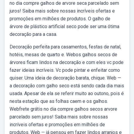
no dia compre galhos de arvore seca parcelado sem
juros! Saiba mais sobre nossas incríveis ofertas e
promoções em milhões de produtos. O galho de
árvore de plástico artificial seco pode ser uma ótima
decoração para a casa.
Decoração perfeita para casamentos, festas de natal,
hotéis, mesas de quarto e. Webos galhos secos de
árvores ficam lindos na decoração e com eles vc pode
fazer ideias incríveis. Vc pode pintar e enfeitar como
quiser. Uma ideia de decoração barata, chique. Web —
a decoração com galho seco está sendo cada dia mais
usada. Apesar de ela se referir muito ao outono, pois é
nesta estação que as folhas caem e os galhos.
Webfrete grátis no dia compre galhos secos arvore
parcelado sem juros! Saiba mais sobre nossas
incríveis ofertas e promoções em milhões de
produtos. Web — já pensou em fazer lindos arranjos e