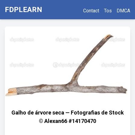
FDPLEARN
Contact
Tos
DMCA
Galho de árvore seca — Fotografias de Stock
© Alexan66 #14170470