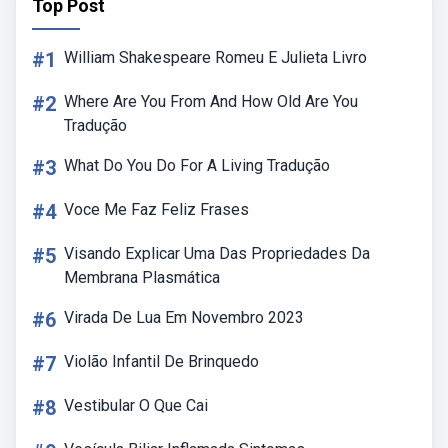
Top Post
#1
William Shakespeare Romeu E Julieta Livro
#2
Where Are You From And How Old Are You
Tradução
#3
What Do You Do For A Living Tradução
#4
Voce Me Faz Feliz Frases
#5
Visando Explicar Uma Das Propriedades Da
Membrana Plasmática
#6
Virada De Lua Em Novembro 2023
#7
Violão Infantil De Brinquedo
#8
Vestibular O Que Cai