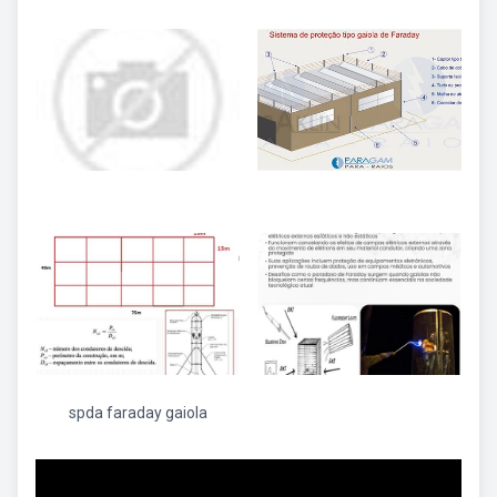
spda faraday gaiola