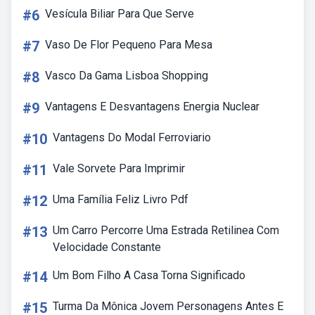
#6
Vesícula Biliar Para Que Serve
#7
Vaso De Flor Pequeno Para Mesa
#8
Vasco Da Gama Lisboa Shopping
#9
Vantagens E Desvantagens Energia Nuclear
#10
Vantagens Do Modal Ferroviario
#11
Vale Sorvete Para Imprimir
#12
Uma Família Feliz Livro Pdf
#13
Um Carro Percorre Uma Estrada Retilinea Com
Velocidade Constante
#14
Um Bom Filho A Casa Torna Significado
#15
Turma Da Mônica Jovem Personagens Antes E