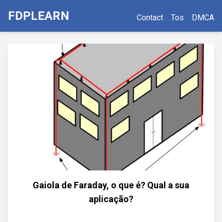
FDPLEARN
Contact
Tos
DMCA
Gaiola de Faraday, o que é? Qual a sua
aplicação?