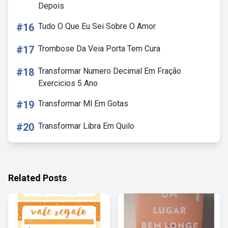
Depois
#16
Tudo O Que Eu Sei Sobre O Amor
#17
Trombose Da Veia Porta Tem Cura
#18
Transformar Numero Decimal Em Fração
Exercicios 5 Ano
#19
Transformar Ml Em Gotas
#20
Transformar Libra Em Quilo
Related Posts