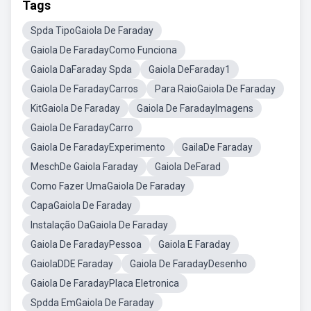
Tags
Spda TipoGaiola De Faraday
Gaiola De FaradayComo Funciona
Gaiola DaFaraday Spda
Gaiola DeFaraday1
Gaiola De FaradayCarros
Para RaioGaiola De Faraday
KitGaiola De Faraday
Gaiola De FaradayImagens
Gaiola De FaradayCarro
Gaiola De FaradayExperimento
GailaDe Faraday
MeschDe Gaiola Faraday
Gaiola DeFarad
Como Fazer UmaGaiola De Faraday
CapaGaiola De Faraday
Instalação DaGaiola De Faraday
Gaiola De FaradayPessoa
Gaiola E Faraday
GaiolaDDE Faraday
Gaiola De FaradayDesenho
Gaiola De FaradayPlaca Eletronica
Spdda EmGaiola De Faraday