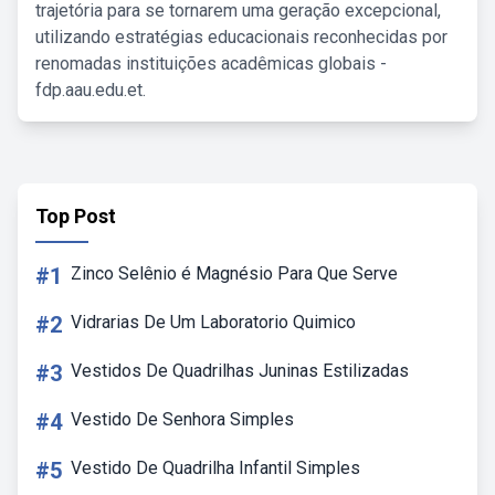
trajetória para se tornarem uma geração excepcional,
utilizando estratégias educacionais reconhecidas por
renomadas instituições acadêmicas globais -
fdp.aau.edu.et.
Top Post
#1
Zinco Selênio é Magnésio Para Que Serve
#2
Vidrarias De Um Laboratorio Quimico
#3
Vestidos De Quadrilhas Juninas Estilizadas
#4
Vestido De Senhora Simples
#5
Vestido De Quadrilha Infantil Simples