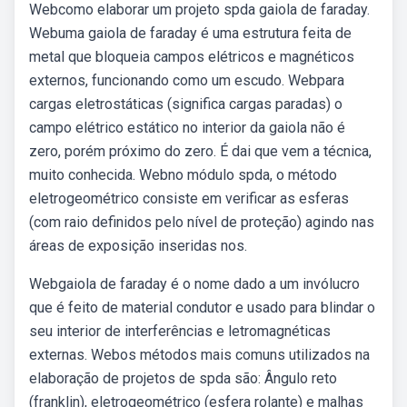
Webcomo elaborar um projeto spda gaiola de faraday.
Webuma gaiola de faraday é uma estrutura feita de
metal que bloqueia campos elétricos e magnéticos
externos, funcionando como um escudo. Webpara
cargas eletrostáticas (significa cargas paradas) o
campo elétrico estático no interior da gaiola não é
zero, porém próximo do zero. É dai que vem a técnica,
muito conhecida. Webno módulo spda, o método
eletrogeométrico consiste em verificar as esferas
(com raio definidos pelo nível de proteção) agindo nas
áreas de exposição inseridas nos.
Webgaiola de faraday é o nome dado a um invólucro
que é feito de material condutor e usado para blindar o
seu interior de interferências e letromagnéticas
externas. Webos métodos mais comuns utilizados na
elaboração de projetos de spda são: Ângulo reto
(franklin), eletrogeométrico (esfera rolante) e malhas