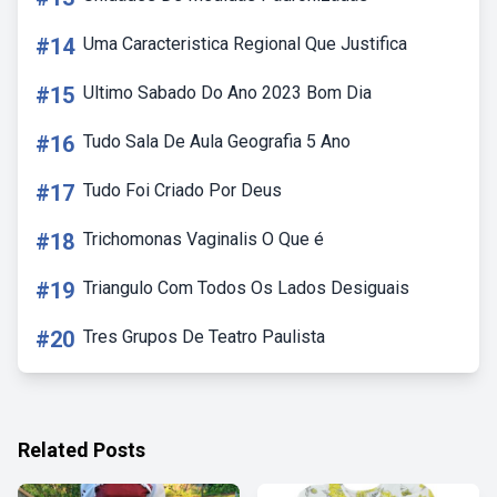
#14
Uma Caracteristica Regional Que Justifica
#15
Ultimo Sabado Do Ano 2023 Bom Dia
#16
Tudo Sala De Aula Geografia 5 Ano
#17
Tudo Foi Criado Por Deus
#18
Trichomonas Vaginalis O Que é
#19
Triangulo Com Todos Os Lados Desiguais
#20
Tres Grupos De Teatro Paulista
Related Posts