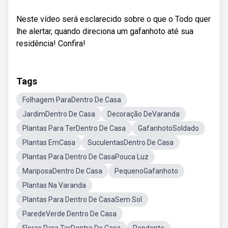
Neste vídeo será esclarecido sobre o que o Todo quer
lhe alertar, quando direciona um gafanhoto até sua
residência! Confira!
Tags
Folhagem ParaDentro De Casa
JardimDentro De Casa
Decoração DeVaranda
Plantas Para TerDentro De Casa
GafanhotoSoldado
Plantas EmCasa
SuculentasDentro De Casa
Plantas Para Dentro De CasaPouca Luz
MariposaDentro De Casa
PequenoGafanhoto
Plantas Na Varanda
Plantas Para Dentro De CasaSem Sol
ParedeVerde Dentro De Casa