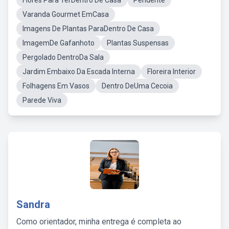
Flores Para TerDentro De Casa
Pendente
Varanda Gourmet EmCasa
Imagens De Plantas ParaDentro De Casa
ImagemDe Gafanhoto
Plantas Suspensas
Pergolado DentroDa Sala
Jardim Embaixo Da Escada Interna
Floreira Interior
Folhagens Em Vasos
Dentro DeUma Cecoia
Parede Viva
Sandra
Como orientador, minha entrega é completa ao