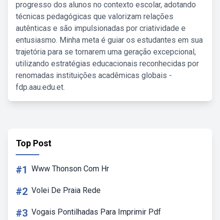
progresso dos alunos no contexto escolar, adotando
técnicas pedagógicas que valorizam relações
autênticas e são impulsionadas por criatividade e
entusiasmo. Minha meta é guiar os estudantes em sua
trajetória para se tornarem uma geração excepcional,
utilizando estratégias educacionais reconhecidas por
renomadas instituições acadêmicas globais -
fdp.aau.edu.et.
Top Post
#1
Www Thonson Com Hr
#2
Volei De Praia Rede
#3
Vogais Pontilhadas Para Imprimir Pdf