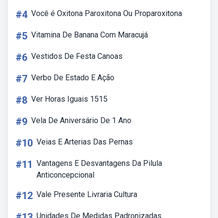
#4
Você é Oxitona Paroxitona Ou Proparoxitona
#5
Vitamina De Banana Com Maracujá
#6
Vestidos De Festa Canoas
#7
Verbo De Estado E Ação
#8
Ver Horas Iguais 1515
#9
Vela De Aniversário De 1 Ano
#10
Veias E Arterias Das Pernas
#11
Vantagens E Desvantagens Da Pilula
Anticoncepcional
#12
Vale Presente Livraria Cultura
#13
Unidades De Medidas Padronizadas