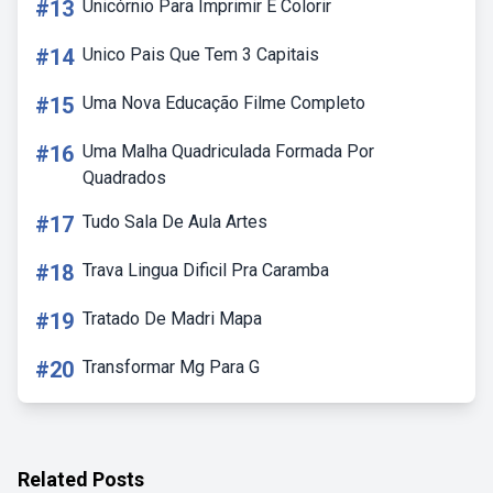
#13
Unicórnio Para Imprimir E Colorir
#14
Unico Pais Que Tem 3 Capitais
#15
Uma Nova Educação Filme Completo
#16
Uma Malha Quadriculada Formada Por
Quadrados
#17
Tudo Sala De Aula Artes
#18
Trava Lingua Dificil Pra Caramba
#19
Tratado De Madri Mapa
#20
Transformar Mg Para G
Related Posts