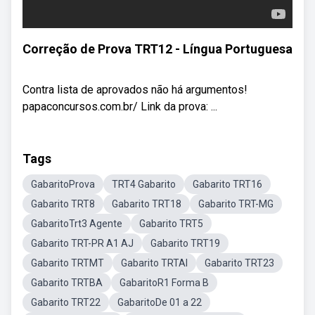
Correção de Prova TRT12 - Língua Portuguesa
Contra lista de aprovados não há argumentos!
papaconcursos.com.br/ Link da prova: ...
Tags
GabaritoProva
TRT4 Gabarito
Gabarito TRT16
Gabarito TRT8
Gabarito TRT18
Gabarito TRT-MG
GabaritoTrt3 Agente
Gabarito TRT5
Gabarito TRT-PR A1 AJ
Gabarito TRT19
Gabarito TRTMT
Gabarito TRTAl
Gabarito TRT23
Gabarito TRTBA
GabaritoR1 Forma B
Gabarito TRT22
GabaritoDe 01 a 22