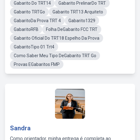
Gabarito Do TRT14
Gabarito PrelinarDo TRT
Gabarito TRTGo
Gabarito TRT13 Arquiteto
GabaritoDa Prova TRT 4
Gabarito1329
GabaritoRFB
Folha DeGabarito FCC TRT
Gabarito Oficial Do TRT18 Espelho Da Prova
GabaritoTipo 01 Trt4
Como Saber Meu Tipo DeGabarito TRT Go
Provas EGabaritos FMP
Sandra
Como orientador, minha entrega é completa ao