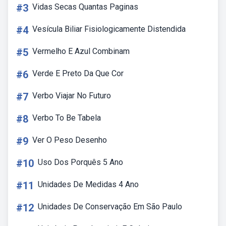
#3
Vidas Secas Quantas Paginas
#4
Vesícula Biliar Fisiologicamente Distendida
#5
Vermelho E Azul Combinam
#6
Verde E Preto Da Que Cor
#7
Verbo Viajar No Futuro
#8
Verbo To Be Tabela
#9
Ver O Peso Desenho
#10
Uso Dos Porquês 5 Ano
#11
Unidades De Medidas 4 Ano
#12
Unidades De Conservação Em São Paulo