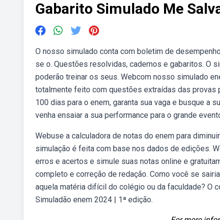
Gabarito Simulado Me Salv
O nosso simulado conta com boletim de desempenho c
se o. Questões resolvidas, cadernos e gabaritos. O 
poderão treinar os seus. Webcom nosso simulado ene
totalmente feito com questões extraídas das provas
100 dias para o enem, garanta sua vaga e busque a su
venha ensaiar a sua performance para o grande event
Webuse a calculadora de notas do enem para diminuir 
simulação é feita com base nos dados de edições. We
erros e acertos e simule suas notas online e gratui
completo e correção de redação. Como você se sairia
aquela matéria difícil do colégio ou da faculdade? 
Simuladão enem 2024 | 1ª edição.
For more infor