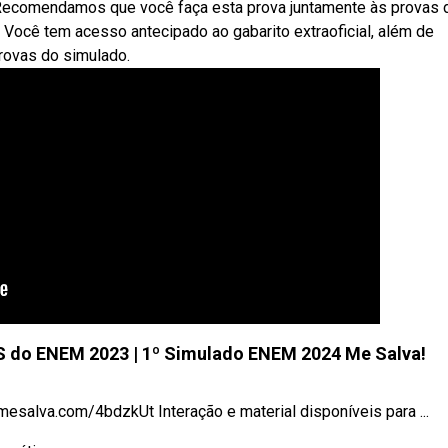
: Recomendamos que você faça esta prova juntamente às provas 
! Você tem acesso antecipado ao gabarito extraoficial, além de
rovas do simulado.
 do ENEM 2023 | 1º Simulado ENEM 2024 Me Salva!
esalva.com/4bdzkUt Interação e material disponíveis para ...