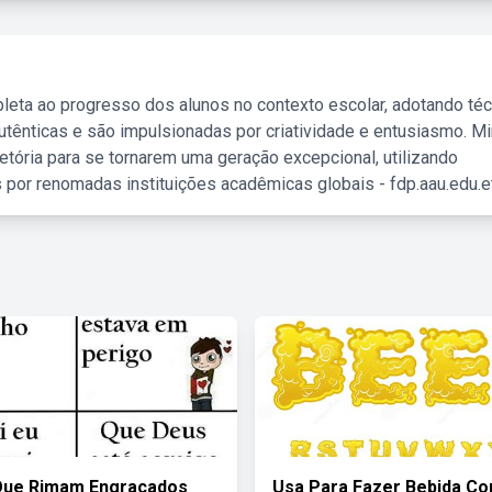
leta ao progresso dos alunos no contexto escolar, adotando té
tênticas e são impulsionadas por criatividade e entusiasmo. M
etória para se tornarem uma geração excepcional, utilizando
 por renomadas instituições acadêmicas globais - fdp.aau.edu.et
Que Rimam Engraçados
Usa Para Fazer Bebida C