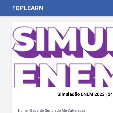
FDPLEARN
Simuladão ENEM 2023 | 2ª 
Home
>
Gabarito Simulado Me Salva 2023