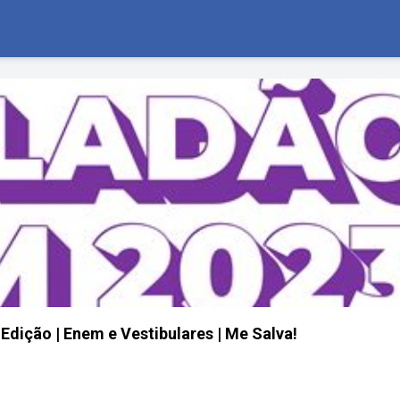
Edição | Enem e Vestibulares | Me Salva!