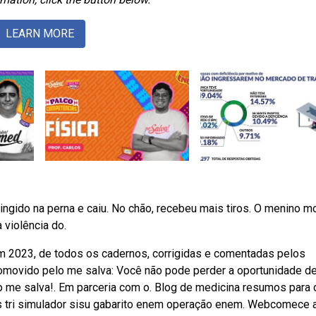
LEARN MORE
ingido na perna e caiu. No chão, recebeu mais tiros. O menino m
 violência do.
 2023, de todos os cadernos, corrigidas e comentadas pelos
omovido pelo me salva: Você não pode perder a oportunidade d
o me salva!. Em parceria com o. Blog de medicina resumos para 
s tri simulador sisu gabarito enem operação enem. Webcomece 