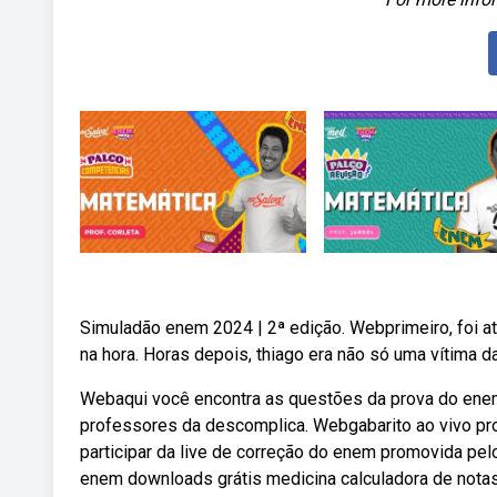
Simuladão enem 2024 | 2ª edição. Webprimeiro, foi at
na hora. Horas depois, thiago era não só uma vítima da
Webaqui você encontra as questões da prova do enem
professores da descomplica. Webgabarito ao vivo pr
participar da live de correção do enem promovida pel
enem downloads grátis medicina calculadora de nota