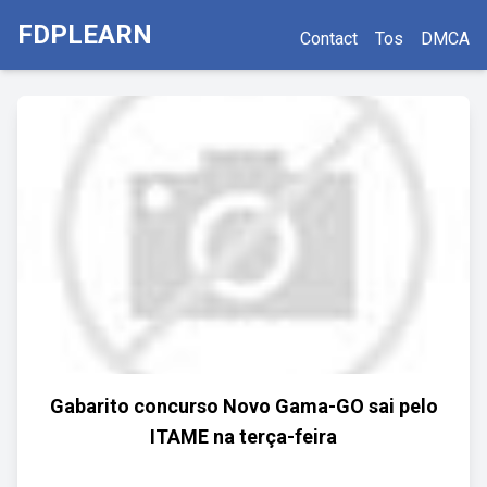
FDPLEARN
Contact
Tos
DMCA
Gabarito concurso Novo Gama-GO sai pelo
ITAME na terça-feira