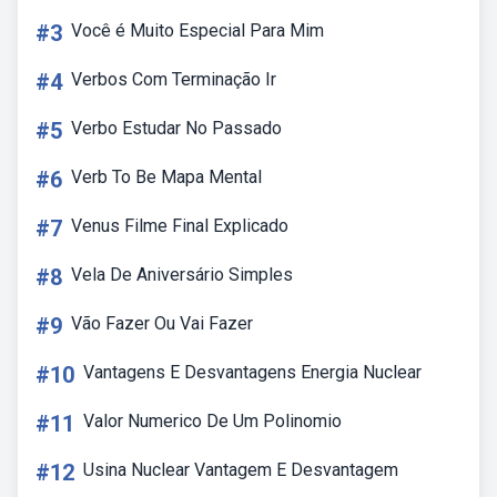
#3
Você é Muito Especial Para Mim
#4
Verbos Com Terminação Ir
#5
Verbo Estudar No Passado
#6
Verb To Be Mapa Mental
#7
Venus Filme Final Explicado
#8
Vela De Aniversário Simples
#9
Vão Fazer Ou Vai Fazer
#10
Vantagens E Desvantagens Energia Nuclear
#11
Valor Numerico De Um Polinomio
#12
Usina Nuclear Vantagem E Desvantagem