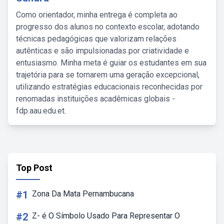
Como orientador, minha entrega é completa ao
progresso dos alunos no contexto escolar, adotando
técnicas pedagógicas que valorizam relações
autênticas e são impulsionadas por criatividade e
entusiasmo. Minha meta é guiar os estudantes em sua
trajetória para se tornarem uma geração excepcional,
utilizando estratégias educacionais reconhecidas por
renomadas instituições acadêmicas globais -
fdp.aau.edu.et.
Top Post
#1
Zona Da Mata Pernambucana
#2
Z- é O Símbolo Usado Para Representar O