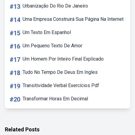
#13
Urbanização Do Rio De Janeiro
#14
Uma Empresa Construirá Sua Página Na Internet
#15
Um Texto Em Espanhol
#16
Um Pequeno Texto De Amor
#17
Um Homem Por Inteiro Final Explicado
#18
Tudo No Tempo De Deus Em Ingles
#19
Transitividade Verbal Exercícios Pdf
#20
Transformar Horas Em Decimal
Related Posts