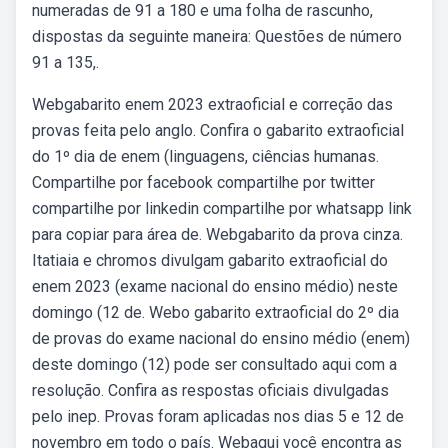
numeradas de 91 a 180 e uma folha de rascunho,
dispostas da seguinte maneira: Questões de número
91 a 135,.
Webgabarito enem 2023 extraoficial e correção das
provas feita pelo anglo. Confira o gabarito extraoficial
do 1º dia de enem (linguagens, ciências humanas.
Compartilhe por facebook compartilhe por twitter
compartilhe por linkedin compartilhe por whatsapp link
para copiar para área de. Webgabarito da prova cinza.
Itatiaia e chromos divulgam gabarito extraoficial do
enem 2023 (exame nacional do ensino médio) neste
domingo (12 de. Webo gabarito extraoficial do 2º dia
de provas do exame nacional do ensino médio (enem)
deste domingo (12) pode ser consultado aqui com a
resolução. Confira as respostas oficiais divulgadas
pelo inep. Provas foram aplicadas nos dias 5 e 12 de
novembro em todo o país. Webaqui você encontra as