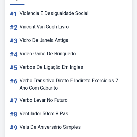
#1
Violencia E Desigualdade Social
#2
Vincent Van Gogh Livro
#3
Vidro De Janela Antiga
#4
Vídeo Game De Brinquedo
#5
Verbos De Ligação Em Ingles
#6
Verbo Transitivo Direto E Indireto Exercicios 7
Ano Com Gabarito
#7
Verbo Levar No Futuro
#8
Ventilador 50cm 8 Pas
#9
Vela De Aniversário Simples