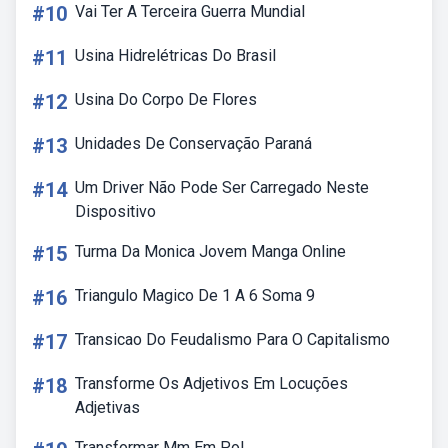
#10
Vai Ter A Terceira Guerra Mundial
#11
Usina Hidrelétricas Do Brasil
#12
Usina Do Corpo De Flores
#13
Unidades De Conservação Paraná
#14
Um Driver Não Pode Ser Carregado Neste
Dispositivo
#15
Turma Da Monica Jovem Manga Online
#16
Triangulo Magico De 1 A 6 Soma 9
#17
Transicao Do Feudalismo Para O Capitalismo
#18
Transforme Os Adjetivos Em Locuções
Adjetivas
Transformar Mm Em Pol