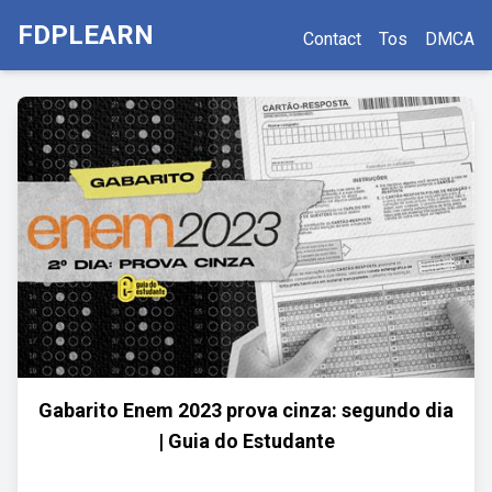
FDPLEARN
Contact
Tos
DMCA
Gabarito Enem 2023 prova cinza: segundo dia
| Guia do Estudante