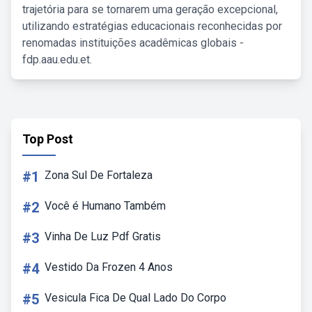
trajetória para se tornarem uma geração excepcional,
utilizando estratégias educacionais reconhecidas por
renomadas instituições acadêmicas globais -
fdp.aau.edu.et.
Top Post
#1
Zona Sul De Fortaleza
#2
Você é Humano Também
#3
Vinha De Luz Pdf Gratis
#4
Vestido Da Frozen 4 Anos
#5
Vesicula Fica De Qual Lado Do Corpo