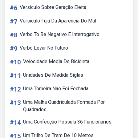
#6
Versiculo Sobre Geração Eleita
#7
Versiculo Fuja Da Aparencia Do Mal
#8
Verbo To Be Negativo E Interrogativo
#9
Verbo Levar No Futuro
#10
Velocidade Media De Bicicleta
#11
Unidades De Medida Siglas
#12
Uma Torneira Nao Foi Fechada
#13
Uma Malha Quadriculada Formada Por
Quadrados
#14
Uma Confecção Possuía 36 Funcionários
#15
Um Trilho De Trem De 10 Metros