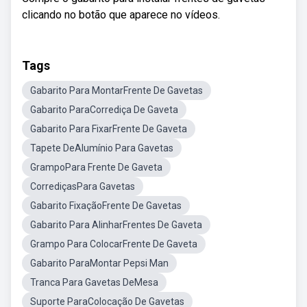
clicando no botão que aparece no vídeos.
Tags
Gabarito Para MontarFrente De Gavetas
Gabarito ParaCorrediça De Gaveta
Gabarito Para FixarFrente De Gaveta
Tapete DeAlumínio Para Gavetas
GrampoPara Frente De Gaveta
CorrediçasPara Gavetas
Gabarito FixaçãoFrente De Gavetas
Gabarito Para AlinharFrentes De Gaveta
Grampo Para ColocarFrente De Gaveta
Gabarito ParaMontar Pepsi Man
Tranca Para Gavetas DeMesa
Suporte ParaColocação De Gavetas