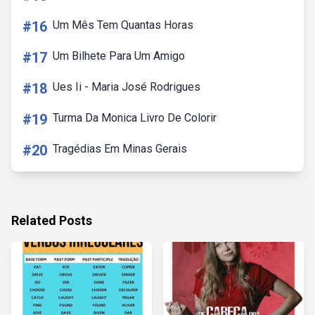
#16
Um Mês Tem Quantas Horas
#17
Um Bilhete Para Um Amigo
#18
Ues Ii - Maria José Rodrigues
#19
Turma Da Monica Livro De Colorir
#20
Tragédias Em Minas Gerais
Related Posts