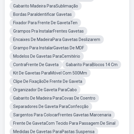
Gabarito Madeira ParaSublimação
Bordas ParaIdentificar Gavetas
Fixador Para Frente De GavetaTen
Grampos Pra InstalarFrentes Gavetas
Encaixes De MadeiraPara Gavetas Deslizarem
Grampo Para InstalarGavetas De MDF
Modelos De Gavetas ParaCemitério
ContraFrente De Gaveta
Gabarito ParaBlocos 14 Cm
Kit De Gavetas ParaMóvel Com 500Mm
Clipe De FixaçãoDe Frente De Gaveta
Organizador De Gaveta ParaCabo
Gabarito De Madeira ParaCovas De Coentro
Separadores De Gaveta ParaConfecção
Sargentos Para ColocarFrentes Gavetas Marcenaria
Frente De GavetaCom Tecido Para Passagem De Sinal
Medidas De Gavetas ParaPastas Suspensa