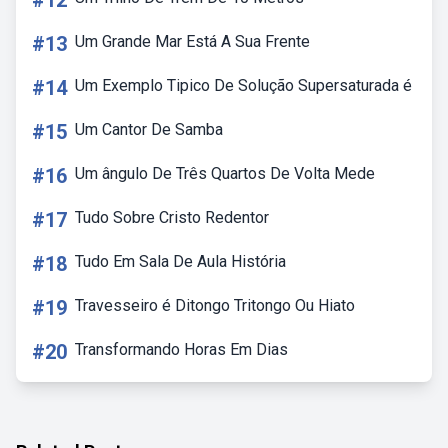
#12
#13
Um Grande Mar Está A Sua Frente
#14
Um Exemplo Tipico De Solução Supersaturada é
#15
Um Cantor De Samba
#16
Um ângulo De Três Quartos De Volta Mede
#17
Tudo Sobre Cristo Redentor
#18
Tudo Em Sala De Aula História
#19
Travesseiro é Ditongo Tritongo Ou Hiato
#20
Transformando Horas Em Dias