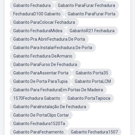
Gabarito Fechadura
Gabarito ParaFurar Fechadura
FechaduraD100 Gabarito
Gabarito ParaFurar Porta
Gabarito ParaColocar Fechadura
Gabarito FechaduraMidea
GabaritoR21 Fechadura
Gabarito Pra AbrirFechadura De Porta
Gabarito Para InstalarFechadura De Porta
Gabarito Fechadura DeArmario
Gabarito ParaFuros De Fechadura
Gabarito ParaAssentar Porta
Gabarito Porta35
Gabarito De Porta ParaTupia
Gabarito PortaLCM
Gabarito Para FechaduraEm Portas De Madeira
1570Fechadura Gabarito
Gabarito PortaTapioca
Gabarito ParaInstalação De Fechadura
Gabarito De PortaClips Cortar
Gabarito Fechadura1520Ta
Gabarito ParaFechamento
Gabarito Fechadura1507