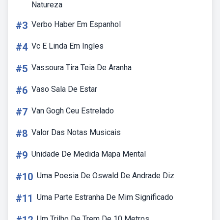
Natureza
#3
Verbo Haber Em Espanhol
#4
Vc E Linda Em Ingles
#5
Vassoura Tira Teia De Aranha
#6
Vaso Sala De Estar
#7
Van Gogh Ceu Estrelado
#8
Valor Das Notas Musicais
#9
Unidade De Medida Mapa Mental
#10
Uma Poesia De Oswald De Andrade Diz
#11
Uma Parte Estranha De Mim Significado
Um Trilho De Trem De 10 Metros