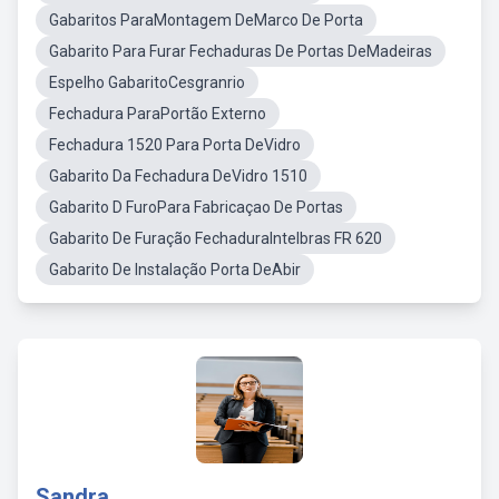
Gabaritos ParaMontagem DeMarco De Porta
Gabarito Para Furar Fechaduras De Portas DeMadeiras
Espelho GabaritoCesgranrio
Fechadura ParaPortão Externo
Fechadura 1520 Para Porta DeVidro
Gabarito Da Fechadura DeVidro 1510
Gabarito D FuroPara Fabricaçao De Portas
Gabarito De Furação FechaduraIntelbras FR 620
Gabarito De Instalação Porta DeAbir
Sandra