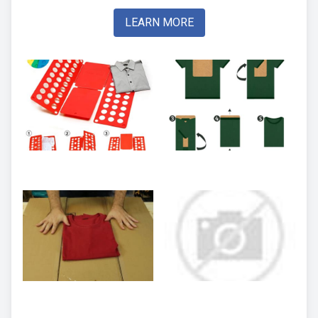
LEARN MORE