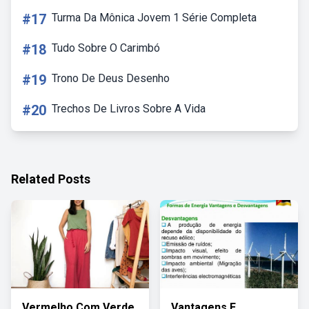
#17
Turma Da Mônica Jovem 1 Série Completa
#18
Tudo Sobre O Carimbó
#19
Trono De Deus Desenho
#20
Trechos De Livros Sobre A Vida
Related Posts
Vermelho Com Verde
Vantagens E