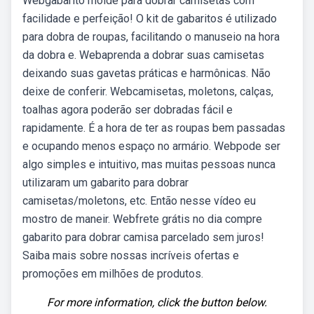
Webgabarito molde para dobrar camisetas com
facilidade e perfeição! O kit de gabaritos é utilizado
para dobra de roupas, facilitando o manuseio na hora
da dobra e. Webaprenda a dobrar suas camisetas
deixando suas gavetas práticas e harmônicas. Não
deixe de conferir. Webcamisetas, moletons, calças,
toalhas agora poderão ser dobradas fácil e
rapidamente. É a hora de ter as roupas bem passadas
e ocupando menos espaço no armário. Webpode ser
algo simples e intuitivo, mas muitas pessoas nunca
utilizaram um gabarito para dobrar
camisetas/moletons, etc. Então nesse vídeo eu
mostro de maneir. Webfrete grátis no dia compre
gabarito para dobrar camisa parcelado sem juros!
Saiba mais sobre nossas incríveis ofertas e
promoções em milhões de produtos.
For more information, click the button below.