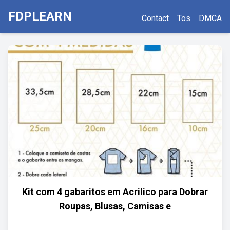
FDPLEARN
Contact
Tos
DMCA
Kit com 4 gabaritos em Acrilico para Dobrar
Roupas, Blusas, Camisas e