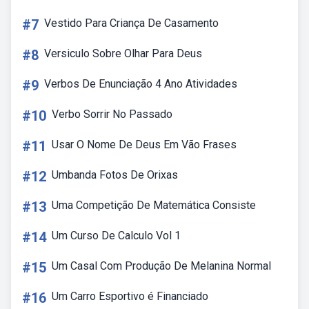
#7
Vestido Para Criança De Casamento
#8
Versiculo Sobre Olhar Para Deus
#9
Verbos De Enunciação 4 Ano Atividades
#10
Verbo Sorrir No Passado
#11
Usar O Nome De Deus Em Vão Frases
#12
Umbanda Fotos De Orixas
#13
Uma Competição De Matemática Consiste
#14
Um Curso De Calculo Vol 1
#15
Um Casal Com Produção De Melanina Normal
#16
Um Carro Esportivo é Financiado