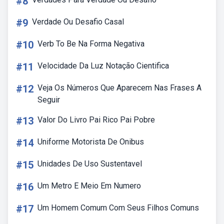
#8
#9
Verdade Ou Desafio Casal
#10
Verb To Be Na Forma Negativa
#11
Velocidade Da Luz Notação Cientifica
#12
Veja Os Números Que Aparecem Nas Frases A
Seguir
#13
Valor Do Livro Pai Rico Pai Pobre
#14
Uniforme Motorista De Onibus
#15
Unidades De Uso Sustentavel
#16
Um Metro E Meio Em Numero
#17
Um Homem Comum Com Seus Filhos Comuns