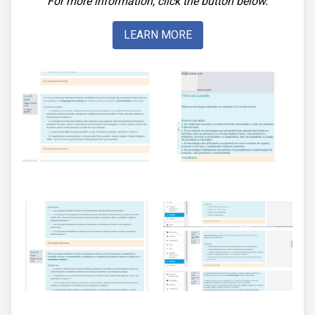
For more information, click the button below.
LEARN MORE