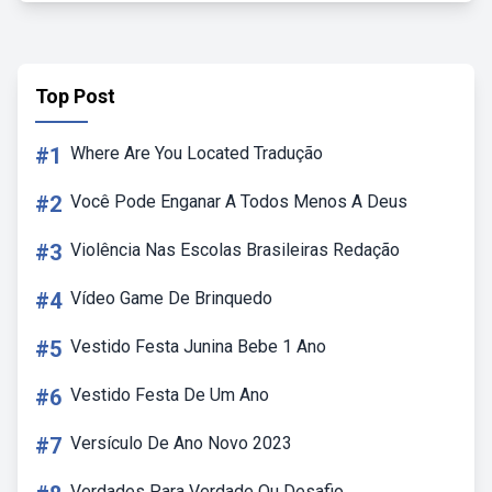
Top Post
#1
Where Are You Located Tradução
#2
Você Pode Enganar A Todos Menos A Deus
#3
Violência Nas Escolas Brasileiras Redação
#4
Vídeo Game De Brinquedo
#5
Vestido Festa Junina Bebe 1 Ano
#6
Vestido Festa De Um Ano
#7
Versículo De Ano Novo 2023
Verdades Para Verdade Ou Desafio