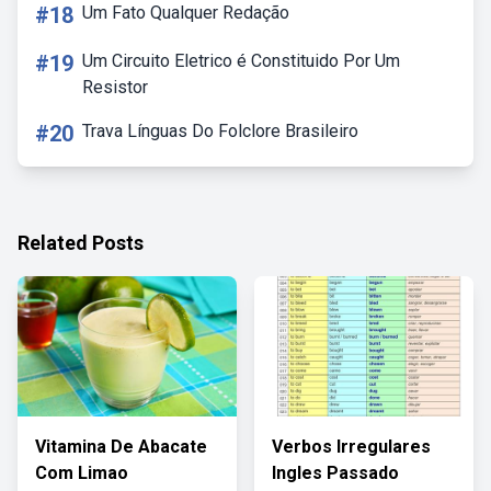
#18
Um Fato Qualquer Redação
#19
Um Circuito Eletrico é Constituido Por Um
Resistor
#20
Trava Línguas Do Folclore Brasileiro
Related Posts
Vitamina De Abacate
Verbos Irregulares
Com Limao
Ingles Passado