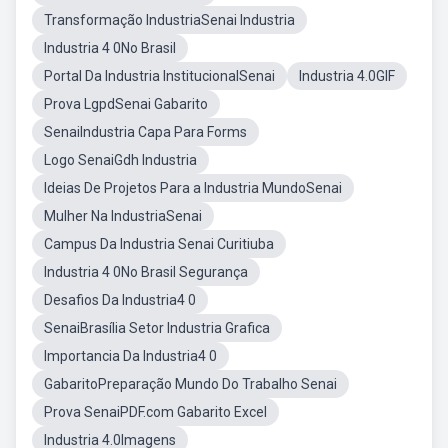
Transformação IndustriaSenai Industria
Industria 4 0No Brasil
Portal Da Industria InstitucionalSenai
Industria 4.0GIF
Prova LgpdSenai Gabarito
SenaiIndustria Capa Para Forms
Logo SenaiGdh Industria
Ideias De Projetos Para a Industria MundoSenai
Mulher Na IndustriaSenai
Campus Da Industria Senai Curitiuba
Industria 4 0No Brasil Segurança
Desafios Da Industria4 0
SenaiBrasília Setor Industria Grafica
Importancia Da Industria4 0
GabaritoPreparação Mundo Do Trabalho Senai
Prova SenaiPDF.com Gabarito Excel
Industria 4.0Imagens