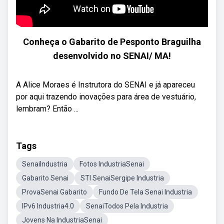
Conheça o Gabarito de Pesponto Braguilha
desenvolvido no SENAI/ MA!
A Alice Moraes é Instrutora do SENAI e já apareceu
por aqui trazendo inovações para área de vestuário,
lembram? Então ...
Tags
SenaiIndustria
Fotos IndustriaSenai
Gabarito Senai
STI SenaiSergipe Industria
ProvaSenai Gabarito
Fundo De Tela Senai Industria
IPv6 Industria4.0
SenaiTodos Pela Industria
Jovens Na IndustriaSenai