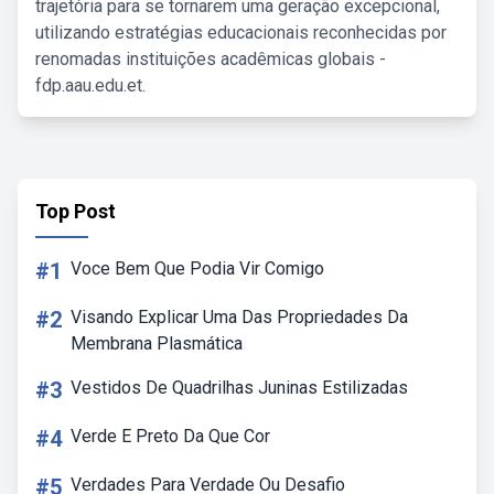
trajetória para se tornarem uma geração excepcional,
utilizando estratégias educacionais reconhecidas por
renomadas instituições acadêmicas globais -
fdp.aau.edu.et.
Top Post
#1
Voce Bem Que Podia Vir Comigo
#2
Visando Explicar Uma Das Propriedades Da
Membrana Plasmática
#3
Vestidos De Quadrilhas Juninas Estilizadas
#4
Verde E Preto Da Que Cor
#5
Verdades Para Verdade Ou Desafio