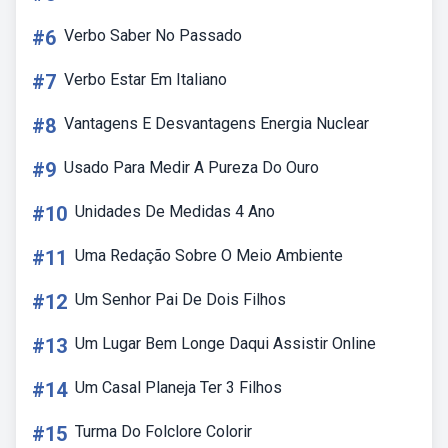
#6
Verbo Saber No Passado
#7
Verbo Estar Em Italiano
#8
Vantagens E Desvantagens Energia Nuclear
#9
Usado Para Medir A Pureza Do Ouro
#10
Unidades De Medidas 4 Ano
#11
Uma Redação Sobre O Meio Ambiente
#12
Um Senhor Pai De Dois Filhos
#13
Um Lugar Bem Longe Daqui Assistir Online
#14
Um Casal Planeja Ter 3 Filhos
#15
Turma Do Folclore Colorir