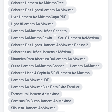
Gabarito Homem Ao MáximoFree
Gabarito Das LiçoesHomem Ao Maximo
Livro Homem Ao MáximoCapa PDF
Lição 8Homem Ao Maximo
Homem AoMaximo Lições Gabarito
Homem AoMaximo Edwin
Sou O Homem AoMaximo
Gabarito Das Liçoes Homem AoMaximo Pagina 2
Gabaritos as LiçõesHomens a Máximo
Dinâmica Para Abertura DoHomem Ao Máximo
Curso Homem AoMaximo Banner
Homem AoMaxino
Gabarito Licao 4 Capitulo 5 E 6Homem Ao Maximo
Homem Ao MáximoUDF
Homem Ao MáximoGuia Para Êxito Familiar
Formatura Homem AoMaximo
Camisas Do CursoHomem Ao Máximo
Siloueta Homem AoMaximo