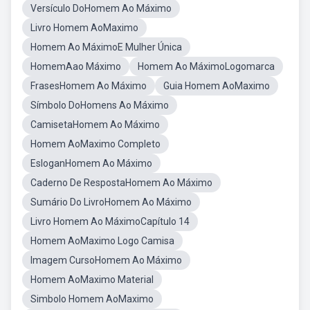
Versículo DoHomem Ao Máximo
Livro Homem AoMaximo
Homem Ao MáximoE Mulher Única
HomemAao Máximo
Homem Ao MáximoLogomarca
FrasesHomem Ao Máximo
Guia Homem AoMaximo
Símbolo DoHomens Ao Máximo
CamisetaHomem Ao Máximo
Homem AoMaximo Completo
EsloganHomem Ao Máximo
Caderno De RespostaHomem Ao Máximo
Sumário Do LivroHomem Ao Máximo
Livro Homem Ao MáximoCapítulo 14
Homem AoMaximo Logo Camisa
Imagem CursoHomem Ao Máximo
Homem AoMaximo Material
Simbolo Homem AoMaximo