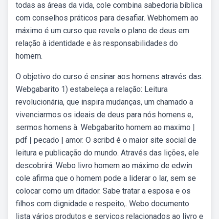
todas as áreas da vida, cole combina sabedoria bíblica
com conselhos práticos para desafiar. Webhomem ao
máximo é um curso que revela o plano de deus em
relação à identidade e às responsabilidades do
homem.
O objetivo do curso é ensinar aos homens através das.
Webgabarito 1) estabeleça a relação: Leitura
revolucionária, que inspira mudanças, um chamado a
vivenciarmos os ideais de deus para nós homens e,
sermos homens à. Webgabarito homem ao maximo |
pdf | pecado | amor. O scribd é o maior site social de
leitura e publicação do mundo. Através das lições, ele
descobrirá. Webo livro homem ao máximo de edwin
cole afirma que o homem pode a liderar o lar, sem se
colocar como um ditador. Sabe tratar a esposa e os
filhos com dignidade e respeito,. Webo documento
lista vários produtos e serviços relacionados ao livro e