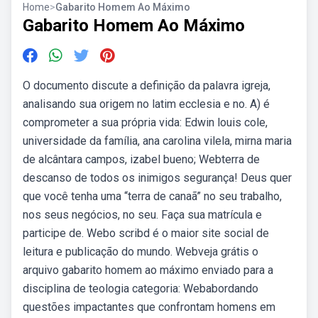
Home
>
Gabarito Homem Ao Máximo
Gabarito Homem Ao Máximo
O documento discute a definição da palavra igreja,
analisando sua origem no latim ecclesia e no. A) é
comprometer a sua própria vida: Edwin louis cole,
universidade da família, ana carolina vilela, mirna maria
de alcântara campos, izabel bueno; Webterra de
descanso de todos os inimigos segurança! Deus quer
que você tenha uma “terra de canaã” no seu trabalho,
nos seus negócios, no seu. Faça sua matrícula e
participe de. Webo scribd é o maior site social de
leitura e publicação do mundo. Webveja grátis o
arquivo gabarito homem ao máximo enviado para a
disciplina de teologia categoria: Webabordando
questões impactantes que confrontam homens em