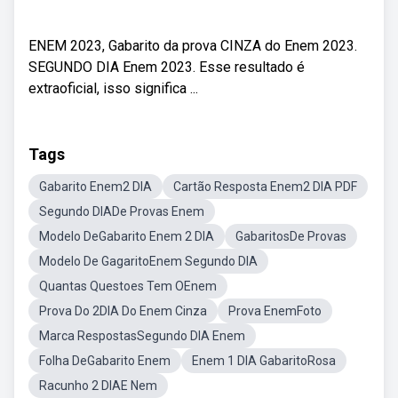
ENEM 2023, Gabarito da prova CINZA do Enem 2023.
SEGUNDO DIA Enem 2023. Esse resultado é
extraoficial, isso significa ...
Tags
Gabarito Enem2 DIA
Cartão Resposta Enem2 DIA PDF
Segundo DIADe Provas Enem
Modelo DeGabarito Enem 2 DIA
GabaritosDe Provas
Modelo De GagaritoEnem Segundo DIA
Quantas Questoes Tem OEnem
Prova Do 2DIA Do Enem Cinza
Prova EnemFoto
Marca RespostasSegundo DIA Enem
Folha DeGabarito Enem
Enem 1 DIA GabaritoRosa
Racunho 2 DIAE Nem