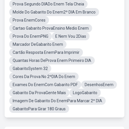
Prova Segundo DIADo Enem Tela Cheia
Molde Do Gabarito Do Enem2º DIA Em Branco
Prova EnemCores
Cartao Gabarito ProvaEnsino Medio Enem
Prova Do EnemPNG
E Nem Vou 2Dias
Marcador DeGabarito Enem
Cartão Resposta EnemPara Imprimir
Quantas Horas DeProva Enem Primeiro DIA
GabaritoSystem 32
Cores Da Prova No 2ºDIA Do Enem
Exames Do EnemCom Gabarito PDF
DesenhosEnem
Gabarito Da ProvaGente Mais
LogoGabarito
Imagem De Gabarito Do EnemPara Marcar 2º DIA
GabaritoPara Girar 180 Graus