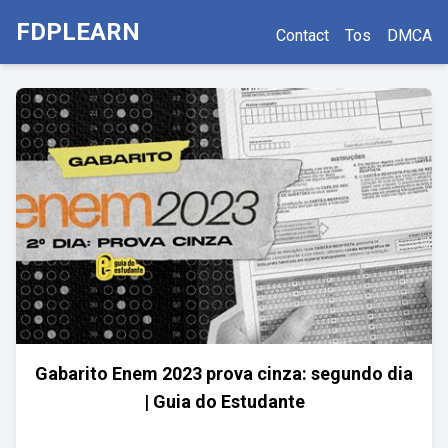
FDPLEARN
Contact
Tos
DMCA
Gabarito Enem 2023 prova cinza: segundo dia
| Guia do Estudante