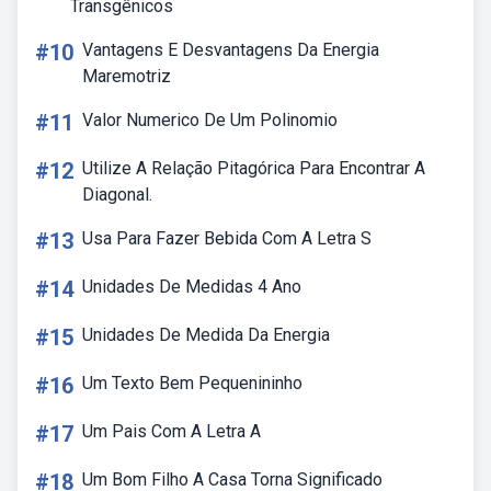
Transgênicos
#10
Vantagens E Desvantagens Da Energia
Maremotriz
#11
Valor Numerico De Um Polinomio
#12
Utilize A Relação Pitagórica Para Encontrar A
Diagonal.
#13
Usa Para Fazer Bebida Com A Letra S
#14
Unidades De Medidas 4 Ano
#15
Unidades De Medida Da Energia
#16
Um Texto Bem Pequenininho
#17
Um Pais Com A Letra A
#18
Um Bom Filho A Casa Torna Significado