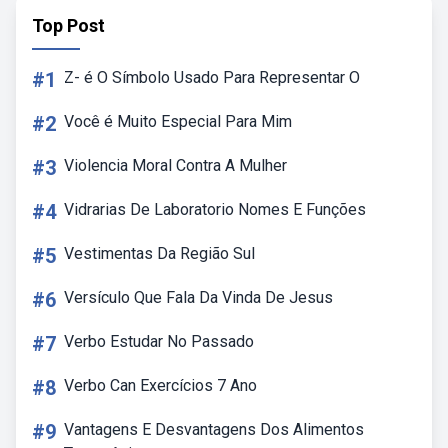
Top Post
#1
Z- é O Símbolo Usado Para Representar O
#2
Você é Muito Especial Para Mim
#3
Violencia Moral Contra A Mulher
#4
Vidrarias De Laboratorio Nomes E Funções
#5
Vestimentas Da Região Sul
#6
Versículo Que Fala Da Vinda De Jesus
#7
Verbo Estudar No Passado
#8
Verbo Can Exercícios 7 Ano
#9
Vantagens E Desvantagens Dos Alimentos