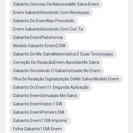
Gabarito Ciencias Da NaturezaMe Salva Enem
Enem GabaritoResolvido Com Resoluçao
Gabarito Do EnemNao Prenchido
Enem GabaritoResolvido Com Con Ta
Gabarita EnemPlataforma
Modelo Gabarito Enem2 DIA
Gabarito Do Me SalvaMatematica E Suas Tecnologias
Correção De RedaçãoEnem Apostila Me Salva
Gabarito Simulando O GabaritoUsado No Enem
Flha De Redação Digitalização DoMe Salva Modelo Enem
Gabarito Do Enem11 Segunda Aplicação
Gabarito EnemSimulado Me Salva
Gabarito EnemVazio 1 DIA
Gabarito EnemPrimeiro DIA
Gabarito Enem1 DIA Imprimir
Folha Gabarito1 DIA Enem