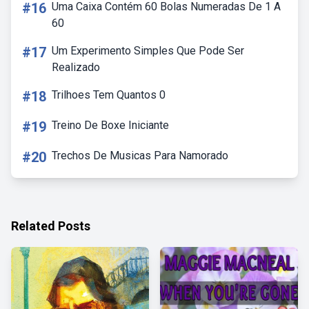
#16
Uma Caixa Contém 60 Bolas Numeradas De 1 A
60
#17
Um Experimento Simples Que Pode Ser
Realizado
#18
Trilhoes Tem Quantos 0
#19
Treino De Boxe Iniciante
#20
Trechos De Musicas Para Namorado
Related Posts