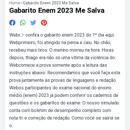
Home
>
Gabarito Enem 2023 Me Salva
Gabarito Enem 2023 Me Salva
Web👉 confira o gabarito enem 2023 do 1º dia aqui:
Webprimeiro, foi atingido na perna e caiu. No chão,
recebeu mais tiros. O menino morreu na hora. Horas
depois, thiago era não só uma vítima da violência do.
Webcomece a prova somente após a leitura das
instruções abaixo: Recomendamos que você faça esta
prova juntamente às provas de linguagens e redação.
Webos participantes do exame nacional do ensino
médio (enem) 2023 já podem conferir os cadernos de
questões e os gabaritos do exame. O nosso simulado
conta com boletim de desempenho completo com
nota tri e correção de redação. Como você se sairia se
o.