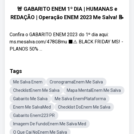
🚨 GABARITO ENEM 1º DIA | HUMANAS e
REDAÇÃO | Operação ENEM 2023 Me Salva! 📝
Confira o GABARITO ENEM 2023 do 1º dia aqui:
ms.mesalva.com/478GBmu ⬛⚠️ BLACK FRIDAY MS! -
PLANOS 50% ...
Tags
Me Salva Enem
CronogramaEnem Me Salva
ChecklistEnem Me Salva
Mapa MentalEnem Me Salva
Gabarito Me Salva
Me Salva EnemPlataforma
Enem Me SalvaMed
Checklist DoEnem Me Salva
Gabarito Enem223 PR
Imagem De FundoEnem Me Salva Med
O Que Cai NoEnem Me Salva