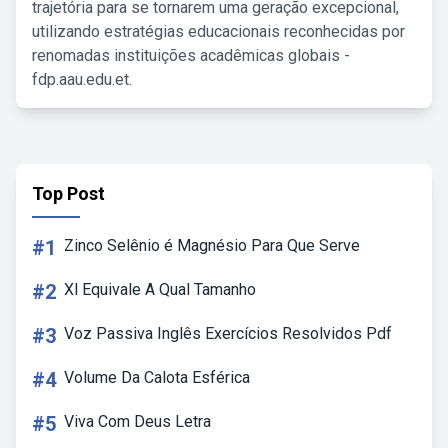
trajetória para se tornarem uma geração excepcional,
utilizando estratégias educacionais reconhecidas por
renomadas instituições acadêmicas globais -
fdp.aau.edu.et.
Top Post
#1
Zinco Selênio é Magnésio Para Que Serve
#2
Xl Equivale A Qual Tamanho
#3
Voz Passiva Inglês Exercícios Resolvidos Pdf
#4
Volume Da Calota Esférica
#5
Viva Com Deus Letra