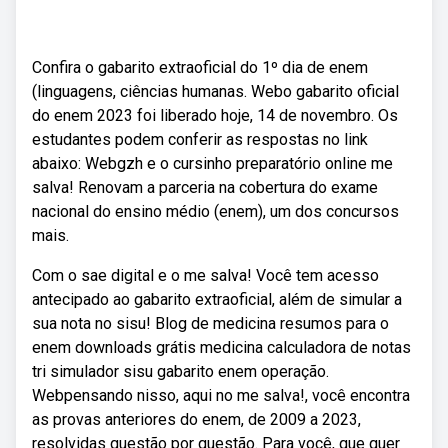
Confira o gabarito extraoficial do 1º dia de enem
(linguagens, ciências humanas. Webo gabarito oficial
do enem 2023 foi liberado hoje, 14 de novembro. Os
estudantes podem conferir as respostas no link
abaixo: Webgzh e o cursinho preparatório online me
salva! Renovam a parceria na cobertura do exame
nacional do ensino médio (enem), um dos concursos
mais.
Com o sae digital e o me salva! Você tem acesso
antecipado ao gabarito extraoficial, além de simular a
sua nota no sisu! Blog de medicina resumos para o
enem downloads grátis medicina calculadora de notas
tri simulador sisu gabarito enem operação.
Webpensando nisso, aqui no me salva!, você encontra
as provas anteriores do enem, de 2009 a 2023,
resolvidas questão por questão. Para você, que quer