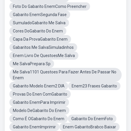
Foto Do Gabarito EnemComo Preencher
Gabarito EnemSegunda Fase
SumuladoGabarito Me Salva
Cores DoGabarito Do Enem
Capa Da ProvaGabarito Enem
Gabaritos Me SalvaSimuladinhos
Enem Livro De QuestoesMe Salva
Me SalvaPrepara Sp
Me Salva1101 Questoes Para Fazer Antes De Passar No
Enem
Gabarito Modelo Enem2 DIA
Enem23 Frases Gabarito
Provas Do Enen ComGabarito
Gabarito EnemPara Imprimir
Modelo DeGabarito Do Enem
Como É OGabarito Do Enem
Gabarito Do EnemFoto
Gabarito EnemImprimir
Enem GabaritoBrabco Baixar