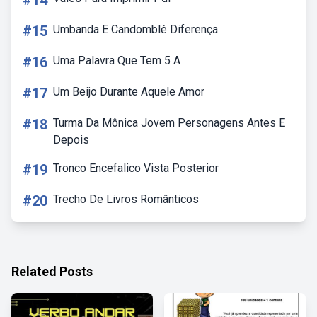
#14
#15
Umbanda E Candomblé Diferença
#16
Uma Palavra Que Tem 5 A
#17
Um Beijo Durante Aquele Amor
#18
Turma Da Mônica Jovem Personagens Antes E
Depois
#19
Tronco Encefalico Vista Posterior
#20
Trecho De Livros Românticos
Related Posts