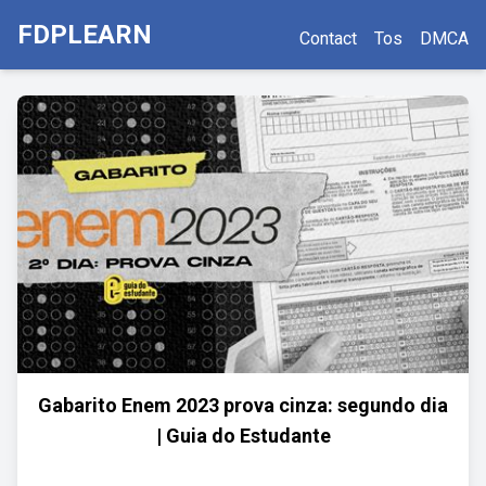
FDPLEARN
Contact
Tos
DMCA
Gabarito Enem 2023 prova cinza: segundo dia
| Guia do Estudante