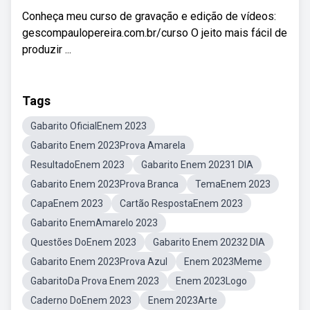
Conheça meu curso de gravação e edição de vídeos:
gescompaulopereira.com.br/curso O jeito mais fácil de
produzir ...
Tags
Gabarito OficialEnem 2023
Gabarito Enem 2023Prova Amarela
ResultadoEnem 2023
Gabarito Enem 20231 DIA
Gabarito Enem 2023Prova Branca
TemaEnem 2023
CapaEnem 2023
Cartão RespostaEnem 2023
Gabarito EnemAmarelo 2023
Questões DoEnem 2023
Gabarito Enem 20232 DIA
Gabarito Enem 2023Prova Azul
Enem 2023Meme
GabaritoDa Prova Enem 2023
Enem 2023Logo
Caderno DoEnem 2023
Enem 2023Arte