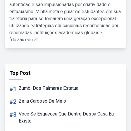
autênticas e são impulsionadas por criatividade e
entusiasmo. Minha meta é guiar os estudantes em sua
trajetória para se tornarem uma geração excepcional,
utilizando estratégias educacionais reconhecidas por
renomadas instituições acadêmicas globais -
fdp.aau.edu.et.
Top Post
#1
Zumbi Dos Palmares Estatua
#2
Zelia Cardoso De Melo
#3
Voce Se Esqueceu Que Dentro Dessa Casa Eu
Existo