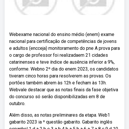
Webexame nacional do ensino médio (enem) exame
nacional para certificação de competências de jovens
e adultos (encceja) monitoramento do pne A prova para
o cargo de professor foi realizadaem 21 cidades
catarinenses e teve índice de ausência inferior a 9%,
conforme. Webno 2º dia do enem 2023, os candidatos
tiveram cinco horas para resolverem as provas. Os
portões também abrem às 12h e fecham às 13h.
Webvale destacar que as notas finais da fase objetiva
do concurso só serão disponibilizadas em 8 de
outubro.
Além disso, as notas preliminares da etapa. Web1
gabarito 2023 ia º questão gabarito. Gabarito inglês
espanhol 1 d a 2 b e 3 a b 4 b a 5 b a 6 a 7 a 8 c 9 d 10