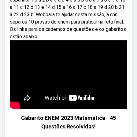
a 11 c 12 d 13 e 14 d 15 a 16 a 17 c 18 a 19 d 20 b 21
a 22 d 23 b. Webpara te ajudar nesta missão, a cnn
separou 10 provas do enem para praticar na reta final.
Os links para os cadernos de questões e os gabaritos
estão abaixo.
Gabarito ENEM 2023 Matemática - 45
Questões Resolvidas!