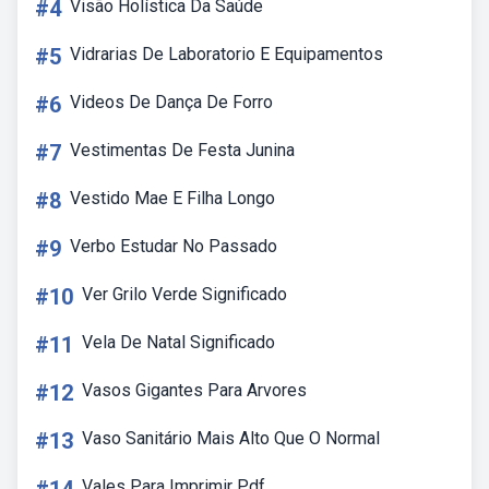
#4
Visão Holística Da Saúde
#5
Vidrarias De Laboratorio E Equipamentos
#6
Videos De Dança De Forro
#7
Vestimentas De Festa Junina
#8
Vestido Mae E Filha Longo
#9
Verbo Estudar No Passado
#10
Ver Grilo Verde Significado
#11
Vela De Natal Significado
#12
Vasos Gigantes Para Arvores
#13
Vaso Sanitário Mais Alto Que O Normal
Vales Para Imprimir Pdf