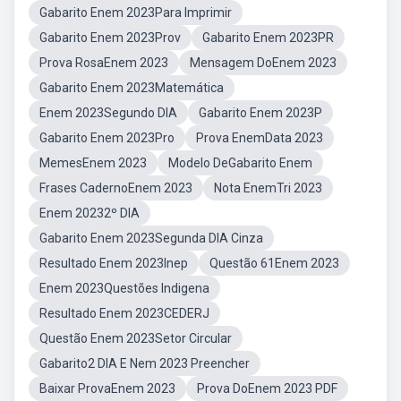
Gabarito Enem 2023Para Imprimir
Gabarito Enem 2023Prov
Gabarito Enem 2023PR
Prova RosaEnem 2023
Mensagem DoEnem 2023
Gabarito Enem 2023Matemática
Enem 2023Segundo DIA
Gabarito Enem 2023P
Gabarito Enem 2023Pro
Prova EnemData 2023
MemesEnem 2023
Modelo DeGabarito Enem
Frases CadernoEnem 2023
Nota EnemTri 2023
Enem 20232º DIA
Gabarito Enem 2023Segunda DIA Cinza
Resultado Enem 2023Inep
Questão 61Enem 2023
Enem 2023Questões Indigena
Resultado Enem 2023CEDERJ
Questão Enem 2023Setor Circular
Gabarito2 DIA E Nem 2023 Preencher
Baixar ProvaEnem 2023
Prova DoEnem 2023 PDF