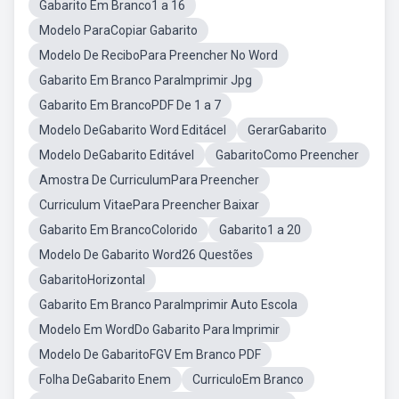
Gabarito Em Branco1 a 16
Modelo ParaCopiar Gabarito
Modelo De ReciboPara Preencher No Word
Gabarito Em Branco ParaImprimir Jpg
Gabarito Em BrancoPDF De 1 a 7
Modelo DeGabarito Word Editácel
GerarGabarito
Modelo DeGabarito Editável
GabaritoComo Preencher
Amostra De CurriculumPara Preencher
Curriculum VitaePara Preencher Baixar
Gabarito Em BrancoColorido
Gabarito1 a 20
Modelo De Gabarito Word26 Questões
GabaritoHorizontal
Gabarito Em Branco ParaImprimir Auto Escola
Modelo Em WordDo Gabarito Para Imprimir
Modelo De GabaritoFGV Em Branco PDF
Folha DeGabarito Enem
CurriculoEm Branco