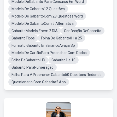
Modelo DeGabarito Para Concurso Em Word
Modelo De Gabarito12 Questões
Modelo De GabaritoCom 28 Questoes Word
Modelo De GabaritoCom 5 Alternativa
GabaritoModelo Enem 2 DIA
Confecção DeGabarito
GabaritoTipos
Folha De Gabarito01 a 25
Formato Gabarito Em BrancoAvaça Sp
Modelo De CartãoPara Preencher Com Dados
Folha DeGabarito HD
Gabarito1 a 10
Gabarito ParaNumeraçao
Folha Para V Preencher Gabarito50 Questoes Redondo
Questionario Com Gabarito2 Ano