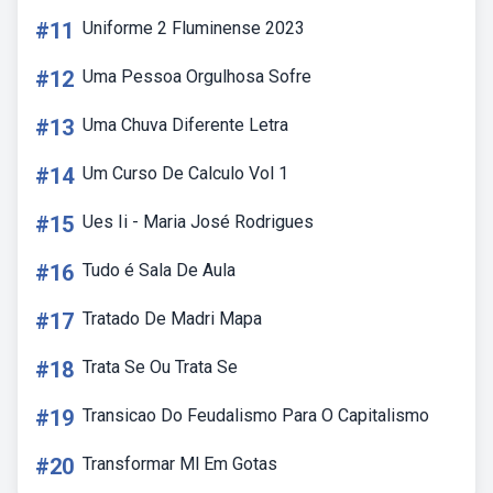
#11
Uniforme 2 Fluminense 2023
#12
Uma Pessoa Orgulhosa Sofre
#13
Uma Chuva Diferente Letra
#14
Um Curso De Calculo Vol 1
#15
Ues Ii - Maria José Rodrigues
#16
Tudo é Sala De Aula
#17
Tratado De Madri Mapa
#18
Trata Se Ou Trata Se
#19
Transicao Do Feudalismo Para O Capitalismo
#20
Transformar Ml Em Gotas