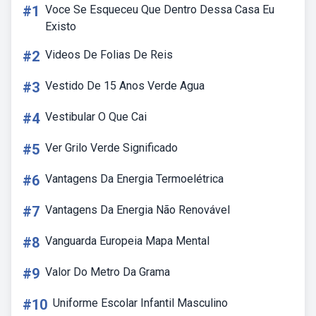
#1
Voce Se Esqueceu Que Dentro Dessa Casa Eu
Existo
#2
Videos De Folias De Reis
#3
Vestido De 15 Anos Verde Agua
#4
Vestibular O Que Cai
#5
Ver Grilo Verde Significado
#6
Vantagens Da Energia Termoelétrica
#7
Vantagens Da Energia Não Renovável
#8
Vanguarda Europeia Mapa Mental
#9
Valor Do Metro Da Grama
#10
Uniforme Escolar Infantil Masculino