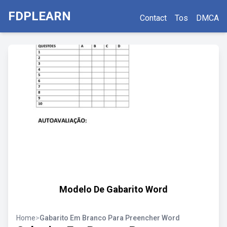
FDPLEARN
Contact
Tos
DMCA
Modelo De Gabarito Word
Home
>
Gabarito Em Branco Para Preencher Word