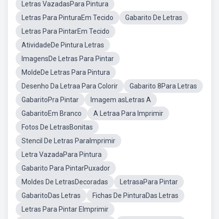
Letras VazadasPara Pintura
Letras Para PinturaEm Tecido
Gabarito De Letras
Letras Para PintarEm Tecido
AtividadeDe Pintura Letras
ImagensDe Letras Para Pintar
MoldeDe Letras Para Pintura
Desenho Da Letraa Para Colorir
Gabarito 8Para Letras
GabaritoPra Pintar
Imagem asLetras A
GabaritoEm Branco
A Letraa Para Imprimir
Fotos De LetrasBonitas
Stencil De Letras ParaImprimir
Letra VazadaPara Pintura
Gabarito Para PintarPuxador
Moldes De LetrasDecoradas
LetrasaPara Pintar
GabaritoDas Letras
Fichas De PinturaDas Letras
Letras Para Pintar EImprimir