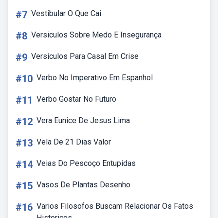
#7
Vestibular O Que Cai
#8
Versiculos Sobre Medo E Insegurança
#9
Versiculos Para Casal Em Crise
#10
Verbo No Imperativo Em Espanhol
#11
Verbo Gostar No Futuro
#12
Vera Eunice De Jesus Lima
#13
Vela De 21 Dias Valor
#14
Veias Do Pescoço Entupidas
#15
Vasos De Plantas Desenho
#16
Varios Filosofos Buscam Relacionar Os Fatos
Historicos