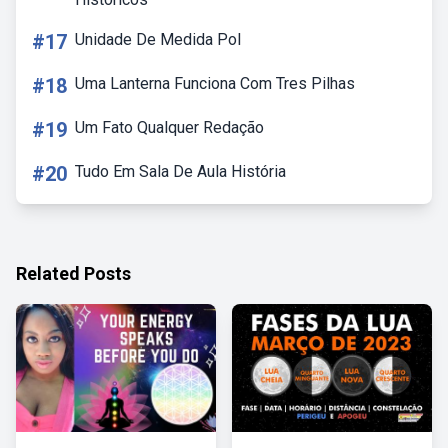
#17
Unidade De Medida Pol
#18
Uma Lanterna Funciona Com Tres Pilhas
#19
Um Fato Qualquer Redação
#20
Tudo Em Sala De Aula História
Related Posts