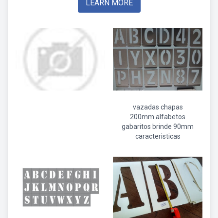
LEARN MORE
vazadas chapas
200mm alfabetos
gabaritos brinde 90mm
caracteristicas