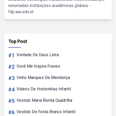
renomadas instituições acadêmicas globais -
fdp.aau.edu.et.
Top Post
#1
Vontade De Deus Letra
#2
Você Me Inspira Frases
#3
Vinho Marques De Mendonça
#4
Videos De Historinhas Infantil
#5
Vestido Maria Bonita Quadrilha
#6
Vestido De Festa Branco Infantil