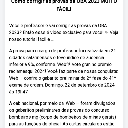
Como corrigir as provas da OBA 2023 MUITO
FÁCIL!
Você é professor e vai corrigir as provas da OBA
2023? Então esse é vídeo exclusivo para você! ✨ Veja
nosso tutorial fácil e ...
A prova para o cargo de professor foi realizadaem 21
cidades catarinenses e teve índice de ausência
inferior a 9%, conforme. Web💚 vote gran no prêmio
reclameaqui 2024! Você faz parte de nossa conquista:
Web — confira o gabarito preliminar da 2ª fase do 41º
exame de ordem. Domingo, 22 de setembro de 2024
às 19h47.
A oab nacional, por meio da. Web — foram divulgados
os gabaritos preliminares das provas do concurso
bombeiros mg (corpo de bombeiros de minas gerais)
para as funções de oficial. As cartas circulares estão