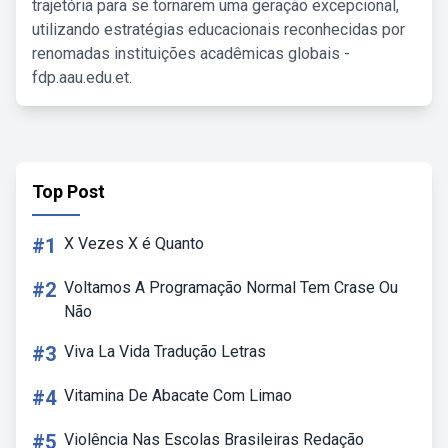
trajetória para se tornarem uma geração excepcional,
utilizando estratégias educacionais reconhecidas por
renomadas instituições acadêmicas globais -
fdp.aau.edu.et.
Top Post
#1
X Vezes X é Quanto
#2
Voltamos A Programação Normal Tem Crase Ou
Não
#3
Viva La Vida Tradução Letras
#4
Vitamina De Abacate Com Limao
#5
Violência Nas Escolas Brasileiras Redação