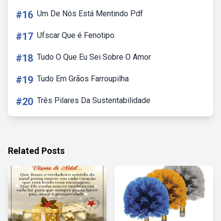
#16
Um De Nós Está Mentindo Pdf
#17
Ufscar Que é Fenotipo
#18
Tudo O Que Eu Sei Sobre O Amor
#19
Tudo Em Grãos Farroupilha
#20
Três Pilares Da Sustentabilidade
Related Posts