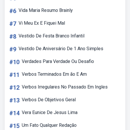
#6
Vida Maria Resumo Brainly
#7
Vi Meu Ex E Fiquei Mal
#8
Vestido De Festa Branco Infantil
#9
Vestido De Aniversário De 1 Ano Simples
#10
Verdades Para Verdade Ou Desafio
#11
Verbos Terminados Em ão E Am
#12
Verbos Irregulares No Passado Em Ingles
#13
Verbos De Objetivos Geral
#14
Vera Eunice De Jesus Lima
#15
Um Fato Qualquer Redação