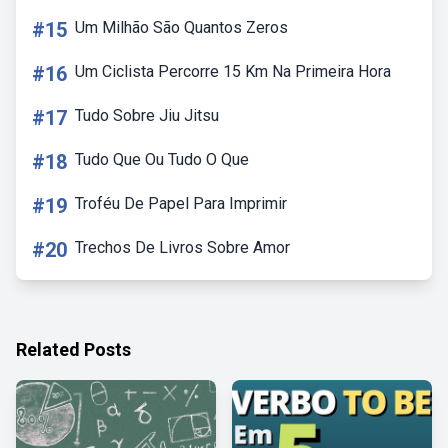
#15
Um Milhão São Quantos Zeros
#16
Um Ciclista Percorre 15 Km Na Primeira Hora
#17
Tudo Sobre Jiu Jitsu
#18
Tudo Que Ou Tudo O Que
#19
Troféu De Papel Para Imprimir
#20
Trechos De Livros Sobre Amor
Related Posts