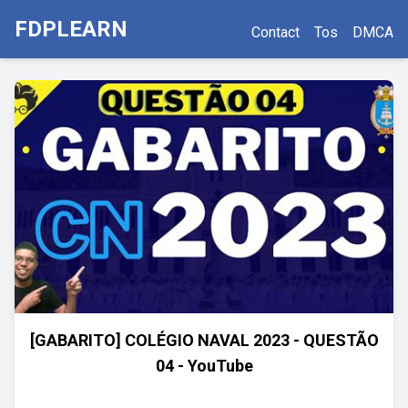
FDPLEARN
Contact
Tos
DMCA
[GABARITO] COLÉGIO NAVAL 2023 - QUESTÃO
04 - YouTube