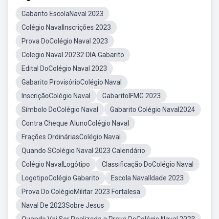
Gabarito EscolaNaval 2023
Colégio NavalInscrições 2023
Prova DoColégio Naval 2023
Colegio Naval 20232 DIA Gabarito
Edital DoColégio Naval 2023
Gabarito ProvisórioColégio Naval
InscriçãoColégio Naval
GabaritoIFMG 2023
Símbolo DoColégio Naval
Gabarito Colégio Naval2024
Contra Cheque AlunoColégio Naval
Frações OrdináriasColégio Naval
Quando SColégio Naval 2023 Calendário
Colégio NavalLogótipo
Classificação DoColégio Naval
LogotipoColégio Gabarito
Escola NavalIdade 2023
Prova Do ColégioMilitar 2023 Fortalesa
Naval De 2023Sobre Jesus