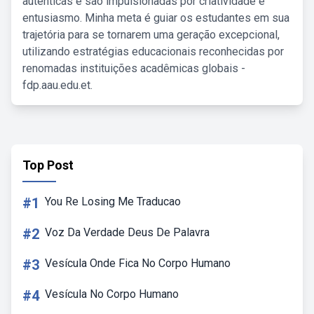
autênticas e são impulsionadas por criatividade e
entusiasmo. Minha meta é guiar os estudantes em sua
trajetória para se tornarem uma geração excepcional,
utilizando estratégias educacionais reconhecidas por
renomadas instituições acadêmicas globais -
fdp.aau.edu.et.
Top Post
#1
You Re Losing Me Traducao
#2
Voz Da Verdade Deus De Palavra
#3
Vesícula Onde Fica No Corpo Humano
#4
Vesícula No Corpo Humano