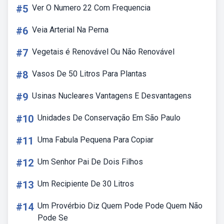
#5
Ver O Numero 22 Com Frequencia
#6
Veia Arterial Na Perna
#7
Vegetais é Renovável Ou Não Renovável
#8
Vasos De 50 Litros Para Plantas
#9
Usinas Nucleares Vantagens E Desvantagens
#10
Unidades De Conservação Em São Paulo
#11
Uma Fabula Pequena Para Copiar
#12
Um Senhor Pai De Dois Filhos
#13
Um Recipiente De 30 Litros
#14
Um Provérbio Diz Quem Pode Pode Quem Não
Pode Se