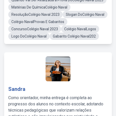
Quando Vai Ser Realizada a Prova DoColégio Naval 2023
Matérias De QuímicaColégio Naval
ResoluçãoColégio Naval 2023
Slogan DoColégio Naval
Colégio NavalProvas E Gabaritos
ConcursoColégio Naval 2023
Colégio NavalLogos
Logo DoColégio Naval
Gabarito Colégio Naval202
Sandra
Como orientador, minha entrega é completa ao
progresso dos alunos no contexto escolar, adotando
técnicas pedagógicas que valorizam relações