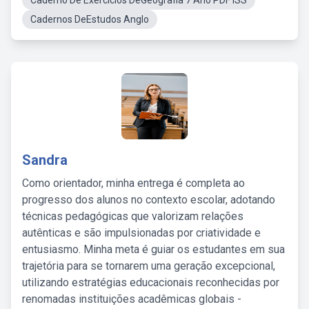
Caderno De Exercícios DeGeografia 7 Ano PDF ISS
Cadernos DeEstudos Anglo
Sandra
Como orientador, minha entrega é completa ao
progresso dos alunos no contexto escolar, adotando
técnicas pedagógicas que valorizam relações
autênticas e são impulsionadas por criatividade e
entusiasmo. Minha meta é guiar os estudantes em sua
trajetória para se tornarem uma geração excepcional,
utilizando estratégias educacionais reconhecidas por
renomadas instituições acadêmicas globais -