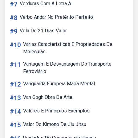
#7
Verduras Com A Letra A
#8
Verbo Andar No Pretérito Perfeito
#9
Vela De 21 Dias Valor
#10
Varias Caracteristicas E Propriedades De
Moleculas
#11
Vantagem E Desvantagem Do Transporte
Ferroviário
#12
Vanguarda Europeia Mapa Mental
#13
Van Gogh Obra De Arte
#14
Valores E Princípios Exemplos
#15
Valor Do Kimono De Jiu Jitsu
Unidades De Conservação Paraná