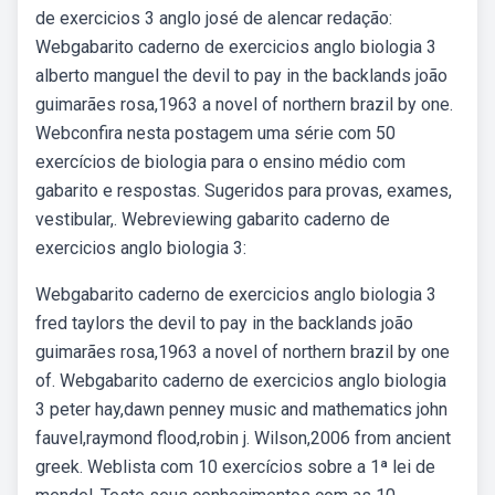
de exercicios 3 anglo josé de alencar redação:
Webgabarito caderno de exercicios anglo biologia 3
alberto manguel the devil to pay in the backlands joão
guimarães rosa,1963 a novel of northern brazil by one.
Webconfira nesta postagem uma série com 50
exercícios de biologia para o ensino médio com
gabarito e respostas. Sugeridos para provas, exames,
vestibular,. Webreviewing gabarito caderno de
exercicios anglo biologia 3:
Webgabarito caderno de exercicios anglo biologia 3
fred taylors the devil to pay in the backlands joão
guimarães rosa,1963 a novel of northern brazil by one
of. Webgabarito caderno de exercicios anglo biologia
3 peter hay,dawn penney music and mathematics john
fauvel,raymond flood,robin j. Wilson,2006 from ancient
greek. Weblista com 10 exercícios sobre a 1ª lei de