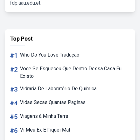
fdp.aau.edu.et.
Top Post
#1
Who Do You Love Tradução
#2
Voce Se Esqueceu Que Dentro Dessa Casa Eu
Existo
#3
Vidraria De Laboratório De Química
#4
Vidas Secas Quantas Paginas
#5
Viagens à Minha Terra
#6
Vi Meu Ex E Fiquei Mal