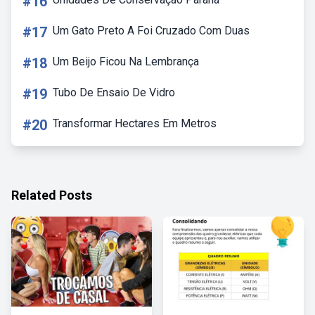
#16
#17
Um Gato Preto A Foi Cruzado Com Duas
#18
Um Beijo Ficou Na Lembrança
#19
Tubo De Ensaio De Vidro
#20
Transformar Hectares Em Metros
Related Posts