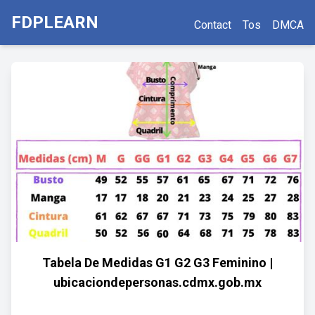
FDPLEARN
Contact
Tos
DMCA
Tabela De Medidas G1 G2 G3 Feminino |
ubicaciondepersonas.cdmx.gob.mx