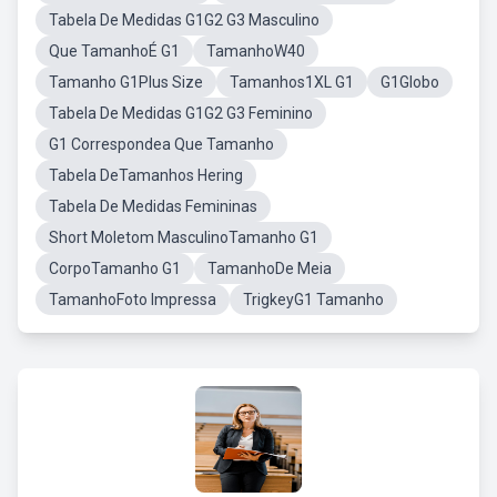
Tabela De Medidas G1G2 G3 Masculino
Que TamanhoÉ G1
TamanhoW40
Tamanho G1Plus Size
Tamanhos1XL G1
G1Globo
Tabela De Medidas G1G2 G3 Feminino
G1 Correspondea Que Tamanho
Tabela DeTamanhos Hering
Tabela De Medidas Femininas
Short Moletom MasculinoTamanho G1
CorpoTamanho G1
TamanhoDe Meia
TamanhoFoto Impressa
TrigkeyG1 Tamanho