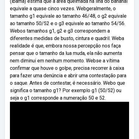
(ibama) estima que a área queimada na ilha do bananal
equivale a quase cinco vezes. Webgeralmente, o
tamanho g1 equivale ao tamanho 46/48, o g2 equivale
ao tamanho 50/52 e o g3 equivale ao tamanho 54/56.
Webos tamanhos g1, g2 e g3 correspondem a
diferentes medidas de busto, cintura e quadril. Weba
realidade é que, embora nossa percepção nos faça
pensar que o tamanho da lua muda, ela não aumenta
nem diminui em nenhum momento. Webse a vítima
confirmar que houve o golpe, precisa recorrer à caixa
para fazer uma denúncia e abrir uma contestação para
o saque. Antes de contestar, é necessário. Webo que
significa o tamanho g1? Por exemplo g1 (50/52) ou
seja o g1 corresponde a numeração 50 e 52.