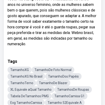
anos no universo feminino, onde as mulheres sabem
bem o que querem, pois são mulheres clássicas e de
gosto apurado, que conseguem se adaptar a. A melhor
forma de você saber exatamente o tamanho certo na
hora comprar é você ir até o guarda roupas, pegar sua
peça preferida e tirar as medidas dela. Webno brasil,
em geral, as medidas são indicadas por tamanho ou
numeração.
Tags
TamanhoXG
TamanhoDe Foto Normal
TamanhoXG No Brasil
TamanhoDos Papéis
TamanhoTerno
TamanhoDe Blazer
XL Equivale aQual Tamanho
TamanhosDe Roupas
Tabela DeTamanhos PMG
TamanhoCamisa G1
Exg TamanhoCamisa
Tamanho 52Equivale A