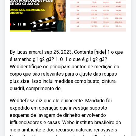
By lucas amaral sep 25, 2023. Contents [hide] 1 o que
é tamanho g1 g2 g3? 1. 0. 1 o que é g1 g2 g3?
Webidentifique os principais pontos de medição do
corpo que são relevantes para o ajuste das roupas
plus size. Isso inclui medidas como busto, cintura,
quadril, comprimento do.
Webdefesa diz que ele é inocente. Mandado foi
expedido em operação que investiga suposto
esquema de lavagem de dinheiro envolvendo
influenciadores e casas. Webo instituto brasileiro do
meio ambiente e dos recursos naturais renováveis