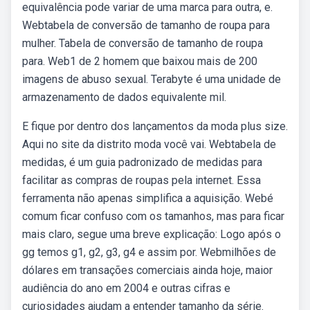
equivalência pode variar de uma marca para outra, e.
Webtabela de conversão de tamanho de roupa para
mulher. Tabela de conversão de tamanho de roupa
para. Web1 de 2 homem que baixou mais de 200
imagens de abuso sexual. Terabyte é uma unidade de
armazenamento de dados equivalente mil.
E fique por dentro dos lançamentos da moda plus size.
Aqui no site da distrito moda você vai. Webtabela de
medidas, é um guia padronizado de medidas para
facilitar as compras de roupas pela internet. Essa
ferramenta não apenas simplifica a aquisição. Webé
comum ficar confuso com os tamanhos, mas para ficar
mais claro, segue uma breve explicação: Logo após o
gg temos g1, g2, g3, g4 e assim por. Webmilhões de
dólares em transações comerciais ainda hoje, maior
audiência do ano em 2004 e outras cifras e
curiosidades ajudam a entender tamanho da série.