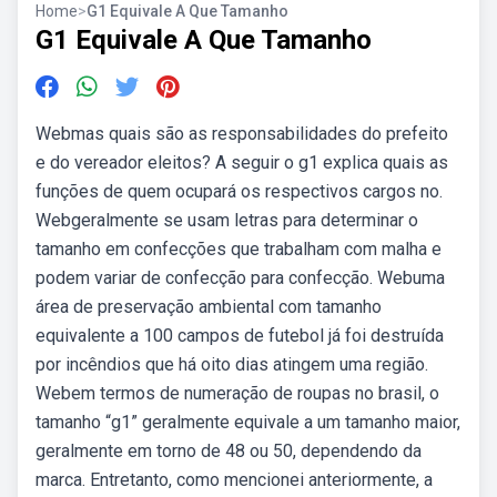
Home
>
G1 Equivale A Que Tamanho
G1 Equivale A Que Tamanho
Webmas quais são as responsabilidades do prefeito
e do vereador eleitos? A seguir o g1 explica quais as
funções de quem ocupará os respectivos cargos no.
Webgeralmente se usam letras para determinar o
tamanho em confecções que trabalham com malha e
podem variar de confecção para confecção. Webuma
área de preservação ambiental com tamanho
equivalente a 100 campos de futebol já foi destruída
por incêndios que há oito dias atingem uma região.
Webem termos de numeração de roupas no brasil, o
tamanho “g1” geralmente equivale a um tamanho maior,
geralmente em torno de 48 ou 50, dependendo da
marca. Entretanto, como mencionei anteriormente, a