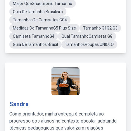
Maior QueShaquiloniu Tamanho
Guia DeTamanho Brasileiro
TamanhosDe Camisetas GG4
Medidas Do TamanhoG5 Plus Size
Tamanho G1G2 G3
Camiseta TamanhoG4
Qual TamanhoCamiseta GG
Guia DeTamanhos Brasil
TamanhosRoupas UNIQLO
Sandra
Como orientador, minha entrega é completa ao
progresso dos alunos no contexto escolar, adotando
técnicas pedagógicas que valorizam relações