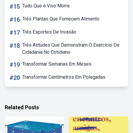
#15
Tudo Que é Vivo Morre
#16
Três Plantas Que Fornecem Alimento
#17
Três Esportes De Invasão
#18
Três Atitudes Que Demonstram O Exercício Da
Cidadania No Cotidiano
#19
Transformar Semanas Em Meses
#20
Transformar Centímetros Em Polegadas
Related Posts