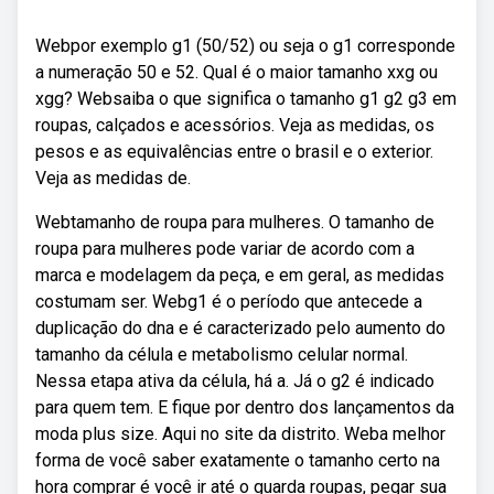
Webpor exemplo g1 (50/52) ou seja o g1 corresponde
a numeração 50 e 52. Qual é o maior tamanho xxg ou
xgg? Websaiba o que significa o tamanho g1 g2 g3 em
roupas, calçados e acessórios. Veja as medidas, os
pesos e as equivalências entre o brasil e o exterior.
Veja as medidas de.
Webtamanho de roupa para mulheres. O tamanho de
roupa para mulheres pode variar de acordo com a
marca e modelagem da peça, e em geral, as medidas
costumam ser. Webg1 é o período que antecede a
duplicação do dna e é caracterizado pelo aumento do
tamanho da célula e metabolismo celular normal.
Nessa etapa ativa da célula, há a. Já o g2 é indicado
para quem tem. E fique por dentro dos lançamentos da
moda plus size. Aqui no site da distrito. Weba melhor
forma de você saber exatamente o tamanho certo na
hora comprar é você ir até o guarda roupas, pegar sua