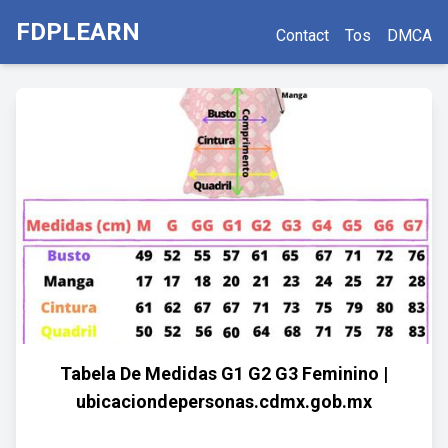
FDPLEARN
Contact
Tos
DMCA
Tabela De Medidas G1 G2 G3 Feminino |
ubicaciondepersonas.cdmx.gob.mx