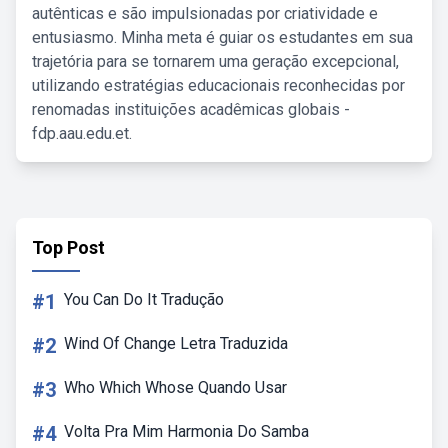
autênticas e são impulsionadas por criatividade e
entusiasmo. Minha meta é guiar os estudantes em sua
trajetória para se tornarem uma geração excepcional,
utilizando estratégias educacionais reconhecidas por
renomadas instituições acadêmicas globais -
fdp.aau.edu.et.
Top Post
#1
You Can Do It Tradução
#2
Wind Of Change Letra Traduzida
#3
Who Which Whose Quando Usar
#4
Volta Pra Mim Harmonia Do Samba