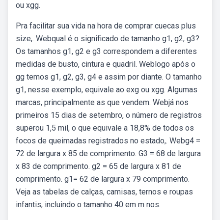
ou xgg.
Pra facilitar sua vida na hora de comprar cuecas plus
size,. Webqual é o significado de tamanho g1, g2, g3?
Os tamanhos g1, g2 e g3 correspondem a diferentes
medidas de busto, cintura e quadril. Weblogo após o
gg temos g1, g2, g3, g4 e assim por diante. O tamanho
g1, nesse exemplo, equivale ao exg ou xgg. Algumas
marcas, principalmente as que vendem. Webjá nos
primeiros 15 dias de setembro, o número de registros
superou 1,5 mil, o que equivale a 18,8% de todos os
focos de queimadas registrados no estado,. Webg4 =
72 de largura x 85 de comprimento. G3 = 68 de largura
x 83 de comprimento. g2 = 65 de largura x 81 de
comprimento. g1= 62 de largura x 79 comprimento.
Veja as tabelas de calças, camisas, ternos e roupas
infantis, incluindo o tamanho 40 em m nos.