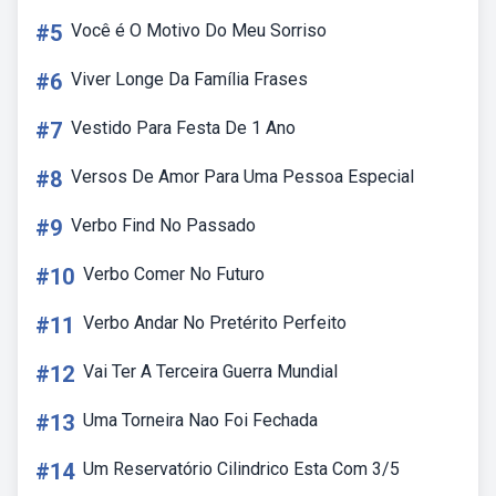
#5
Você é O Motivo Do Meu Sorriso
#6
Viver Longe Da Família Frases
#7
Vestido Para Festa De 1 Ano
#8
Versos De Amor Para Uma Pessoa Especial
#9
Verbo Find No Passado
#10
Verbo Comer No Futuro
#11
Verbo Andar No Pretérito Perfeito
#12
Vai Ter A Terceira Guerra Mundial
#13
Uma Torneira Nao Foi Fechada
#14
Um Reservatório Cilindrico Esta Com 3/5