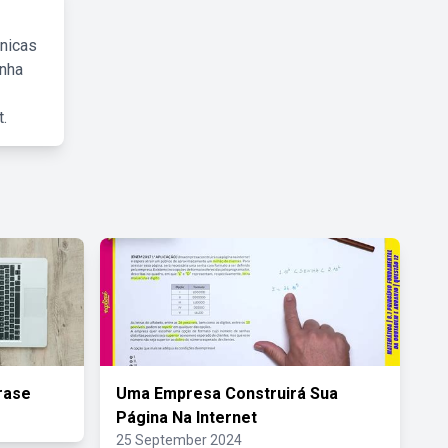
cnicas
inha
.
rase
Uma Empresa Construirá Sua
Página Na Internet
25 September 2024