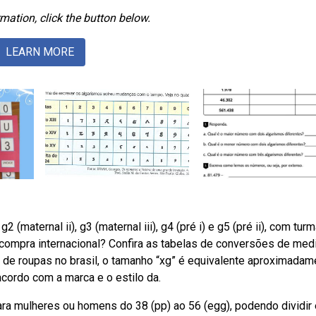
mation, click the button below.
LEARN MORE
(maternal ii), g3 (maternal iii), g4 (pré i) e g5 (pré ii), com tur
compra internacional? Confira as tabelas de conversões de med
de roupas no brasil, o tamanho “xg” é equivalente aproximadam
acordo com a marca e o estilo da.
a mulheres ou homens do 38 (pp) ao 56 (egg), podendo dividir