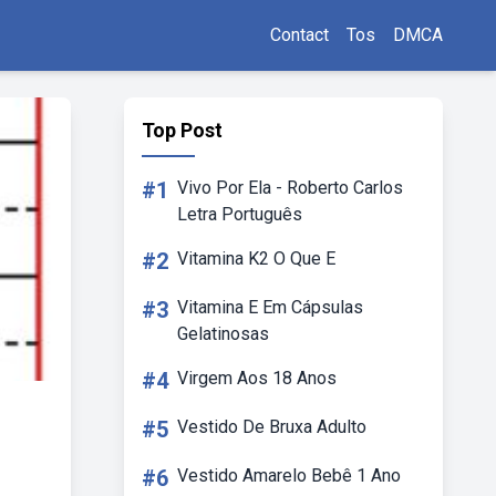
Contact
Tos
DMCA
Top Post
#1
Vivo Por Ela - Roberto Carlos
Letra Português
#2
Vitamina K2 O Que E
#3
Vitamina E Em Cápsulas
Gelatinosas
#4
Virgem Aos 18 Anos
#5
Vestido De Bruxa Adulto
#6
Vestido Amarelo Bebê 1 Ano