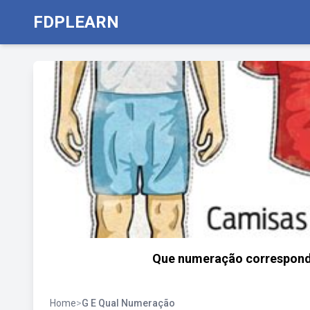
FDPLEARN
Que numeração corresponde
Home
>
G E Qual Numeração