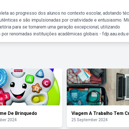
leta ao progresso dos alunos no contexto escolar, adotando té
tênticas e são impulsionadas por criatividade e entusiasmo. M
etória para se tornarem uma geração excepcional, utilizando
 por renomadas instituições acadêmicas globais - fdp.aau.edu.et
ame De Brinquedo
Viagem A Trabalho Tem C
ber 2024
25 September 2024