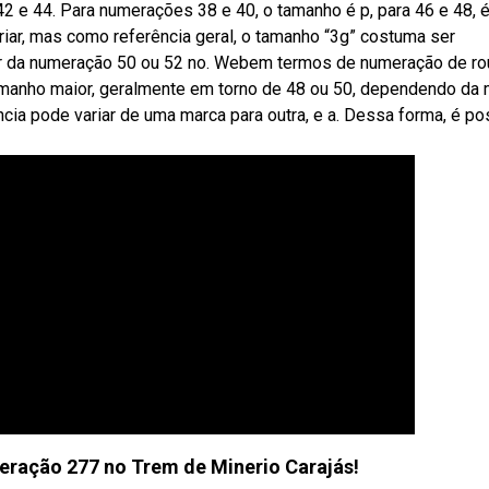
 e 44. Para numerações 38 e 40, o tamanho é p, para 46 e 48, é
ar, mas como referência geral, o tamanho “3g” costuma ser
r da numeração 50 ou 52 no. Webem termos de numeração de r
tamanho maior, geralmente em torno de 48 ou 50, dependendo da 
cia pode variar de uma marca para outra, e a. Dessa forma, é po
eração 277 no Trem de Minerio Carajás!