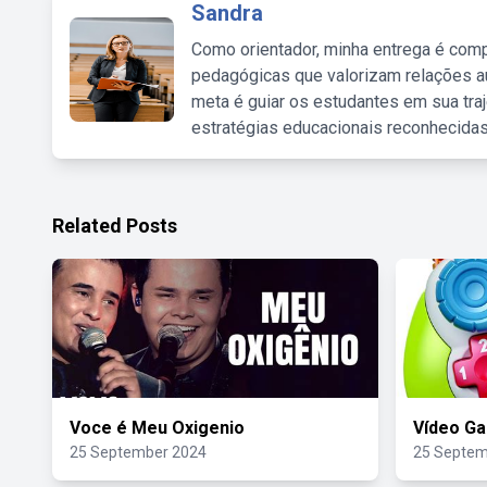
Sandra
Como orientador, minha entrega é comp
pedagógicas que valorizam relações au
meta é guiar os estudantes em sua traj
estratégias educacionais reconhecidas
Related Posts
Voce é Meu Oxigenio
Vídeo G
25 September 2024
25 Septem