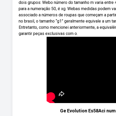
dois grupos: Webo número do tamanho m varia entre 42
para a numeração 50, é xg. Webas medidas podem vari
associado a números de roupas que começam a parti
no brasil, o tamanho “g1” geralmente equivale a um 
Entretanto, como mencionei anteriormente, a equivalên
garantir peças exclusivas com o.
Ge Evolution Es58Aci num