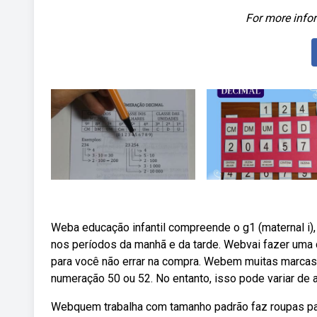
For more infor
Weba educação infantil compreende o g1 (maternal i), g2 
nos períodos da manhã e da tarde. Webvai fazer uma 
para você não errar na compra. Webem muitas marcas 
numeração 50 ou 52. No entanto, isso pode variar de 
Webquem trabalha com tamanho padrão faz roupas par