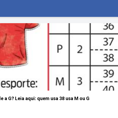
 a G? Leia aqui: quem usa 38 usa M ou G