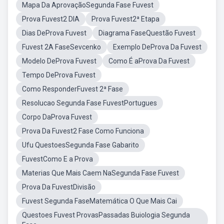
Mapa Da AprovaçãoSegunda Fase Fuvest
Prova Fuvest2 DIA
Prova Fuvest2ª Etapa
Dias DeProva Fuvest
Diagrama FaseQuestão Fuvest
Fuvest 2A FaseSevcenko
Exemplo DeProva Da Fuvest
Modelo DeProva Fuvest
Como É aProva Da Fuvest
Tempo DeProva Fuvest
Como ResponderFuvest 2ª Fase
Resolucao Segunda Fase FuvestPortugues
Corpo DaProva Fuvest
Prova Da Fuvest2 Fase Como Funciona
Ufu QuestoesSegunda Fase Gabarito
FuvestComo E a Prova
Materias Que Mais Caem NaSegunda Fase Fuvest
Prova Da FuvestDivisão
Fuvest Segunda FaseMatemática O Que Mais Cai
Questoes Fuvest ProvasPassadas Buiologia Segunda