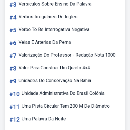
#3
Versiculos Sobre Ensino Da Palavra
#4
Verbos Irregulares Do Ingles
#5
Verbo To Be Interrogativa Negativa
#6
Veias E Arterias Da Perna
#7
Valorização Do Professor - Redação Nota 1000
#8
Valor Para Construir Um Quarto 4x4
#9
Unidades De Conservação Na Bahia
#10
Unidade Administrativa Do Brasil Colônia
#11
Uma Pista Circular Tem 200 M De Diâmetro
#12
Uma Palavra Da Noite