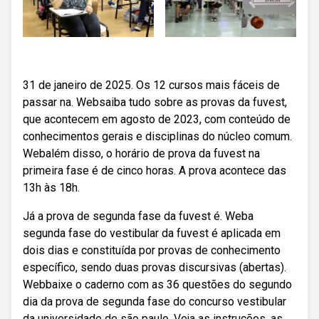
31 de janeiro de 2025. Os 12 cursos mais fáceis de
passar na. Websaiba tudo sobre as provas da fuvest,
que acontecem em agosto de 2023, com conteúdo de
conhecimentos gerais e disciplinas do núcleo comum.
Webalém disso, o horário de prova da fuvest na
primeira fase é de cinco horas. A prova acontece das
13h às 18h.
Já a prova de segunda fase da fuvest é. Weba
segunda fase do vestibular da fuvest é aplicada em
dois dias e constituída por provas de conhecimento
específico, sendo duas provas discursivas (abertas).
Webbaixe o caderno com as 36 questões do segundo
dia da prova de segunda fase do concurso vestibular
da universidade de são paulo. Veja as instruções, as