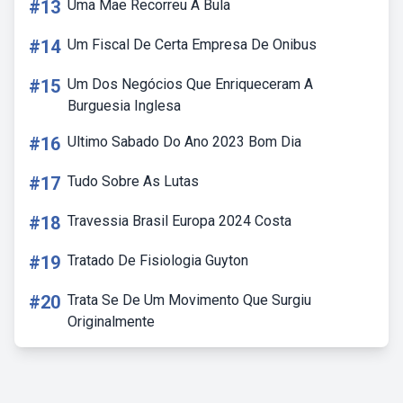
#13
Uma Mae Recorreu A Bula
#14
Um Fiscal De Certa Empresa De Onibus
#15
Um Dos Negócios Que Enriqueceram A
Burguesia Inglesa
#16
Ultimo Sabado Do Ano 2023 Bom Dia
#17
Tudo Sobre As Lutas
#18
Travessia Brasil Europa 2024 Costa
#19
Tratado De Fisiologia Guyton
#20
Trata Se De Um Movimento Que Surgiu
Originalmente