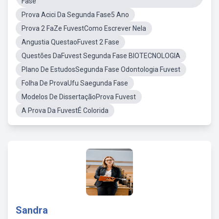
Fase
Prova Acici Da Segunda Fase5 Ano
Prova 2 FaZe FuvestComo Escrever Nela
Angustia QuestaoFuvest 2 Fase
Questões DaFuvest Segunda Fase BIOTECNOLOGIA
Plano De EstudosSegunda Fase Odontologia Fuvest
Folha De ProvaUfu Saegunda Fase
Modelos De DissertaçãoProva Fuvest
A Prova Da FuvestÉ Colorida
Sandra