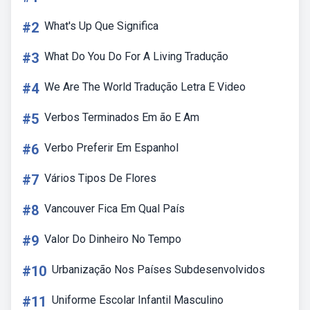
#2
What's Up Que Significa
#3
What Do You Do For A Living Tradução
#4
We Are The World Tradução Letra E Video
#5
Verbos Terminados Em ão E Am
#6
Verbo Preferir Em Espanhol
#7
Vários Tipos De Flores
#8
Vancouver Fica Em Qual País
#9
Valor Do Dinheiro No Tempo
#10
Urbanização Nos Países Subdesenvolvidos
#11
Uniforme Escolar Infantil Masculino