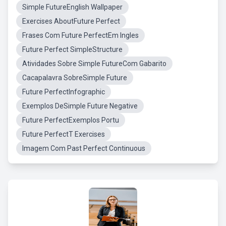
Simple FutureEnglish Wallpaper
Exercises AboutFuture Perfect
Frases Com Future PerfectEm Ingles
Future Perfect SimpleStructure
Atividades Sobre Simple FutureCom Gabarito
Cacapalavra SobreSimple Future
Future PerfectInfographic
Exemplos DeSimple Future Negative
Future PerfectExemplos Portu
Future PerfectT Exercises
Imagem Com Past Perfect Continuous