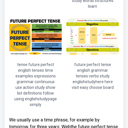
study words structures
learn
tense future perfect
future perfect tense
english tenses time
english grammar
examples expressions
tenses verbs study
grammar continuous
englishstudyhere here
use action study show
visit easy choose board
list definitions follow
using englishstudypage
simply
We usually use a time phrase, for example by
tomorrow, for three years: Webthe future perfect tense