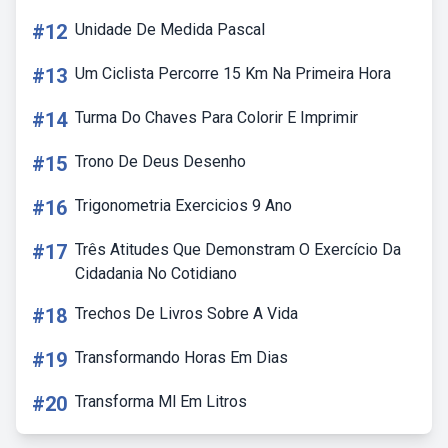
#12
Unidade De Medida Pascal
#13
Um Ciclista Percorre 15 Km Na Primeira Hora
#14
Turma Do Chaves Para Colorir E Imprimir
#15
Trono De Deus Desenho
#16
Trigonometria Exercicios 9 Ano
#17
Três Atitudes Que Demonstram O Exercício Da
Cidadania No Cotidiano
#18
Trechos De Livros Sobre A Vida
#19
Transformando Horas Em Dias
#20
Transforma Ml Em Litros