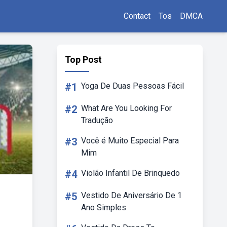
Contact
Tos
DMCA
Top Post
#1
Yoga De Duas Pessoas Fácil
#2
What Are You Looking For
Tradução
#3
Você é Muito Especial Para
Mim
#4
Violão Infantil De Brinquedo
#5
Vestido De Aniversário De 1
Ano Simples