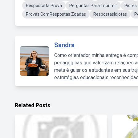
RespostaDa Prova
Perguntas Para Imprimir
Piores
Provas ComRespostas Zoadas
RespostasIdiotas
P
Sandra
Como orientador, minha entrega é comp
pedagógicas que valorizam relações au
meta é guiar os estudantes em sua traj
estratégias educacionais reconhecidas
Related Posts