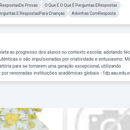
 RespostasDe Provas
O Que É O Que É Perguntas ERespostas
erguntas E RespostasPara Crianças
Advinhas ComResposta
leta ao progresso dos alunos no contexto escolar, adotando té
tênticas e são impulsionadas por criatividade e entusiasmo. M
etória para se tornarem uma geração excepcional, utilizando
 por renomadas instituições acadêmicas globais - fdp.aau.edu.et