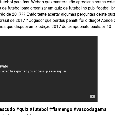
 futebol para fins. Webos quizmasters irão apreciar a nossa ext
de futebol para organizar um quiz de futebol no pub, football br
ão de 2017?? Então tente acertar algumas perguntas deste qui
brasil de 2017 ? Jogador que perdeu pênalti foi o diego! Aonde 
imes que disputaram a edição 2017 do campeonato paulista. 10
lo escudo #quiz #futebol #flamengo #vascodagama