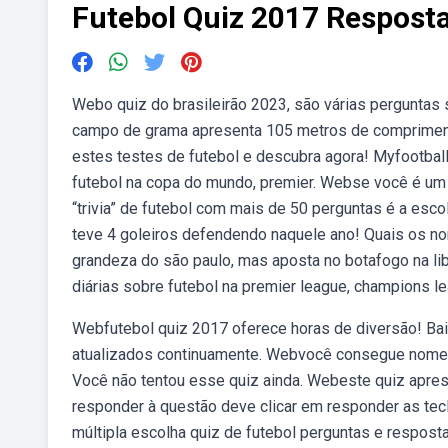
Futebol Quiz 2017 Respost
Webo quiz do brasileirão 2023, são várias perguntas 
campo de grama apresenta 105 metros de comprimento
estes testes de futebol e descubra agora! Myfootball
futebol na copa do mundo, premier. Webse você é um a
“trivia” de futebol com mais de 50 perguntas é a esc
teve 4 goleiros defendendo naquele ano! Quais os no
grandeza do são paulo, mas aposta no botafogo na li
diárias sobre futebol na premier league, champions le
Webfutebol quiz 2017 oferece horas de diversão! Baix
atualizados continuamente. Webvocê consegue nomear
Você não tentou esse quiz ainda. Webeste quiz aprese
responder à questão deve clicar em responder as tec
múltipla escolha quiz de futebol perguntas e resposta