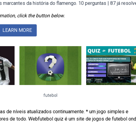
s marcantes da história do flamengo. 10 perguntas | 87 já resol
mation, click the button below.
LEARN MORE
futebol
as de níveis atualizados continuamente. * um jogo simples e
ores de todo. Webfutebol quiz é um site de jogos de futebol on