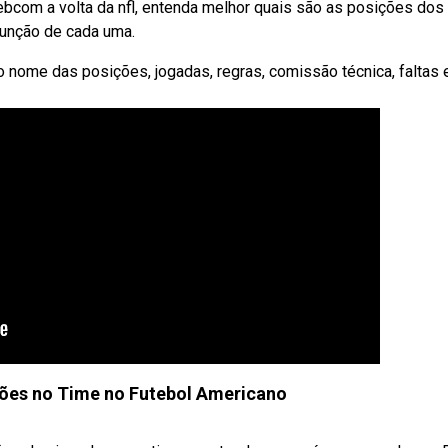
bcom a volta da nfl, entenda melhor quais são as posições dos
função de cada uma.
 nome das posições, jogadas, regras, comissão técnica, faltas 
ões no Time no Futebol Americano