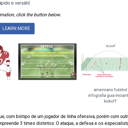
pido e versátil.
mation, click the button below.
LEARN MORE
americano futebol
infografia guia inician
kickoff
que, com biótipo de um jogador de linha ofensiva, porém com out
preende 3 times distintos: O ataque, a defesa e os especialist