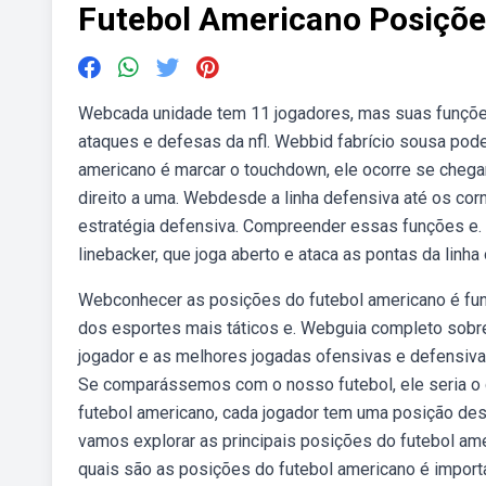
Futebol Americano Posiçõe
Webcada unidade tem 11 jogadores, mas suas funções 
ataques e defesas da nfl. Webbid fabrício sousa pode
americano é marcar o touchdown, ele ocorre se chega
direito a uma. Webdesde a linha defensiva até os cor
estratégia defensiva. Compreender essas funções e. 
linebacker, que joga aberto e ataca as pontas da linha 
Webconhecer as posições do futebol americano é fund
dos esportes mais táticos e. Webguia completo sobre 
jogador e as melhores jogadas ofensivas e defensiva
Se comparássemos com o nosso futebol, ele seria o c
futebol americano, cada jogador tem uma posição des
vamos explorar as principais posições do futebol a
quais são as posições do futebol americano é import