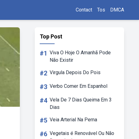
Contact
Tos
DMCA
Top Post
#1
Viva O Hoje O Amanhã Pode
Não Existir
#2
Virgula Depois Do Pois
#3
Verbo Comer Em Espanhol
#4
Vela De 7 Dias Queima Em 3
Dias
#5
Veia Arterial Na Perna
#6
Vegetais é Renovável Ou Não