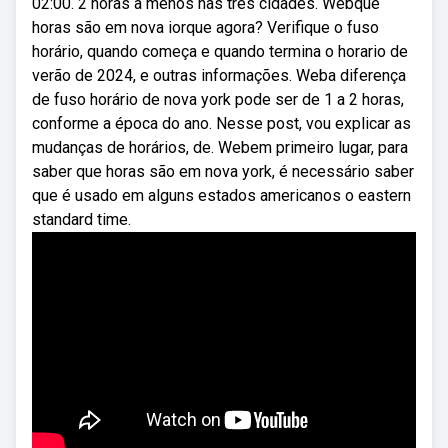
02:00. 2 horas a menos nas três cidades. Webque
horas são em nova iorque agora? Verifique o fuso
horário, quando começa e quando termina o horario de
verão de 2024, e outras informações. Weba diferença
de fuso horário de nova york pode ser de 1 a 2 horas,
conforme a época do ano. Nesse post, vou explicar as
mudanças de horários, de. Webem primeiro lugar, para
saber que horas são em nova york, é necessário saber
que é usado em alguns estados americanos o eastern
standard time.