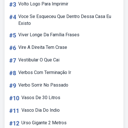
#3
Volto Logo Para Imprimir
#4
Voce Se Esqueceu Que Dentro Dessa Casa Eu
Existo
#5
Viver Longe Da Família Frases
#6
Vire A Direita Tem Crase
#7
Vestibular O Que Cai
#8
Verbos Com Terminação Ir
#9
Verbo Sorrir No Passado
#10
Vasos De 30 Litros
#11
Vasco Dia Do Indio
#12
Urso Gigante 2 Metros