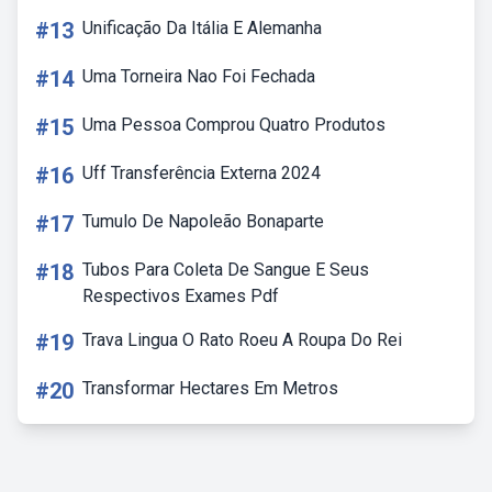
#13
Unificação Da Itália E Alemanha
#14
Uma Torneira Nao Foi Fechada
#15
Uma Pessoa Comprou Quatro Produtos
#16
Uff Transferência Externa 2024
#17
Tumulo De Napoleão Bonaparte
#18
Tubos Para Coleta De Sangue E Seus
Respectivos Exames Pdf
#19
Trava Lingua O Rato Roeu A Roupa Do Rei
#20
Transformar Hectares Em Metros