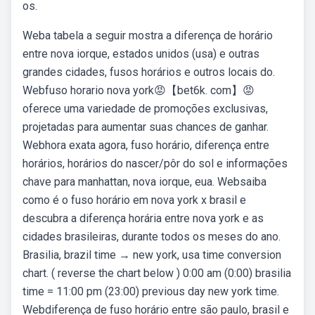
os.
Weba tabela a seguir mostra a diferença de horário
entre nova iorque, estados unidos (usa) e outras
grandes cidades, fusos horários e outros locais do.
Webfuso horario nova york😡【bet6k. com】😡
oferece uma variedade de promoções exclusivas,
projetadas para aumentar suas chances de ganhar.
Webhora exata agora, fuso horário, diferença entre
horários, horários do nascer/pôr do sol e informações
chave para manhattan, nova iorque, eua. Websaiba
como é o fuso horário em nova york x brasil e
descubra a diferença horária entre nova york e as
cidades brasileiras, durante todos os meses do ano.
Brasilia, brazil time → new york, usa time conversion
chart. ( reverse the chart below ) 0:00 am (0:00) brasilia
time = 11:00 pm (23:00) previous day new york time.
Webdiferença de fuso horário entre são paulo, brasil e