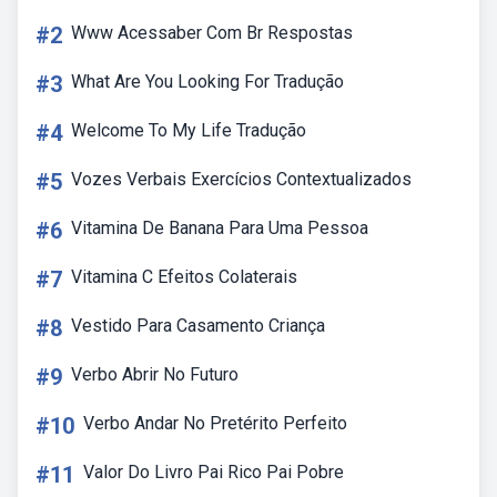
#2
Www Acessaber Com Br Respostas
#3
What Are You Looking For Tradução
#4
Welcome To My Life Tradução
#5
Vozes Verbais Exercícios Contextualizados
#6
Vitamina De Banana Para Uma Pessoa
#7
Vitamina C Efeitos Colaterais
#8
Vestido Para Casamento Criança
#9
Verbo Abrir No Futuro
#10
Verbo Andar No Pretérito Perfeito
#11
Valor Do Livro Pai Rico Pai Pobre