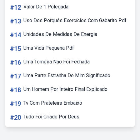
#12
Valor De 1 Polegada
#13
Uso Dos Porquês Exercícios Com Gabarito Pdf
#14
Unidades De Medidas De Energia
#15
Uma Vida Pequena Pdf
#16
Uma Torneira Nao Foi Fechada
#17
Uma Parte Estranha De Mim Significado
#18
Um Homem Por Inteiro Final Explicado
#19
Tv Com Prateleira Embaixo
#20
Tudo Foi Criado Por Deus