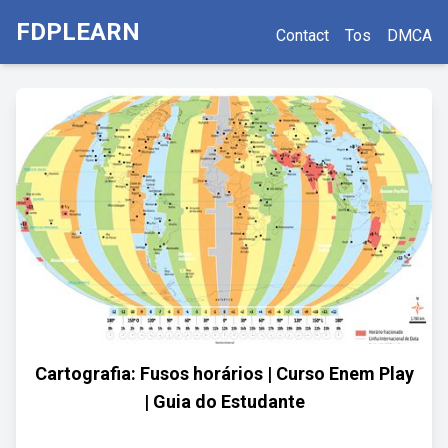
FDPLEARN
Contact
Tos
DMCA
Cartografia: Fusos horários | Curso Enem Play
| Guia do Estudante