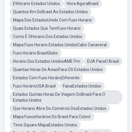
EtHorario Estados Unidos
Hora AgoraBrasil
Quantos Km DoBrasil Ao Estados Unidos
Mapa Dos EstadosUnido Com Fuso Horario
Quais Estados Que TemFuso Horario
Como É OHorario Dos Estados Unidos
Mapa Fuso Horario Estados UnidosCabo Canaveral
Fuso Horário BrasilGlobo
Horario Dos Estados UnidosAME Pm
EUA ParaO Brasil
Quantas Horas De AviaoPara OS Estados Unidos
Estados Com Fuso HorárioDiferente
Fuso HorárioUSA Brasil
FaixaEstados Unidos
Estados Quntas Horas De Viagem DoBrasil Para O
Estados Unidos
Que Horario Abre Do Comércio DosEstados Unidos
Mapa FusosHorários Do Brasil Para Colorir
Time Square MapaEstados Unidos