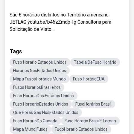
São 6 horários distintos no Território americano.
JETLAG youtu.be/b46zZmdp-Ig Consultoria para
Solicitação de Visto ...
Tags
Fuso Horario Estados Unidos
Tabela DeFuso Horário
Horarios NosEstados Unidos
Mapa FusosHorários Mundo
Fuso HorárioEUA
Fusos HorariosBrasileiros
Fuso HorarioDos Estados Unidos
Fuso HorearioEstados Unidos
FusoHorários Brasil
Que Horas Sao NosEstados Unidos
Fuso HorarioDo Canada
Fuso Horario BrasilE Lemen
Mapa MundiFusos
FudoHorario Estados Unidos