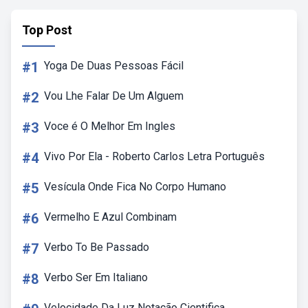
Top Post
#1
Yoga De Duas Pessoas Fácil
#2
Vou Lhe Falar De Um Alguem
#3
Voce é O Melhor Em Ingles
#4
Vivo Por Ela - Roberto Carlos Letra Português
#5
Vesícula Onde Fica No Corpo Humano
#6
Vermelho E Azul Combinam
#7
Verbo To Be Passado
#8
Verbo Ser Em Italiano
Velocidade Da Luz Notação Cientifica