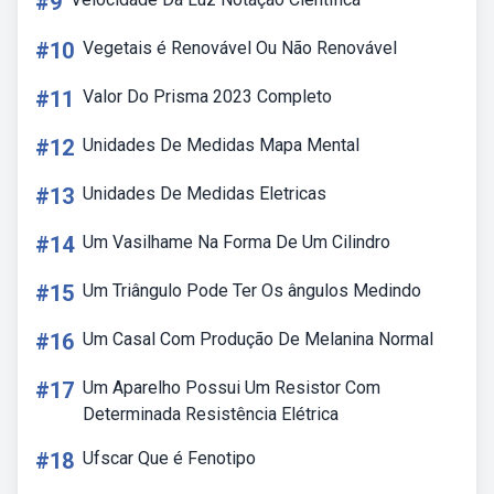
#9
#10
Vegetais é Renovável Ou Não Renovável
#11
Valor Do Prisma 2023 Completo
#12
Unidades De Medidas Mapa Mental
#13
Unidades De Medidas Eletricas
#14
Um Vasilhame Na Forma De Um Cilindro
#15
Um Triângulo Pode Ter Os ângulos Medindo
#16
Um Casal Com Produção De Melanina Normal
#17
Um Aparelho Possui Um Resistor Com
Determinada Resistência Elétrica
#18
Ufscar Que é Fenotipo