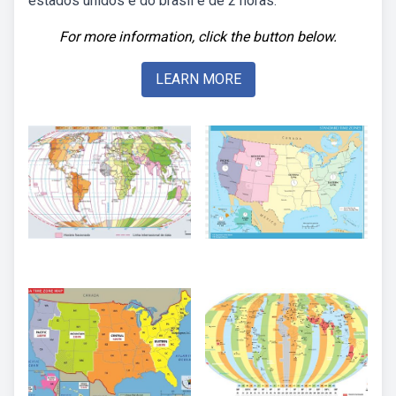
estados unidos e do brasil é de 2 horas.
For more information, click the button below.
LEARN MORE