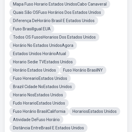
Mapa Fuso Horario Estados UnidosCabo Canaveral
Quais São OSFuso Horários Dos Estados Unidos
Diferença DeHorário Brasil E Estados Unidos
Fuso BrasilIgual EUA
Todos OS FusosHorarios Dos Estados Unidos
Horário No Estados UnidosAgora
Estados Unidos HorárioAtual
Horario Sedie TVEstados Unidos
Horário Estados Unidos
Fuso Horário BrasilNY
Fuso HorearioEstados Unidos
Brazil Cidade NoEstados Unidos
Horario NosEstados Unidos
Fudo HorarioEstados Unidos
Fuso Horário BrasilCalifornia
HorariosEstados Unidos
Atividade DeFuso Horário
Distância EntreBrasil E Estados Unidos