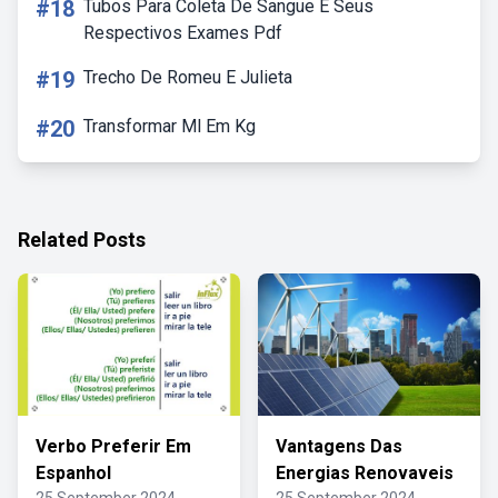
#18
Tubos Para Coleta De Sangue E Seus
Respectivos Exames Pdf
#19
Trecho De Romeu E Julieta
#20
Transformar Ml Em Kg
Related Posts
Verbo Preferir Em
Vantagens Das
Espanhol
Energias Renovaveis