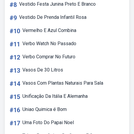
#8
Vestido Festa Junina Preto E Branco
#9
Vestido De Prenda Infantil Rosa
#10
Vermelho E Azul Combina
#11
Verbo Watch No Passado
#12
Verbo Comprar No Futuro
#13
Vasos De 30 Litros
#14
Vasos Com Plantas Naturais Para Sala
#15
Unificação Da Itália E Alemanha
#16
Uniao Quimica é Bom
#17
Uma Foto Do Papai Noel