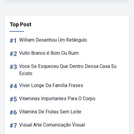
Top Post
#1
William Desenhou Um Retângulo
#2
Vulto Branco é Bom Ou Ruim
#3
Voce Se Esqueceu Que Dentro Dessa Casa Eu
Existo
#4
Viver Longe Da Família Frases
#5
Vitaminas Importantes Para O Corpo
#6
Vitamina De Frutas Sem Leite
#7
Visual Arte Comunicação Visual