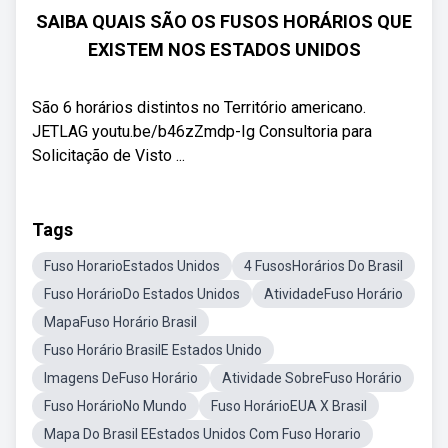
SAIBA QUAIS SÃO OS FUSOS HORÁRIOS QUE
EXISTEM NOS ESTADOS UNIDOS
São 6 horários distintos no Território americano.
JETLAG youtu.be/b46zZmdp-Ig Consultoria para
Solicitação de Visto ...
Tags
Fuso HorarioEstados Unidos
4 FusosHorários Do Brasil
Fuso HorárioDo Estados Unidos
AtividadeFuso Horário
MapaFuso Horário Brasil
Fuso Horário BrasilE Estados Unido
Imagens DeFuso Horário
Atividade SobreFuso Horário
Fuso HorárioNo Mundo
Fuso HorárioEUA X Brasil
Mapa Do Brasil EEstados Unidos Com Fuso Horario